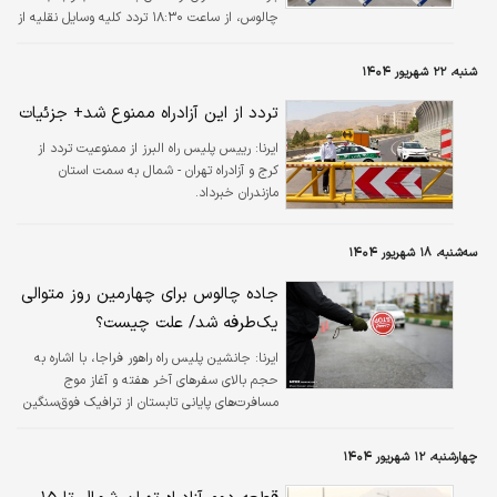
چالوس، از ساعت ۱۸:۳۰ تردد کلیه وسایل نقلیه از
آزادراه تهران-شمال و کرج چالوس به سمت
مرزن‌آباد به منظور مدیریت و کنترل بار ترافیکی
شنبه، ۲۲ شهریور ۱۴۰۴
ممنوع خواهد بود.
تردد از این آزادراه ممنوع شد+ جزئیات
ایرنا:
رییس پلیس راه البرز از ممنوعیت تردد از
کرج و آزادراه تهران - شمال به سمت استان
مازندران خبرداد.
سه‌شنبه، ۱۸ شهریور ۱۴۰۴
جاده چالوس برای چهارمین روز متوالی
یک‌طرفه شد/ علت چیست؟
ایرنا:
جانشین پلیس راه راهور فراجا، با اشاره به
حجم بالای سفرهای آخر هفته و آغاز موج
مسافرت‌های پایانی تابستان از ترافیک فوق‌سنگین
در محور چالوس خبر داد.
چهارشنبه، ۱۲ شهریور ۱۴۰۴