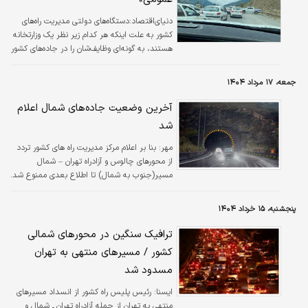
دنیای‌اقتصاد:دستگاه‌های دولتی مدیریت راه‌های
کشور به علت اینکه هر کدام‌ زیر نظر یک وزارتخانه
هستند، به گونه‌ای وظایف‌شان را در جاده‌های کشور
انجام می‌دهند که نتیجه‌اش در اکثر موارد،
«سرگردانی مسافران، ساعت‌ها قفل‌شدگی جاده‌ها و
جمعه، ۱۷ مرداد ۱۴۰۴
اتلاف ده‌ها هزار لیتر بنزین در ترافیک» است.
آخرین وضعیت جاده‌های شمال اعلام
شد
مهر:
بنا بر اعلام مرکز مدیریت راه های کشور تردد
از محورهای چالوس و آزادراه تهران – شمال
مسیر(جنوب به شمال) تا اطلاع بعدی ممنوع شد.
پنجشنبه، ۱۵ خرداد ۱۴۰۴
ترافیک سنگین در محورهای شمالی
کشور / مسیرهای منتهی به تهران
مسدود شد
ايسنا:
رئیس پلیس راه کشور از انسداد مسیرهای
منتهی به تهران از جمله آزادراه تهران ـ شمال و