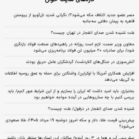
مصر عضو جدید ائتلاف مکه می‌شود؟/ نگرانی شدید تل‌آویو از پیوستن
قاهره به پیمان دفاعی سه‌جانبه
علت شنیده شدن صدای انفجار در تهران چیست؟
معاون وزیر صمت: لازم است روزانه در راهبردهای صنعت فولاد بازنگری
شود/ برای صادرات ۲۰ میلیون تن فولاد برنامه‌ریزی می‌شود
آتش‌سوزی در جنگل‌های کلاردشت/ گردشگران عامل حریق بودند
افزایش همکاری آمریکا با اوکراین/ واشنگتن برای حمله به عمق روسیه اطلاعات
به کی‌یف می‌دهد
بختیاری: باید امید داشت که ایران را بسازیم و از این شرایط عبور کنیم/ باید
بررسی کنیم با چه سناریوهایی در آینده مواجه خواهیم بود
شنیده شدن صدای انفجار در دزفول/ علت چیست؟
پیش‌بینی قیمت طلا، دلار و سکه امروز دوشنبه ۱۹ مرداد ۱۴۰۵/ طلا صعودی
می‌شود؟
پیش‌بینی آب و هوا در ۳ روز آینده/ ساکنان این استان‌ها منتظر باران باشند