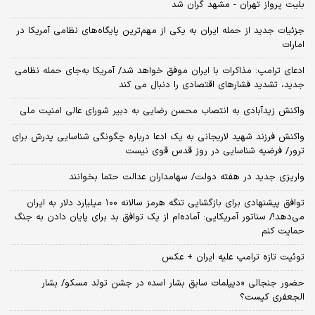
بلیت پرواز تهران - مشهد گران شد
جزئیات جدید از حمله ایران به یکی از مهم‌ترین پایگاه‌های نظامی آمریکا در
امارات
ادعای ترامپ: مذاکرات با ایران موفق خواهد شد/ آمریکا به‌جای حمله نظامی
جدید، تشدید فشارهای اقتصادی را دنبال می کند
واکنش زیدآبادی به انتصاب محسن رضایی به دبیر شورای عالی امنیت ملی
واکنش فرزند شهید لاریجانی به یک ادعا درباره چگونگی شناسایی پدرش برای
ترور/ فرضیه شناسایی در روز قدس قوی نیست
واریزی جدید در هفته دولت/ سهامداران عدالت حتما بخوانند
توافق پیشنهادی برای بازگشایی تنگه هرمز سالانه ۱۰۰ میلیارد دلار به ایران
می‌دهد!/ سناتور آمریکایی: آماده‌ام از یک توافق بد برای پایان دادن به جنگ
حمایت کنم
توئیت تازه ترامپ علیه ایران + عکس
حضور جنجالی «دیپلمات سابق بشار اسد» در جشن تولد مسکو/ بشار
الجعفری کیست؟