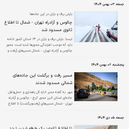
جمعه، ۰۳ بهمن ۱۴۰۴
بارش برف و باران در این جاده‌ها؛
چالوس و آزادراه تهران - شمال تا اطلاع
ثانوی مسدود شد
ايسنا:
بارش برف و باران در ۱۴ استان کشور ادامه
دارد که موجب لغزندگی محورها شده است. محور
چالوس و آزادراه تهران – شمال مسیرهای (رفت و
برگشت) تا اطلاع بعدی مسدود هستند.
پنجشنبه، ۰۲ بهمن ۱۴۰۴
مسیر رفت و برگشت این جاده‌های
شمالی مسدود شدند
مهر:
به گفته مدیر اداره کل راهداری و حمل‌ونقل
جاده‌ای استان البرز محور کرج - چالوس و آزادراه
تهران - شمال مسیرهای (رفت‌وبرگشت) تا اطلاع
بعدی مسدود هستند.
جمعه، ۰۵ دی ۱۴۰۴
تا اطلاع ثانوی؛ یک طرفه شدن تردد