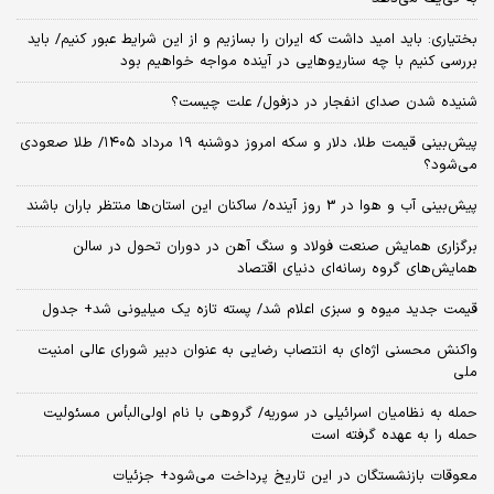
بختیاری: باید امید داشت که ایران را بسازیم و از این شرایط عبور کنیم/ باید
بررسی کنیم با چه سناریوهایی در آینده مواجه خواهیم بود
شنیده شدن صدای انفجار در دزفول/ علت چیست؟
پیش‌بینی قیمت طلا، دلار و سکه امروز دوشنبه ۱۹ مرداد ۱۴۰۵/ طلا صعودی
می‌شود؟
پیش‌بینی آب و هوا در 3 روز آینده/ ساکنان این استان‌ها منتظر باران باشند
برگزاری همایش صنعت فولاد و سنگ آهن در دوران تحول در سالن
همایش‌های گروه رسانه‌ای دنیای اقتصاد
قیمت جدید میوه و سبزی اعلام شد/ پسته تازه یک میلیونی شد+ جدول
واکنش محسنی اژه‌ای به انتصاب رضایی به عنوان دبیر شورای عالی امنیت
ملی
حمله به نظامیان اسرائیلی در سوریه/ گروهی با نام اولی‌البأس مسئولیت
حمله را به عهده گرفته است
معوقات بازنشستگان در این تاریخ پرداخت می‌شود+ جزئیات