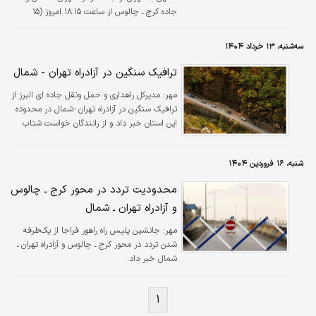
جاده کرج ـ چالوس از ساعت ۱۸:۱۵ امروز (۱۵
خرداد) خبر داد.
سه‌شنبه، ۱۳ خرداد ۱۴۰۴
ترافیک سنگین در آزادراه تهران - شمال
مهر:
مدیرکل راهداری و حمل ونقل جاده ای البرز از
ترافیک سنگین در آزادراه تهران -شمال در محدوده
این استان خبر داد و از رانندگان خواست شتاب
نکنند.
شنبه، ۱۶ فروردین ۱۴۰۴
محدودیت تردد در محور کرج ـ چالوس
و آزادراه تهران ـ شمال
مهر:
جانشین پلیس راه راهور فراجا از یک‌طرفه
شدن تردد در محور کرج ـ چالوس و آزادراه تهران ـ
شمال خبر داد.
۱