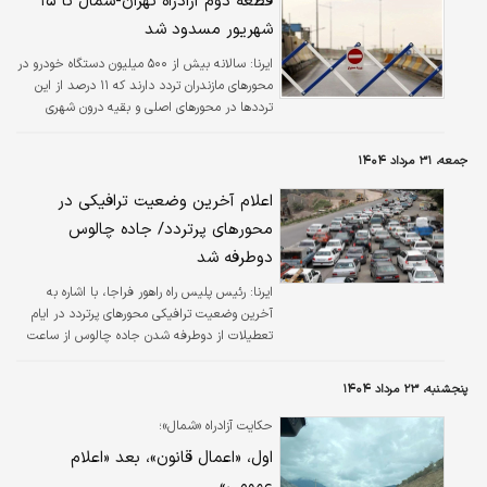
قطعه دوم آزادراه تهران-شمال تا ۱۵
شهریور مسدود شد
ایرنا:
سالانه بیش از ۵۰۰ میلیون دستگاه خودرو در
محورهای مازندران تردد دارند که ۱۱ درصد از این
ترددها در محورهای اصلی و بقیه درون شهری
است.
جمعه، ۳۱ مرداد ۱۴۰۴
اعلام آخرین وضعیت ترافیکی در
محورهای پرتردد/ جاده چالوس
دوطرفه شد
ایرنا:
رئیس پلیس راه راهور فراجا، با اشاره به
آخرین وضعیت ترافیکی محورهای پرتردد در ایام
تعطیلات از دوطرفه شدن جاده چالوس از ساعت
۱۹ امروز جمعه ۳۱ مرداد خبر داد.
پنجشنبه، ۲۳ مرداد ۱۴۰۴
حکایت آزادراه «شمال»؛
اول، «اعمال قانون»، بعد «اعلام
عمومی»