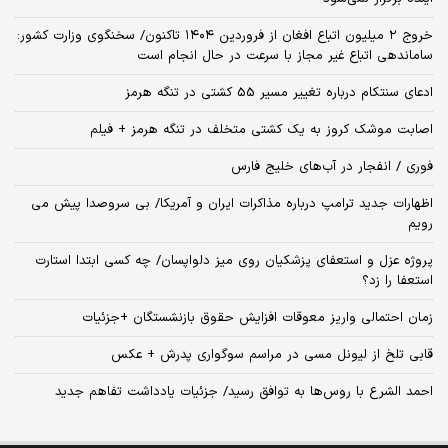
خروج ۲ میلیون اتباع افغان از فروردین ۱۴۰۴ تاکنون/ سخنگوی وزارت کشور:
ساماندهی اتباع غیر مجاز با سرعت در حال انجام است
ادعای سنتکام درباره تغییر مسیر 55 کشتی در تنگه هرمز
اصابت موشک کروز به یک کشتی متخلف در تنگه هرمز + فیلم
فوری / انفجار در آب‌های خلیج فارس
اظهارات جدید ترامپ درباره مذاکرات ایران و آمریکا/ بی سروصدا پیش می
رویم
پروژه عزل و استعفای پزشکیان روی میز دلواپسان/ چه کسی ابتدا استارت
استعفا را زد؟
زمان احتمالی واریز معوقات افزایش حقوق بازنشستگان +جزئیات
قابی تلخ از لیونل مسی در مراسم سوگواری پدرش + عکس
احمد الشرع با روس‌ها به توافق رسید/ جزئیات یادداشت تفاهم جدید