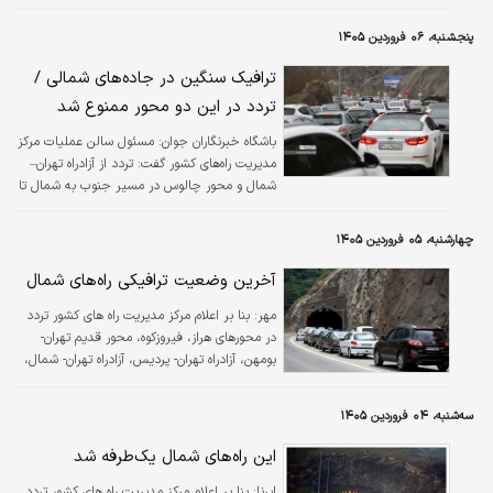
به آغاز موج بازگشت مسافران نوروزی از استان‌های
شمالی به ویژه استان مازندران، بنابر تصمیمات
پنجشنبه، ۰۶ فروردین ۱۴۰۵
اتخاذ شده به‌منظور تسهیل در عبور و مرور، از
ساعت ۱۵:۰۰ جاده چالوس و آزادراه تهران–شمال در
ترافیک سنگین در جاده‌های شمالی /
مسیر جنوب به شمال مسدود
تردد در این دو محور ممنوع شد
باشگاه خبرنگاران جوان:
مسئول سالن عملیات مرکز
مدیریت راه‌های کشور گفت: تردد از آزادراه تهران–
شمال و محور چالوس در مسیر جنوب به شمال تا
اطلاع بعدی ممنوع است
چهارشنبه، ۰۵ فروردین ۱۴۰۵
آخرین وضعیت ترافیکی راه‌های شمال
مهر:
بنا بر اعلام مرکز مدیریت راه های کشور تردد
در محورهای هراز، فیروزکوه، محور قدیم تهران-
بومهن، آزادراه تهران- پردیس، آزادراه تهران- شمال،
آزادراه قزوین- رشت (مسیر رفت و برگشت) روان
است.
سه‌شنبه، ۰۴ فروردین ۱۴۰۵
این راه‌های شمال یک‌طرفه شد
ایرنا:
بنا بر اعلام مرکز مدیریت راه های کشور تردد