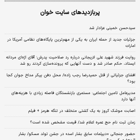
پربازدیدهای سایت خوان
سیدحسن خمینی عزادار شد
جزئیات جدید از حمله ایران به یکی از مهم‌ترین پایگاه‌های نظامی آمریکا در
امارات
روایت فرزند شهید علی لاریجانی درباره رد صلاحیت پدرش؛ آقای اژه‌ای مردانه
ایستاد، حکم صادر شد و دست آنهایی که پرونده‌سازی کردند رو شد
افشای جزئیاتی از قتل حمیدرضا رجب زاده/ محل دفن پیکر مداح جوان کجا
بود؟
مدیرعامل تامین اجتماعی: مستمری بازنشستگان فاصله زیادی با هزینه‌های
آنها دارد
اصابت موشک کروز به یک کشتی متخلف در تنگه هرمز + فیلم
زمان ثبت‌ نام حج عمره اعلام شد/ قیمت مشخص شده است؟
حضور جنجالی «دیپلمات سابق بشار اسد» در جشن تولد مسکو/ بشار