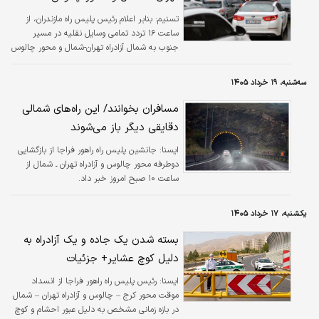
تسنیم:
بنابر اعلام رئیس پلیس راه مازندران، از
ساعت ۱۶ تردد تمامی وسایل نقلیه در مسیر
جنوب به شمال آزادراه تهران-شمال و محور چالوس
ممنوع شده است.
سه‌شنبه، ۱۹ خرداد ۱۴۰۵
مسافران بخوانند/ این راه‌های شمالی
دقایقی دیگر باز می‌شوند
ايسنا:
جانشین پلیس راه راهور فراجا از بازگشایی
دوطرفه محور چالوس و آزادراه تهران ـ شمال از
ساعت ۱۰ صبح امروز خبر داد.
یکشنبه، ۱۷ خرداد ۱۴۰۵
بسته شدن یک جاده و یک آزادراه به
دلیل کوچ عشایر+ جزئیات
ايسنا:
رئیس پلیس راه راهور فراجا از انسداد
موقت محور کرج – چالوس و آزادراه تهران – شمال
در بازه زمانی مشخص به دلیل عبور احشام و کوچ