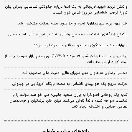
واکنش فرزند شهید لاریجانی به یک ادعا درباره چگونگی شناسایی پدرش برای
ترور/ فرضیه شناسایی در روز قدس قوی نیست
خبر مهم برای سهامداران/ زمان واریز سود سهام عدالت مشخص شد
واکنش زیدآبادی به انتصاب محسن رضایی به دبیر شورای عالی امنیت ملی
اظهارات جدید سخنگوی ناجا درباره قتل حمیدرضا رجب‌زاده
​پیش‌بینی بورس فردا دوشنبه ۱۹ مرداد ۱۴۰۵/ آزمون مهم بازار سرمایه پس از
ثبت رکورد ارزش معاملات
محسن رضایی به عنوان دبیر شورای عالی امنیت ملی منصوب شد
حرکت سریع یک هواپیمای ناشناس به سمت پایگاه آمریکایی در جیبوتی
کنایه یک روحانی اصولگرا به یاران سعید جلیلی/ می خواهند دولت را با
شکست مواجه کنند/ دائماً تلاش می‌کنند میان آقای پزشکیان و فرماندهان
نظامی جدایی و اختلاف ایجاد کنند
تازه‌های سایت خوان