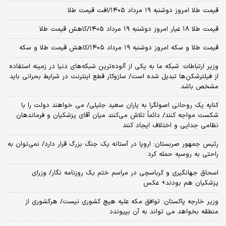
قیمت طلا امروز دوشنبه ۱۹ مرداد ۱۴۰۵/افت قیمت طلا
قیمت طلا ۱۸ عیار امروز دوشنبه ۱۹ مرداد ۱۴۰۵/کاهش قیمت طلا
قیمت طلا و سکه امروز دوشنبه ۱۹ مرداد ۱۴۰۵/کاهش قیمت طلا و سکه
وزیر ارتباطات: شبکه ما به یکی از آلوده‌ترین شبکه‌های دنیا در زمینه استفاده
از فیلترشکن‌ها تبدیل شده است/ سازوکار قطع اینترنت در شرایط بحرانی باید
مشخص باشد
کنایه یک روحانی اصولگرا به یاران سعید جلیلی/ می خواهند دولت را با
شکست مواجه کنند/ دائماً تلاش می‌کنند میان آقای پزشکیان و فرماندهان
نظامی جدایی و اختلاف ایجاد کنند
رئیس جمهور صربستان: اروپا در آستانه یک جنگ بزرگ قرار دارد/ نمی‌توان به
راحتی به روسیه حمله کرد
اسحاق جهانگیری و کرباسچی در مراسم ختم یک روزنامه نگار/ وزرای
پزشکیان هم بودند+ عکس
وزیر خارجه پاکستان: توافق مکه علیه هیچ کشوری نیست/ هرکشوری از
منطقه بخواهد می تواند به آن بپیوندد