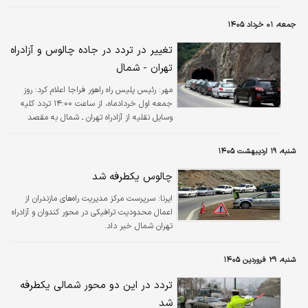
فصلی عشایر خبر داد.
جمعه، ۰۱ خرداد ۱۴۰۵
تغییر در تردد در جاده چالوس و آزادراه
تهران - شمال
مهر:
رئیس پلیس راه راهور فراجا اعلام کرد: روز
جمعه اول خردادماه، از ساعت ۱۴:۰۰ تردد کلیه
وسایل نقلیه از آزادراه تهران ـ شمال به مقصد
چالوس(جنوب به شمال) ممنوع شده و از ساعت
۱۵:۰۰ نیز مسیر حدفاصل پل زنگوله تا چالوس
شنبه، ۱۹ اردیبهشت ۱۴۰۵
به‌طور کامل مسدود خواهد شد.
چالوس یکطرفه شد
ایرنا:
سرپرست مرکز مدیریت راه‌های مازندران از
اعمال محدودیت ترافیکی در محور کندوان و آزادراه
تهران شمال خبر داد.
شنبه، ۲۹ فروردین ۱۴۰۵
تردد در این دو محور شمالی یکطرفه
شد