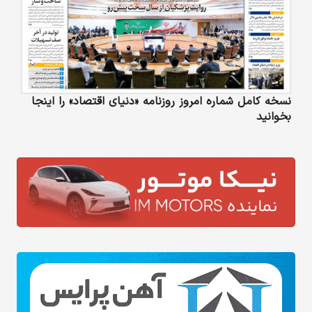
نسخه کامل شماره امروز روزنامه «دنیای‌ اقتصاد» را اینجا
بخوانید