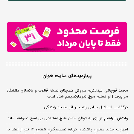
پربازدیدهای سایت خوان
محمد قوچانی: عبدالکریم سروش همچنان نسخه قناعت و پاکسازی دانشگاه
می‌پیچد | او تسلیم موج نئومارکسیسم شده است
درگذشت اسماعیل بابایی راغب بر اثر سانحه رانندگی
واکنش ابراهیم عزیزی به توافق مکه/ هیچ اشتباهی بی‌پاسخ نخواهد ماند
اظهارات جدید معاون پزشکیان درباره تصمیم‌گیری شعام/ ۱۲ نفر از اعضا به