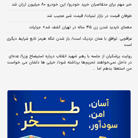
خبر مهم برای متقاضیان خرید خودرو/ این خودرو ۸۰ میلیون ارزان شد
طوفان قیمت در بازار لبنیات/ قیمت شیر عجیب شد
معمای ناپدید شدن زن ۴۵ ساله در تهران کشف شد+ جزئیات
عراقچی: توافق با عمان نزدیک است/ باز شدن تنگه هرمز تابع شرایط دیگری
است
روایت پزشکیان از جلسه با رهبر شهید انقلاب درباره استیضاح وزرا/ عده‌ای
در داخل نمی‌خواهند تحریم‌ها برداشته شود/ خیلی ها دلشان می خواست
من استعفا بدهم اما ...