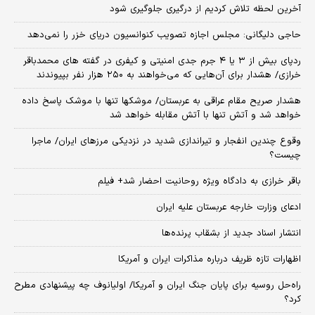
آخرین لحظه تلاش کردیم از درگیری جلوگیری شود
حاجی دلیگانی: مجلس اجازه تصویب کنوانسیون دریای خزر را نمی‌دهد
ردپای بیش از ۳ یا ۴ جرم جدی امنیتی و کیفری در گفته های محمدباقر
خرازی/ هشدار برای آن‌هایی که می‌خواهند به ۲۵۰ هزار نفر بپیوندند
هشدار صریح مقام عراقی به عربستان/ موشکها تنها با موشک پاسخ داده
خواهد شد و آتش تنها با آتش مقابله خواهد شد
وقوع چندین انفجار و تیراندازی شدید در نزدیکی مرز‌های ایران/ ماجرا
چیست؟
باقر خرازی به دادگاه ویژه روحانیت احضار شد+ فیلم
ادعای وزارت خارجه عربستان علیه ایران
انتشار اسناد جدید از بشقاب پرنده‌ها
اظهارات تازه ظریف درباره مذاکرات ایران و آمریکا
راه‌حل روسیه برای پایان جنگ ایران و آمریکا/ اولیانوف چه پیشنهادی مطرح
کرد؟