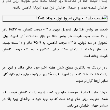
قیمت طلا در معاملات روز جمعه تحت تاثیر تقویت ارزش دلار و
ايسنا :
افزایش قیمت نفت و احتمال افزایش نرخ بهره آمریکا، کاهش یافت.
قیمت هر اونس طلا برای تحویل فوری، با ۰.۳ درصد کاهش، به ۴۵۲۷ دلار
و ۶۰ سنت رسید. قیمت هر اونس طلا در بازار معاملات آتی آمریکا برای
تحویل در ماه ژوئن، با ۰.۳ درصد کاهش، به ۴۵۲۹ دلار و ۱۰ سنت رسید.
این فلز ارزشمند از ابتدای هفته جاری تاکنون حدود ۰.۲ درصد کاهش
قیمت یافته است.
دلار نزدیک به بالاترین سطح شش هفته اخیر خود باقی ماند و این امر
باعث شد که طلا که با ارز آمریکا قیمت‌گذاری می‌شود، برای برای دارندگان
سایر ارزها گران‌تر شود.
ادوارد مایر، تحلیلگر موسسه مارکس، گفت: آنچه باعث کاهش قیمت طلا
شده، تقویت ارزش دلار بوده است که به نوبه خود با نرخ‌های بهره بالا در
سراسر جهان افزایش می‌یابد.