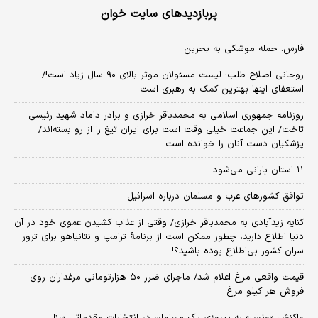
پربازدیدهای سایت خوان
فارس: حمله موشکی به بحرین
روحانی اصلاح طلب: ‌لیست مسئولان موثر بالای ۹۰ سال زیاد است!/
استعفای اینها بهترین کمک به رهبری است
روزنامه جمهوری اسلامی به محمدباقر خرازی و برادر داماد شهید رئیسی
تاخت/ این جماعت خیلی وقت است برای ایران تیغ را از رو بسته‌اند/
پزشکیان دستِ آنان را خوانده است
۱۱ استان بارانی می‌شود
توافق کشورهای عرب و مسلمان درباره اسرائیل
کنایه زیدآبادی به محمدباقر خرازی/ وقتی از عذاب کشیدن عموی خود در آن
دنیا اطلاع دارید، چطور ممکن است از برنامهٔ ترامپ و نتانیاهو برای ترور
سران کشور بی‌اطلاع بوده باشید؟!
قیمت واقعی مرغ اعلام شد/ ماجرای ضرر ۵۰ هزارتومانی مرغداران روی
فروش هر کیلو مرغ