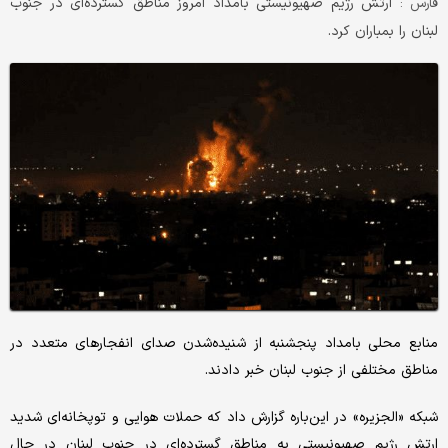
ارتش رژیم صهیونیستی بامداد امروز مناطق گسترده‌ای در جنوب
فارس :
لبنان را بمباران کرد.
منابع محلی بامداد پنجشنبه از شنیده‌شدن صدای انفجارهای متعدد در
مناطق مختلفی از جنوب لبنان خبر دادند.
شبکه «الجزیره» در این‌باره گزارش داد که حملات هوایی و توپخانه‌ای شدید
ارتش رژیم صهیونیستی به مناطق گسترده‌ای در جنوب لبنان در حال