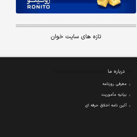
تازه های سایت خوان
درباره ما
معرفی روزنامه
بیانیه مأموریت
آئین نامه اخلاق حرفه ای