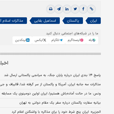
ایران
پاکستان
اسماعیل بقایی
مذاکرات اسلام آب
ما را در شبکه‌های اجتماعی دنبال کنید
بله
اینستاگرم
تلگرام
ایکس
لینکدین
اخبا
پاسخ ۱۴ بندی ایران درباره پایان جنگ، به میانجی پاکستانی ارسال شد
مذاکرات سه جانبه ایران، آمریکا و پاکستان از سر گرفته شد/ قالیباف و
ونس: ما در حالت آماده‌باش هستیم/ ایران اولین دومینوی یک مسابقه 
بیانیه سفارت پاکستان درباره سفر یک مقام دولتی به تهران
الجزیره: ایران پنج شرط خود را برای مذاکره با واشنگتن اعلام کرد