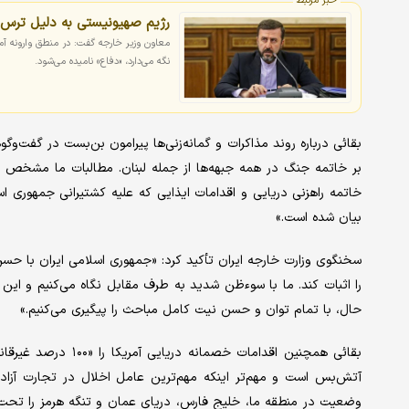
خبر مرتبط
رژیم صهیونیستی به دلیل ترس 
معاون وزیر خارجه گفت: در منطق وارونه آمر
نگه می‌دارد، «دفاع» نامیده می‌شود.
بقائی درباره روند مذاکرات و گمانه‌زنی‌ها پیرامون بن‌بست در گفت‌وگوه
بر خاتمه جنگ در همه جبهه‌ها از جمله لبنان. مطالبات ما مشخص اس
خاتمه راهزنی دریایی و اقدامات ایذایی که علیه کشتیرانی جمهوری اس
بیان شده است.»
سخنگوی وزارت خارجه ایران تأکید کرد: «جمهوری اسلامی ایران با 
را اثبات کند. ما با سوءظن شدید به طرف مقابل نگاه می‌کنیم و این 
حال، با تمام توان و حسن نیت کامل مباحث را پیگیری می‌کنیم.»
بقائی همچنین اقدامات
آتش‌بس است و مهم‌تر اینکه مهم‌ترین عامل اخلال در تجارت آزاد و
وضعیت در منطقه ما، خلیج فارس، دریای عمان و تنگه هرمز را تحت تأ