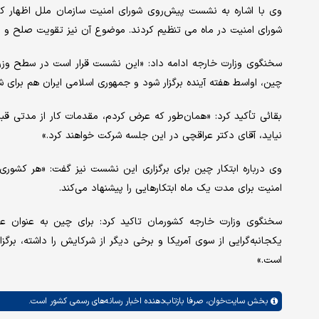
وی با اشاره به نشست پیش‌روی شورای امنیت سازمان ملل اظهار کرد
شورای امنیت در ماه می تنظیم کردند. موضوع آن نیز تقویت صلح و ام
سخنگوی وزارت خارجه ادامه داد: «این نشست قرار است در سطح وزرای
چین، اواسط هفته آینده برگزار شود و جمهوری اسلامی ایران هم برا
بقائی تأکید کرد: «همان‌طور که عرض کردم، مقدمات کار از مدتی قبل
نیاید، آقای دکتر عراقچی در این جلسه شرکت خواهند کرد.»
امنیت برای مدت یک ماه ابتکارهایی را پیشنهاد می‌کند.
سخنگوی وزارت خارجه کشورمان تاکید کرد: برای چین به عنوان عض
یکجانبه‌گرایی از سوی آمریکا و برخی دیگر از شرکایش را داشته، برگزا
است.»
بخش
سایت‌خوان،
صرفا بازتاب‌دهنده اخبار رسانه‌های رسمی کشور است.