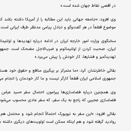
در اقصی نقاط جهان شده است.»
وی افزود: «جامعه جهانی باید این مطالبه را از آمریکا داشته باشد ک
موضوع قطعاً در هر گفت‌وگو و تبادل پیامی مدنظر طرف ایرانی است.»
سخنگوی وزارت امور خارجه ایران در ادامه درباره تهدیدها و اولتیما
ایران، صحبت کردن از اولتیماتوم و ضرب‌الاجل مضحک است. جمهوری 
تهدیدآمیز و فشارها، کار خودش را پیش می‌برد.»
بقائی خاطرنشان کرد: «ما متمرکز بر پیگیری منافع و حقوق خود هستیم
جمهوری اسلامی ایران قطعاً کارگر نیست و ما کار خودمان را انجام می
وی همچنین درباره فضاسازی‌ها پیرامون احتمال سفر «سید عبا
فضاسازی عجیبی که راجع به یک سفر، که سفر عادی محسوب می‌شود د
بقائی افزود: «این سفر به نیویورک احتمالاً انجام شود و محتمل 
روادید گرفته شود و هم اینکه ممکن است اولویت‌های دیگری داشته ب