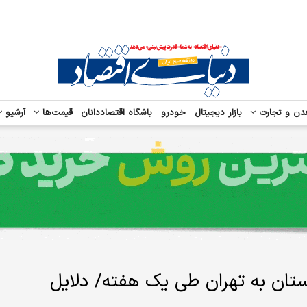
دن و تجارت
بازار دیجیتال
خودرو
باشگاه اقتصاددانان
قیمت‌ها
آرشیو
تان به تهران طی یک هفته/ دلایل