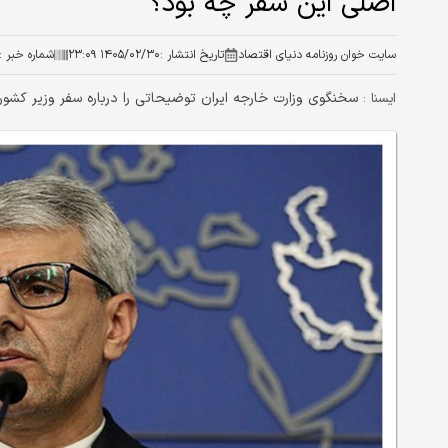
اصلی این سفر چه بود؟
سایت خوان روزنامه دنیای اقتصاد
تاریخ انتشار :
۱۴۰۵/۰۲/۳۰ ۲۳:۰۹
شماره خبر :
سخنگوی وزارت خارجه ایران توضیحاتی را درباره سفر وزیر کشور 
ايسنا :