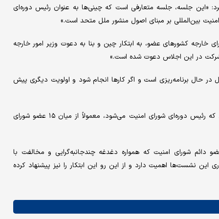
: «این جلسه، جلسه متعارفی است که چینی‌ها به عنوان رئیس دوره‌ای
نیت بین‌المللی بر مبنای اصول منشور ملل متحد است.»
 خارجه کشورهای عضو، به ابتکار چین و بنا به دعوت وزیر امور خارجه
ی شرکت در این اجلاس دعوت شده است.»
 در حال برنامه‌ریزی است و اگر کارها انجام شود و اولویت دیگری پیش
وی درباره ابتکار چین برای برگزاری این نشست نیز گفت: «هر کشوری که رئیس دوره‌ای شورای امنیت می‌شود، معمولاً از میان ۱۵ عضو شورای
و دائم شورای امنیت که همواره دغدغه چندجانبه‌گرایی و مخالفت با
ری این نشست‌ها اهمیت دارد و از این رو این ابتکار را نیز پیشنهاد کرده