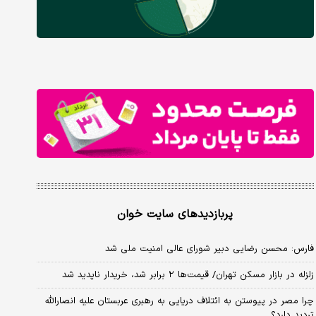
پربازدیدهای سایت خوان
فارس: محسن رضایی دبیر شورای عالی امنیت ملی شد
زلزله در بازار مسکن تهران/ قیمت‌ها ۲ برابر شد، خریدار ناپدید شد
چرا مصر در پیوستن به ائتلاف دریایی به رهبری عربستان علیه انصارالله
تردید دارد؟