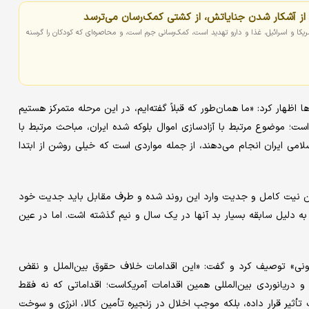
از آشکار شدن جنایاتش، از کشتی کمک‌رسان می‌ترسد
یکا و اسرائیل، غذا و دارو تهدید است، کمک‌رسانی جرم است، و محاصره‌ای که کودکان را گرسنه
ا اظهار کرد: «ما همان‌طور که قبلاً گفته‌ایم، در این مرحله متمرکز هستیم
ت؛ موضوع مرتبط با آزادسازی اموال بلوکه شده ایران، مباحث مرتبط با
لامی ایران انجام می‌دهند، از جمله مواردی است که خیلی روشن از ابتدا
حسن نیت کامل و جدیت وارد این روند شده و طرف مقابل باید جدیت خود
به دلیل سابقه بسیار بد آنها در یک سال و نیم گذشته اشت. اما در عین
 خصمانه دریایی آمریکا را «۱۰۰ درصد غیرقانونی» توصیف کرد و گفت: «این اقدامات خلاف حقوق بین‌الملل و نقض
 دریانوردی بین‌المللی همین اقدامات آمریکاست؛ اقداماتی که نه فقط
ثیر قرار داده، بلکه موجب اخلال در زنجیره تأمین کالا، انرژی و سوخت