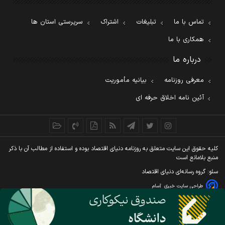
تماس با ما
تبلیغات
اشتراک
سرپرستی استان ها
همکاری با ما
درباره ما
معرفی روزنامه
بیانیه مأموریت
آئین نامه اخلاق حرفه ای
کليه حقوق اين سايت متعلق به روزنامه دنيای اقتصاد بوده و استفاده از مطالب آن با ذکر
منبع بلامانع است
سئو: گروه رسانه‌ای دنیای اقتصاد
طراحی سایت خبری
آسام