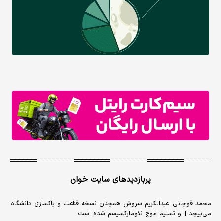
پربازدیدهای سایت خوان
محمد قوچانی: عبدالکریم سروش همچنان نسخه قناعت و پاکسازی دانشگاه
می‌پیچد | او تسلیم موج نئومارکسیسم شده است