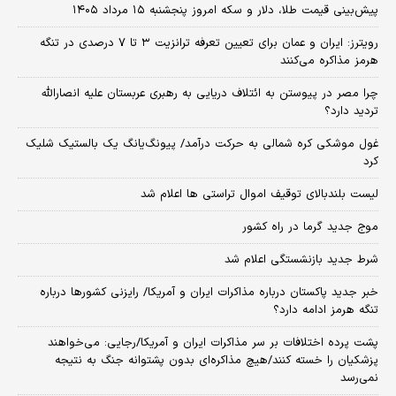
پیش‌بینی قیمت طلا، دلار و سکه امروز پنجشنبه ۱۵ مرداد ۱۴۰۵
رویترز: ایران و عمان برای تعیین تعرفه ترانزیت ۳ تا ۷ درصدی در تنگه
هرمز مذاکره می‌کنند
چرا مصر در پیوستن به ائتلاف دریایی به رهبری عربستان علیه انصارالله
تردید دارد؟
غول موشکی کره شمالی به حرکت درآمد/ پیونگ‌یانگ یک بالستیک شلیک
کرد
لیست بلندبالای توقیف اموال تراستی ها اعلام شد
موج جدید گرما در راه کشور
شرط جدید بازنشستگی اعلام شد
خبر جدید پاکستان درباره مذاکرات ایران و آمریکا/ رایزنی کشورها درباره
تنگه هرمز ادامه دارد؟
پشت پرده اختلافات بر سر مذاکرات ایران و آمریکا/رجایی: می‌خواهند
پزشکیان را خسته کنند/هیچ مذاکره‌ای بدون پشتوانه جنگ به نتیجه
نمی‌رسد