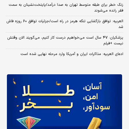
زنگ خطر برای طبقه متوسط تهران به صدا درآمد/پایتخت‌نشینان به سمت
فقر رانده می‌شوند
العربیه: توافق بازگشایی تنگه هرمز در راه است/جزئیات توافق ۶۰ روزه فاش
شد
پزشکیان: ۴۷ سال است می‌خواهیم درست کار کنیم، می‌گویند الان وقتش
نیست +فیلم
ادعای العربیه: مذاکرات ایران و آمریکا وارد مرحله نهایی شده است