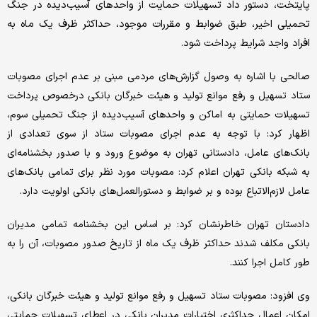
پایتخت، دستور داد تسهیلات حمایت از واحدهای آسیب‌دیده در جنگ
تحمیلی اخیر، طبق ضوابط و مقررات موجود، حداکثر ظرف یک ماه به
افراد واجد شرایط پرداخت شود.
صالحی با اشاره به وصول گزارش‌های مردمی مبنی بر عدم اجرای مصوبات
ستاد تسهیل و رفع موانع تولید و هیئت خبرگان بانکی درخصوص پرداخت
تسهیلات حمایتی به اماکن و واحدهای آسیب‌دیده از جنگ تحمیلی سوم،
اظهار کرد: با توجه به عدم اجرای مصوبات ستاد از سوی تعدادی از
بانک‌های عامل، دادستانی تهران به موضوع ورود و با صدور بخشنامه‌ای
به شبکه بانکی تهران اعلام کرد: مصوبات مورد نظر برای تمامی بانک‌های
عامل لازم‌الاتباع بوده و بر ضوابط و دستورالعمل‌های بانکی اولویت دارد.
دادستان تهران خاطرنشان کرد: بر اساس این بخشنامه تمامی مدیران
بانکی مکلف شدند حداکثر ظرف یک ماه از تاریخ صدور مصوبات، آن را به
طور کامل اجرا کنند.
وی افزود: مصوبات ستاد تسهیل و رفع موانع تولید و هیئت خبرگان بانکی،
امکان اعمال حداکثری اختیارات مدیران بانکی در اعطای تسهیلات حمایتی