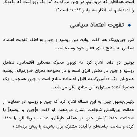
است. همانطور که می‌دانیم، در چین می‌گویند "ما یک روز است که یکدیگر
را ندیده‌ایم، اما انگار سه پاییز گذشته است."»
تقویت اعتماد سیاسی
شی جین‌پینگ هم گفت روابط بین روسیه و چین به لطف تقویت اعتماد
سیاسی به سطح بالای فعلی خود رسیده است.
پوتین در ادامه اشاره کرد که نیروی محرکه همکاری اقتصادی، تعامل
روسیه و چین در بخش انرژی است و در بحبوحه بحران خاورمیانه، روسیه
همچنان یک «تأمین‌کننده قابل اعتماد» منابع است و چین همچنان یک
«مصرف‌کننده مسئول» این منابع باقی می‌ماند.
رئیس‌جمهور چین به این مساله اشاره کرد که چین و روسیه در حمایت از
عدالت بین‌المللی شجاعت نشان می‌دهند. او گفت: «[چین و روسیه] با
شجاعت حفظ آرامش حتی در هنگام طوفان، عدالت بین‌المللی را حفظ
کرده و ساخت جامعه‌ای با آینده مشترک برای بشریت را پیش برده‌اند.»