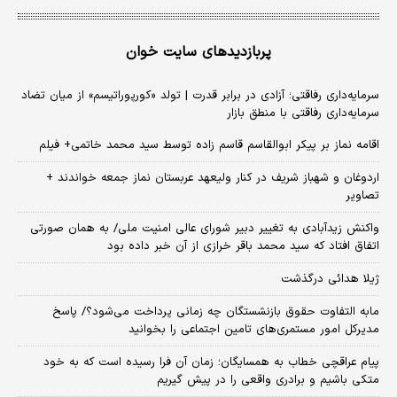
پربازدیدهای سایت خوان
سرمایه‌داری رفاقتی؛ آزادی در برابر قدرت | تولد «کورپوراتیسم» از میان تضاد
سرمایه‌داری رفاقتی با منطق بازار
اقامه نماز بر پیکر ابوالقاسم قاسم زاده توسط سید محمد خاتمی+ فیلم
اردوغان و شهباز شریف در کنار ولیعهد عربستان نماز جمعه خواندند +
تصاویر
واکنش زیدآبادی به تغییر دبیر شورای عالی امنیت ملی/ به همان صورتی
اتفاق افتاد که سید محمد باقر خرازی از آن خبر داده بود
ژیلا هدائی درگذشت
مابه التفاوت حقوق بازنشستگان چه زمانی پرداخت می‌شود؟/ پاسخ
مدیرکل امور مستمری‌های تامین اجتماعی را بخوانید
پیام عراقچی خطاب به همسایگان؛ زمان آن فرا رسیده است که به خود
متکی باشیم و برادری واقعی را در پیش گیریم