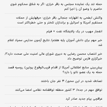
حمله تند یک نماینده مجلس به باقر خرازی: اگر به شلاق محکوم شوی
حاضرم با وضو آن را اجرا کنم
واکنش ابطحی به اظهارات جنجالی باقر خرازی؛ حرفهایش از حملات
مستقیم آمریکا و اسرائیل و براندازان تلختر و حتی خطرناکتر است
انفجار مهیب در یک پالایشگاه نفت + فیلم
خبر مهم برای دانش آموزان پایه هفتم/ نتایج آزمون مدارس سمپاد اعلام
شد
خبر انتصاب محسن رضایی به دبیری شورای عالی امنیت ملی صحت دارد؟/
خبرگزاری فارس توضیح داد
پیش‌بینی منابع اطلاعاتی آمریکا از اقدام قریب‌الوقوع پوتین/ روسیه قصد
حمله به یک عضو ناتو را دارد؟
تصادف شدید در این محور/ ۴ نفر جان باختند
توافق مهم در جده/ ۳ کشور منطقه توافقنامه نظامی امضا می‌کنند
عراقچی پیام جدید صادر کرد