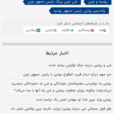
روسیه و چین
شی جین پینگ رئیس جمهور چین
ولادیمیر پوتین رئیس جمهور روسیه
ما را در شبکه‌های اجتماعی دنبال کنید
بله
اینستاگرم
تلگرام
ایکس
لینکدین
اخبار مرتبط
شی و پوتین درباره جنگ اوکراین بیانیه دادند
خبر مهم درباره دیدار قریب الوقوع پوتین با رئیس جمهور چین
پوتین به نوشیدنی معجزه‌آسای جاودانگی و شی به «جاودانگی سیاسی»
می‌اندیشد/ چگونه رویای متفاوت پوتین و شی راه آنها را جدا می‌کند؟
پوتین وارد چین شد/ او مهمان اصلی یک مراسم است
نقل قول جنجالی شی درباره پوتین/ وزارت خارجه چین واکنش نشان داد