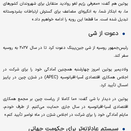
پوتین هم گفت: «معرفی رژیم لغو روادید متقابل برای شهروندان کشورهای
ما، به ابتکار شما، به انگیزه‌ای مضاعف برای گسترش ارتباطات بشردوستانه
تبدیل شده است. ما قطعا این رویه را ادامه خواهیم داد.»
دعوت از شی
رئیس‌جمهور روسیه از شی جین‌پینگ دعوت کرد تا در سال ۲۰۲۷ به روسیه
سفر کند.
ولادیمیر پوتین امروز چهارشنبه همچنین آمادگی خود را برای شرکت در
اجلاس همکاری اقتصادی آسیا-اقیانوسیه (APEC) در شنژن چین در پاییز
امسال تأیید کرد.
پوتین در دیدار با شی گفت: «ما کاملا از ریاست چین بر مجمع همکاری
اقتصادی آسیا-اقیانوسیه در سال جاری حمایت می‌کنیم. از طرف خودم،
مایلم آمادگی خود را برای شرکت در اجلاس شنژن در ماه نوامبر تأیید کنم.»
سیستم عادلانه‌تر برای حکومت جهانی