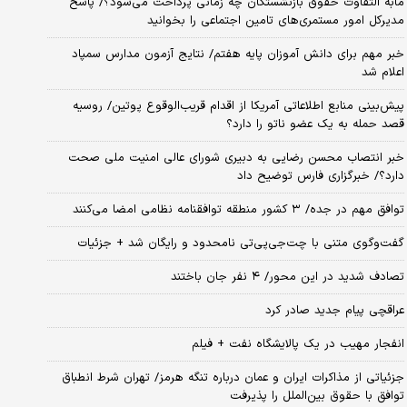
مابه التفاوت حقوق بازنشستگان چه زمانی پرداخت می‌شود؟/ پاسخ
مدیرکل امور مستمری‌های تامین اجتماعی را بخوانید
خبر مهم برای دانش آموزان پایه هفتم/ نتایج آزمون مدارس سمپاد
اعلام شد
پیش‌بینی منابع اطلاعاتی آمریکا از اقدام قریب‌الوقوع پوتین/ روسیه
قصد حمله به یک عضو ناتو را دارد؟
خبر انتصاب محسن رضایی به دبیری شورای عالی امنیت ملی صحت
دارد؟/ خبرگزاری فارس توضیح داد
توافق مهم در جده/ ۳ کشور منطقه توافقنامه نظامی امضا می‌کنند
گفت‌وگوی متنی با چت‌جی‌پی‌تی نامحدود و رایگان شد + جزئیات
تصادف شدید در این محور/ ۴ نفر جان باختند
عراقچی پیام جدید صادر کرد
انفجار مهیب در یک پالایشگاه نفت + فیلم
جزئیاتی از مذاکرات ایران و عمان درباره تنگه هرمز/ تهران شرط انطباق
توافق با حقوق بین‌الملل را پذیرفت