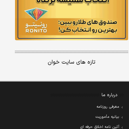
تازه های سایت خوان
درباره ما
معرفی روزنامه
بیانیه مأموریت
آئین نامه اخلاق حرفه ای