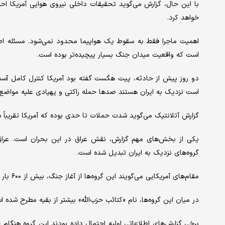
با این حال، گزارش می‌گوید تحقیقات داخلی نیروی هوایی آمریکا اح
خواهد کرد.
اهمیت ماجرا فقط به سقوط یک هواپیما محدود نمی‌شود. مسئله اصل
است که واقعیت میدان جنگ بسیار پیچیده‌تر بوده است.
دو روز پیش از حادثه، پیت هگست گفته بود آمریکا کنترل کامل آسمان 
است نزدیک به ایران هستند صدها حمله راکتی و پهپادی علیه مواضع آم
گزارش آتلانتیک می‌گوید شدت حملات تا حدی بوده که آمریکا تقریباً 
یکی از بخش‌های مهم گزارش، نقش عراق در این بحران است. عراق ب
گروه‌های نزدیک به ایران تبدیل شده است.
مقام‌های آمریکایی می‌گویند این گروه‌ها از آغاز جنگ، بیش از ۶۰۰ بار مواضع آمریکا را هدف قرار داده‌اند.
در میان این گروه‌ها، نام «کتائب حزب‌الله» بیشتر از بقیه مطرح شده ا
برخی گزارش‌های اطلاعاتی اولیه احتمال داده بودند این گروه هنگام 