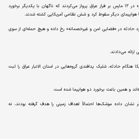
دو هواپیمای سوخت‌رسان آمریکایی از نوع «کی‌سی ۱۳۵ استراتوتانکر» در ۱۲ مارس بر فراز عراق پرواز می‌کردند که ناگهان با یکدیگر برخورد
اما هواپیمای دیگر سقوط کرد و شش نظامی آمریکایی کشته شدند.
رد حادثه در «فضایی امن و غیرخصمانه» رخ داده و هیچ حمله‌ای از سوی
ارائه می‌دادند.
کا هنگام حادثه، شلیک پدافندی گروه‌هایی در استان الانبار عراق را ثبت
ه‌اند و همین باعث برخورد دو هواپیما شده است.
ر نشان داده موشک‌ها احتمالاً اهداف زمینی را هدف گرفته بودند، نه