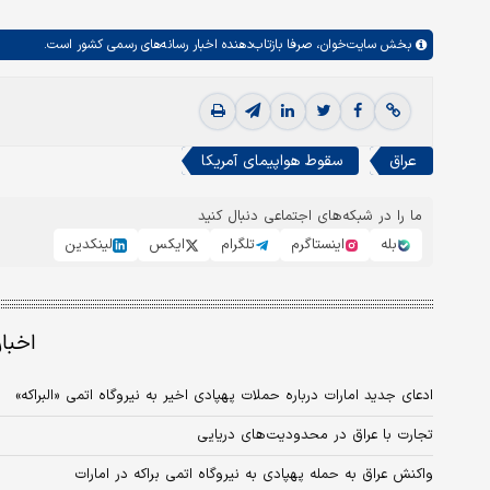
بخش
سایت‌خوان،
صرفا بازتاب‌دهنده اخبار رسانه‌های رسمی کشور است.
عراق
سقوط هواپیمای آمریکا
ما را در شبکه‌های اجتماعی دنبال کنید
بله
اینستاگرم
تلگرام
ایکس
لینکدین
اخبا
ادعای جدید امارات درباره حملات پهپادی اخیر به نیروگاه اتمی «البراکه»
تجارت با عراق در محدودیت‌های دریایی
واکنش عراق به حمله پهپادی به نیروگاه اتمی براکه در امارات