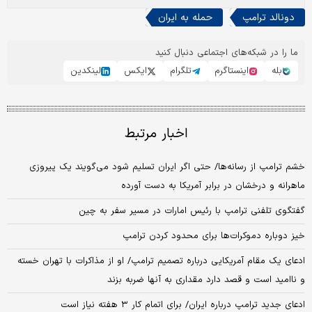
دونالد ترامپ
حمله به ایران
ما را در شبکه‌های اجتماعی دنبال کنید
بله
اینستاگرم
تلگرام
ایکس
لینکدین
اخبار مرتبط
خشم ترامپ از رسانه‌ها/ حتی اگر ایران تسلیم شود می‌گویند یک پیروزی
ماهرانه و درخشان در برابر آمریکا به دست آورده
گفتگوی تلفنی ترامپ با رئیس امارات در مسیر سفر به چین
خیز دوباره دموکرات‌ها برای محدود کردن ترامپ
ادعای یک مقام آمریکایی درباره تصمیم ترامپ/ او از مذاکرات با تهران خسته
و ناامید است و قصد دارد مقداری به آنها ضربه بزند
ادعای جدید ترامپ درباره ایران/ برای اتمام کار ۳ هفته نیاز است