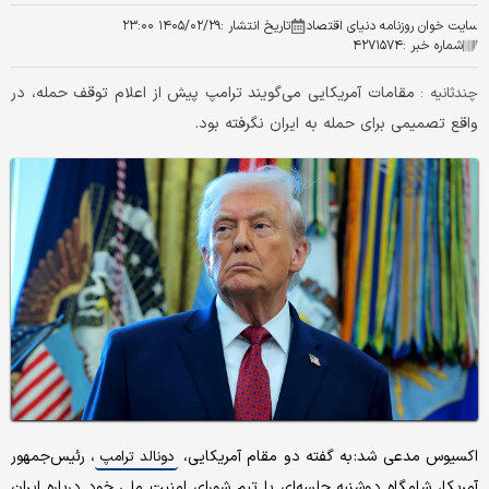
سایت خوان روزنامه دنیای اقتصاد
تاریخ انتشار :
۱۴۰۵/۰۲/۲۹ ۲۳:۰۰
شماره خبر :
۴۲۷۱۵۷۴
مقامات آمریکایی می‌گویند ترامپ پیش از اعلام توقف حمله، در
چندثانیه :
واقع تصمیمی برای حمله به ایران نگرفته بود.
اکسیوس مدعی شد: به گفته دو مقام آمریکایی،
، رئیس‌جمهور
دونالد ترامپ
آمریکا، شامگاه دوشنبه جلسه‌ای با تیم شورای امنیت ملی خود درباره ایران