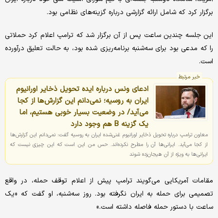
برگزار کرد که شامل ارائه گزارشی درباره گزینه‌های نظامی بود.
این جلسه چندین ساعت پس از آن برگزار شد که ترامپ اعلام کرد حملاتی
را که مدعی بود برای سه‌شنبه برنامه‌ریزی شده بود، به حالت تعلیق درآورده
است.
خبر مرتبط
ادعای ونس درباره ایده تحویل ذخایر اورانیوم
ایران به روسیه؛ نمی‌دانم این گزارش‌ها از کجا
می‌آید/ در وضعیت بسیار خوبی هستیم، اما
یک گزینه B هم وجود دارد
معاون ترامپ درباره تحویل ذخایر اورانیوم غنی‌شده ایران به روسیه گفت: نمی‌دانم این گزارش‌ها
از کجا می‌آید. ایرانی‌ها آن را مطرح نکرده‌اند. حس من این است که این چیزی نیست که
ایرانی‌ها به ویژه از آن هیجان‌زده شوند
مقامات آمریکایی می‌گویند ترامپ پیش از اعلام توقف حمله، در واقع
تصمیمی برای حمله به ایران نگرفته بود. روز سه‌شنبه، او گفت که «یک
ساعت با دستور حمله فاصله داشته است.»