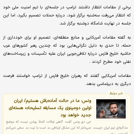
برخی از مقامات انتظار داشتند ترامپ در جلسه‌ای با تیم امنیت ملی خود
که انتظار می‌رفت سه‌شنبه برگزار شود، درباره حملات تصمیم بگیرد، اما این
جلسه در نهایت شامگاه دوشنبه برگزار شد.
به گفته مقامات آمریکایی و منابع منطقه‌ای، تصمیم او برای خودداری از
حمله، تا حدی به دلیل نگرانی‌هایی بود که چندین رهبر کشورهای عرب
حاشیه خلیج فارس درباره تلافی‌جویی ایران علیه تأسیسات و زیرساخت‌های
نفتی خود مطرح کردند .
مقامات آمریکایی گفتند که رهبران خلیج فارس از ترامپ خواستند فرصت
دیگری به دیپلماسی بدهد.
خبر مرتبط
ونس: ما در حالت آماده‌باش هستیم/ ایران
اولین دومینوی یک مسابقه تسلیحات هسته‌ای
جدید خواهد بود
جی دی ونس گفت: گاهی اوقات کاملاً روشن نیست که موضع
مذاکره‌ای تیم ایران چیست. نمی‌دانم که این مشکل ارتباطی بد است یا نیت بد. سعی نمی‌کنم
که حدس بزنم.