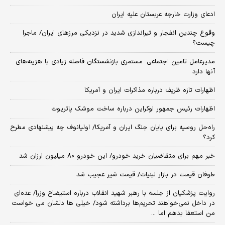
ادعای وزارت خارجه عربستان علیه ایران
وقوع چندین انفجار و تیراندازی شدید در نزدیکی مرز‌های ایران/ ماجرا
چیست؟
مدیرعامل تامین اجتماعی: مستمری بازنشستگان فاصله زیادی با هزینه‌های
آنها دارد
اظهارات تازه ظریف درباره مذاکرات ایران و آمریکا
اظهارات رئیس جمهور اوکراین درباره ساخت موشک پاتریوت
راه‌حل روسیه برای پایان جنگ ایران و آمریکا/ اولیانوف چه پیشنهادی مطرح
کرد؟
خبر مهم برای متقاضیان خرید خودرو/ این خودرو ۸۰ میلیون ارزان شد
طوفان قیمت در بازار لبنیات/ قیمت شیر عجیب شد
روایت پزشکیان از جلسه با رهبر شهید انقلاب درباره استیضاح وزرا/ عده‌ای
در داخل نمی‌خواهند تحریم‌ها برداشته شود/ خیلی ها دلشان می خواست
من استعفا بدهم اما ...