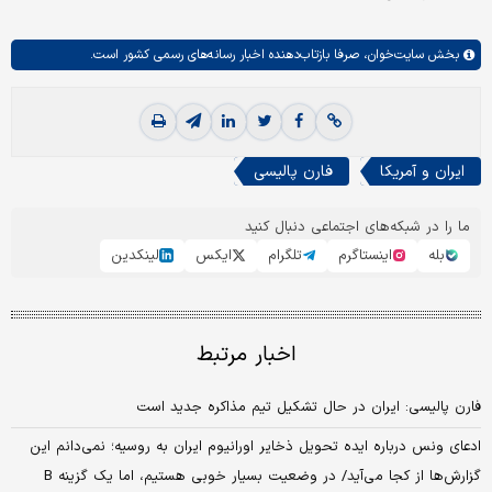
بخش
سایت‌خوان،
صرفا بازتاب‌دهنده اخبار رسانه‌های رسمی کشور است.
ایران و آمریکا
فارن پالیسی
ما را در شبکه‌های اجتماعی دنبال کنید
بله
اینستاگرم
تلگرام
ایکس
لینکدین
اخبار مرتبط
فارن پالیسی: ایران در حال تشکیل تیم مذاکره جدید است
ادعای ونس درباره ایده تحویل ذخایر اورانیوم ایران به روسیه؛ نمی‌دانم این
گزارش‌ها از کجا می‌آید/ در وضعیت بسیار خوبی هستیم، اما یک گزینه B