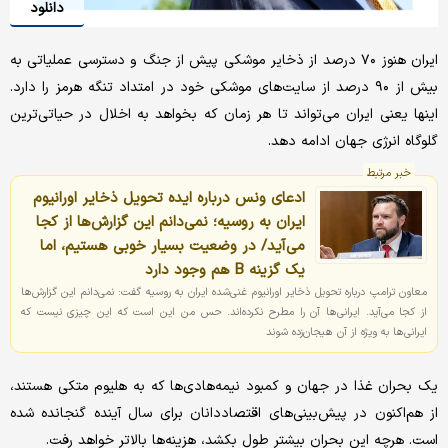
دانلود
ایران هنوز ۷۰ درصد از ذخایر موشکی پیش از جنگ و دسترسی عملیاتی به
بیش از ۹۰ درصد از سایت‌های موشکی خود در امتداد تنگه هرمز را دارد.
اینها یعنی ایران می‌تواند تا هر زمان که بخواهد به اخلال در حیاتی‌ترین
گلوگاه انرژی جهان ادامه دهد.
خبر مرتبط
ادعای ونس درباره ایده تحویل ذخایر اورانیوم
ایران به روسیه؛ نمی‌دانم این گزارش‌ها از کجا
می‌آید/ در وضعیت بسیار خوبی هستیم، اما
یک گزینه B هم وجود دارد
معاون ترامپ درباره تحویل ذخایر اورانیوم غنی‌شده ایران به روسیه گفت: نمی‌دانم این گزارش‌ها
از کجا می‌آید. ایرانی‌ها آن را مطرح نکرده‌اند. حس من این است که این چیزی نیست که
ایرانی‌ها به ویژه از آن هیجان‌زده شوند
یک بحران غذا در جهان و کمبود نیمه‌هادی‌ها که به هلیوم متکی هستند،
از هم‌اکنون در پیش‌بینی‌های اقتصاددانان برای سال آینده گنجانده شده
است. هرچه این بحران بیشتر طول بکشد، هزینه‌ها بالاتر خواهد رفت.