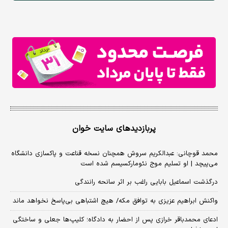
پربازدیدهای سایت خوان
محمد قوچانی: عبدالکریم سروش همچنان نسخه قناعت و پاکسازی دانشگاه
می‌پیچد | او تسلیم موج نئومارکسیسم شده است
درگذشت اسماعیل بابایی راغب بر اثر سانحه رانندگی
واکنش ابراهیم عزیزی به توافق مکه/ هیچ اشتباهی بی‌پاسخ نخواهد ماند
ادعای محمدباقر خرازی پس از احضار به دادگاه؛ کلیپ‌ها جعلی و ساختگی