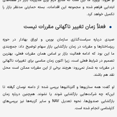
او افزود: برآورد ما این است که منابع لازم برای مدیریت بازار در هفته‌های
ابتدایی فراهم شده و مجموعه این اقدامات، بسته حمایتی مدنظر بازار را
تکمیل خواهد کرد.
فعلاً زمان تغییر ناگهانی مقررات نیست
صیدی درباره سیاست‌گذاری سازمان بورس و اوراق بهادار در حوزه
ریزساختارها و مقررات در زمان بازگشایی بازار سهام توضیح داد: جمع‌بندی
ما این بود که ادامه فعالیت بازار بر اساس همان مقررات فعلی، بهترین
تصمیم در شرایط فعلی است، زیرا اکنون زمان مناسبی برای تغییرات ناگهانی
در مقررات به شمار نمی‌رود؛ هرچند برخی از این مقررات ممکن است محل
نقد هم باشند.
او گفت: همه سناریوها و آلترناتیوها بررسی شده؛ از دامنه نوسان گرفته تا
این‌که چه شرکت‌هایی بازگشایی شوند یا نشوند. هم‌چنین درباره زمان
بازگشایی صندوق‌ها، نحوه تعدیل NAV و سایر گزینه‌ها نیز بررسی‌های
کارشناسی انجام شده است.