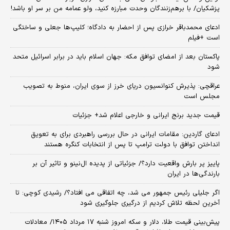
پزشکیان/ با برهم‌زنندگان وحدت مبارزه کنید، ولو عمامه من بر سر او باشد!
ادعای محمدباقر خرازی پس از احضار به دادگاه؛ کلیپ‌ها جعلی و ساختگی
است +فیلم
پاکستان بعد از امضای توافق مکه: جهان اسلام باید در برابر اسرائیل متحد
شود
عراقچی: پذیرش کنوانسیون دریای خرز از سوی ایران، منوط به تصویب
مجلس است
قیمت جدید برنج ایرانی و خارجی اعلام شد+ جزئیات
ادعای گاردین: مقامات ایرانی در حال بررسی راهبردی برای به تعویق
انداختن توافق با دولت ترامپ تا پس از انتخابات کنگره هستند
پاییز پر بارش واقعیت دارد؟/ جزئیاتی از پدیده ال‌نینو و تاثیر آن بر
بارندگی‌ها در ایران
اگر جلیلی رئیس جمهور می شد، چه اتفاقی می افتاد؟/ رشیدی کوچی: تا
آخرین لحظه تلاش کردیم از درگیری جلوگیری شود
پیش‌بینی قیمت طلا، دلار و سکه امروز شنبه ۱۷ مرداد ۱۴۰۵/ معادلات