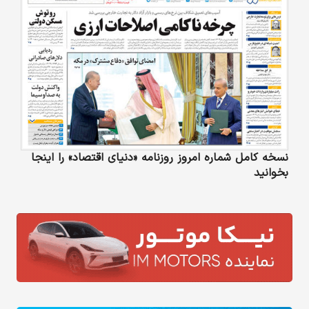
نسخه کامل شماره امروز روزنامه «دنیای‌ اقتصاد» را اینجا
بخوانید