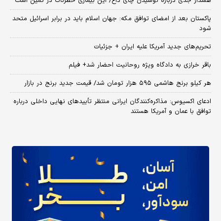
هشدار جدی درباره نوشیدن چای داغ/ این بیماری خطرناک در کمین است
پاکستان بعد از امضای توافق مکه: جهان اسلام باید در برابر اسرائیل متحد
شود
تحریم‌های جدید آمریکا علیه ایران + جزئیات
باقر خرازی به دادگاه ویژه روحانیت احضار شد+ فیلم
هر کیلو برنج هاشمی ۵۹۵ هزار تومان شد/ قیمت جدید برنج در بازار
ادعای اکسیوس: مذاکره‌کنندگان ایرانی منتظر تأییدهای نهایی داخلی درباره
توافق با عمان و آمریکا هستند