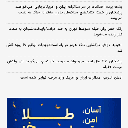
پشت پرده اختلافات بر سر مذاکرات ایران و آمریکا/رجایی: می‌خواهند
پزشکیان را خسته کنند/هیچ مذاکره‌ای بدون پشتوانه جنگ به نتیجه
نمی‌رسد
زنگ خطر برای طبقه متوسط تهران به صدا درآمد/پایتخت‌نشینان به سمت
فقر رانده می‌شوند
العربیه: توافق بازگشایی تنگه هرمز در راه است/جزئیات توافق ۶۰ روزه فاش
شد
پزشکیان: ۴۷ سال است می‌خواهیم درست کار کنیم، می‌گویند الان وقتش
نیست +فیلم
ادعای العربیه: مذاکرات ایران و آمریکا وارد مرحله نهایی شده است