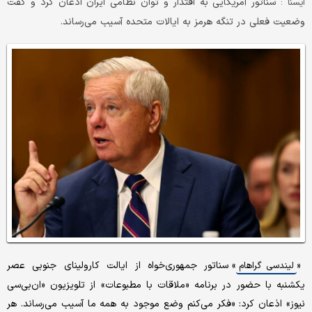
سناتور آمریکایی به اقتدار و توان نظامی ایران اذعان کرد و گفت
ايسنا :
وضعیت فعلی در تنگه هرمز به ایالات متحده آسیب می‌رساند.
«
» سناتور جمهوری‌خواه از ایالت کارولینای جنوبی عصر
لیندسی گراهام
یکشنبه با حضور در برنامه «ملاقات با مطبوعات» از تلویزیون «ان‌بی‌سی
نیوز» اذعان کرد: «فکر می‌کنم وضع موجود به همه ما آسیب می‌رساند. هر