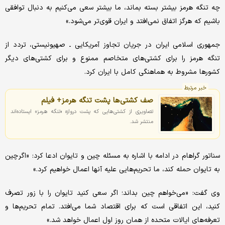
چه تنگه هرمز بیشتر بسته بماند، ما بیشتر سعی می‌کنیم به دنبال توافقی
باشیم که هرگز اتفاق نمی‌افتد و ایران قوی‌تر می‌شود.»
جمهوری اسلامی ایران در جریان تجاوز آمریکایی ـ صهیونیستی، تردد از
تنگه هرمز را برای کشتی‌های متخاصم ممنوع و برای کشتی‌های دیگر
کشورها مشروط به هماهنگی کامل با ایران کرد.
خبر مرتبط
صف کشتی‌ها پشت تنگه هرمز+ فیلم
تصاویری از کشتی‌هایی که پشت دروازه‌ «تنگه هرمز» ایستاده‌اند
منتشر شد.
سناتور گراهام در ادامه با اشاره به مسئله چین و تایوان ادعا کرد: «اگر چین
به تایوان حمله کند، ما تحریم‌هایی علیه آنها اعمال خواهیم کرد.»
وی گفت: «می‌خواهم چین بداند؛ اگر سعی کنید تایوان را با زور تصرف
کنید، این اتفاقی است که برای اقتصاد شما می‌افتد. تمام تحریم‌ها و
تعرفه‌های ایالات متحده از همان روز اول اعمال خواهد شد.»