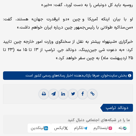
روسیه باید کل دونباس را به دست آورد، گفت: «خیر.»
او با بیان اینکه آمریکا و چین «دو ابرقدرت جهان» هستند، گفت:
«من مذاکره طولانی با رئیس‌جمهور چین درباره ایران خواهم داشت.»
خبرگزاری «شینهوا» پیشتر به نقل از سخنگوی وزارت امور خارجه چین تایید
کرد: «به دعوت شی جین‌پینگ، دونالد جی. ترامپ از ۱۳ تا ۱۵ مه (۲۳ تا
۲۵ اردیبهشت ماه) به چین سفر خواهد کرد.»
بخش
سایت‌خوان،
صرفا بازتاب‌دهنده اخبار رسانه‌های رسمی کشور است.
دونالد ترامپ
ما را در شبکه‌های اجتماعی دنبال کنید
بله
اینستاگرم
تلگرام
ایکس
لینکدین