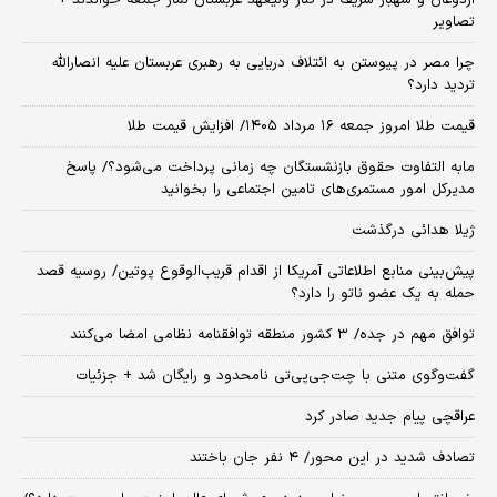
اردوغان و شهباز شریف در کنار ولیعهد عربستان نماز جمعه خواندند +
تصاویر
چرا مصر در پیوستن به ائتلاف دریایی به رهبری عربستان علیه انصارالله
تردید دارد؟
قیمت طلا امروز جمعه ۱۶ مرداد ۱۴۰۵/ افزایش قیمت طلا
مابه التفاوت حقوق بازنشستگان چه زمانی پرداخت می‌شود؟/ پاسخ
مدیرکل امور مستمری‌های تامین اجتماعی را بخوانید
ژیلا هدائی درگذشت
پیش‌بینی منابع اطلاعاتی آمریکا از اقدام قریب‌الوقوع پوتین/ روسیه قصد
حمله به یک عضو ناتو را دارد؟
توافق مهم در جده/ ۳ کشور منطقه توافقنامه نظامی امضا می‌کنند
گفت‌وگوی متنی با چت‌جی‌پی‌تی نامحدود و رایگان شد + جزئیات
عراقچی پیام جدید صادر کرد
تصادف شدید در این محور/ ۴ نفر جان باختند