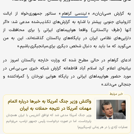
به گزارش «سی‌ان‌ان»، «
» سناتور جمهوری‌خواه از ایالت
لیندسی گراهام
کارولینای جنوبی پیشتر با اشاره به گزارش‌های تکذیب‌شده مدعی شد: «اگر
آنها (طرف پاکستانی) واقعا هواپیماهای ایرانی را برای محافظت از
دارایی‌های نظامی ایران در پایگاه‌های پاکستان گذاشته‌اند، این به من
می‌گوید که ما باید به دنبال شخص دیگری برای میانجیگری باشیم.»
ادعای گراهام در حالی مطرح شده که وزارت خارجه پاکستان امروز در
بیانیه‌ای اعلام کرد اسلام آباد قاطعانه گزارش شبکه خبری سی.‌بی.‌اس در
مورد حضور هواپیماهای ایرانی در پایگاه هوایی نورخان را گمراه‌کننده و
جنجالی می‌داند.»
خبر مرتبط
واکنش وزیر جنگ آمریکا به خبرها درباره اتمام
مهمات آمریکا در نتیجه حملات به ایران
وزیر جنگ آمریکا مدعی شد که توافق آتش‌بس با ایران همچنان
پابرجاست، اما در صورت درخواست رئیس جمهور ترامپ، می‌‌توانیم
عملیات آزادی را در هر زمانی ازسربگیریم!