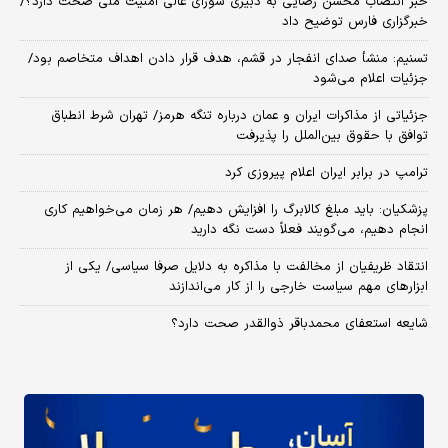
خبر انتصاب محسن رضایی به دبیری شورای عالی امنیت ملی صحت دارد؟/
خبرگزاری فارس توضیح داد
تسنیم: منشأ صدای انفجار در قشم، هدف قرار دادن اهداف متخاصم بود/
جزئیات اعلام می‌شود
جزئیاتی از مذاکرات ایران و عمان درباره تنگه هرمز/ تهران شرط انطباق
توافق با حقوق بین‌الملل را پذیرفت
ترامپ در برابر ایران اعلام پیروزی کرد
پزشکیان: باید مبلغ کالابرگ را افزایش دهیم/ هر زمان می‌خواهیم کاری
انجام دهیم، می‌گویند فعلاً دست نگه دارید
انتقاد ظریفیان از مخالفت با مذاکره به دلایل صرفا سیاسی/ یکی از
ابزارهای مهم سیاست خارجی را از کار می‌اندازند
شایعه استعفای محمدباقر ذوالقدر صحت دارد؟