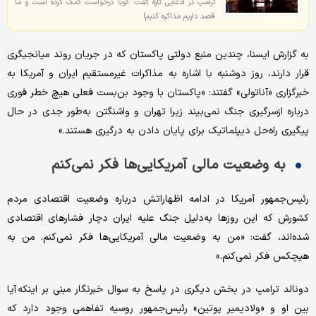
ترامپ در ادعایی تازه گفت: کوبا درخواست کمک کرده است و ما
قصد داریم مذاکره کنیم!
به گزارش ایسنا، چندین منبع دولتی پاکستان که در جریان روند میانجیگری
قرار دارند، روز دوشنبه با اشاره به مذاکرات غیرمستقیم ایران و آمریکا به
خبرگزاری «آناتولی» گفتند: «پاکستان با وجود بن‌بست فعلی هیچ خطر فوری
درباره ازسرگیری جنگ نمی‌بیند زیرا تهران و واشنگتن به‌طور جدی در حال
پیگیری راه‌حل دیپلماتیک برای پایان دادن به درگیری هستند.»
به وضعیت مالی آمریکایی‌ها فکر نمی‌کنم
رئیس‌جمهور آمریکا در ادامه اظهاراتش درباره وضعیت اقتصادی مردم
کشورش که این روزها به‌دلیل جنگ علیه ایران دچار فشارهای اقتصادی
شده‌اند، گفت: «من به وضعیت مالی آمریکایی‌ها فکر نمی‌کنم. من به
هیچکس فکر نمی‌کنم.»
دونالد ترامپ در بخش دیگری در پاسخ به سوال خبرنگار مبنی بر اینکه آیا
بین او و «ولادیمیر پوتین» رئیس‌جمهور روسیه تفاهمی وجود دارد که