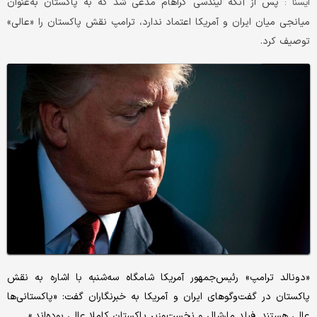
پس از آنکه لیندسی گراهام مدعی شد که به پاکستان به‌عنوان
ايسنا :
میانجی میان ایران و آمریکا اعتماد ندارد، ترامپ نقش پاکستان را «عالی»
توصیف کرد.
«دونالد ترامپ» رئیس‌جمهور آمریکا شامگاه سه‌شنبه با اشاره به نقش
پاکستان در گفت‌وگوهای ایران و آمریکا به خبرنگاران گفت: «پاکستانی‌ها
عالی هستند. فیلد مارشال و نخست‌وزیر پاکستان کاملا عالی بوده‌اند.»