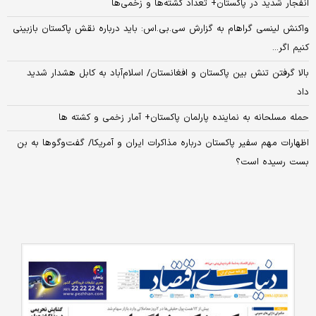
انفجار شدید در پاکستان+ تعداد کشته‌ها و زخمی‌ها
واکنش لینسی گراهام به گزارش سی.بی.اس: باید درباره نقش پاکستان بازبینی
کنیم اگر...
بالا گرفتن تنش بین پاکستان و افغانستان/ اسلام‌آباد به کابل هشدار شدید
داد
حمله مسلحانه به نماینده پارلمان پاکستان+ آمار زخمی و کشته ها
اظهارات مهم سفیر پاکستان درباره مذاکرات ایران و آمریکا/ گفت‌وگوها به بن
بست رسیده است؟