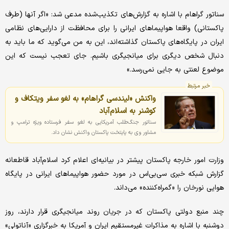
سناتور گراهام با اشاره به گزارش‌های تکذیب‌شده مدعی شد: «اگر آنها (طرف
پاکستانی) واقعا هواپیماهای ایرانی را برای محافظت از دارایی‌های نظامی
ایران در پایگاه‌های پاکستان گذاشته‌اند، این به من می‌گوید که ما باید به
دنبال شخص دیگری برای میانجیگری باشیم. جای تعجب نیست که این
موضوع لعنتی به جایی نمی‌رسد.»
خبر مرتبط
واکنش «لیندسی گراهام» به لغو سفر ویتکاف و
کوشنر به اسلام‌آباد
سناتور جنگ‌طلب آمریکایی به لغو سفر فرستاده ویژه ترامپ و
مشاور وی به پایتخت پاکستان واکنش نشان داد.
وزارت امور خارجه پاکستان پیشتر در بیانیه‌ای اعلام کرد اسلام‌آباد قاطعانه
گزارش شبکه خبری سی‌بی‌اس در مورد حضور هواپیماهای ایرانی در پایگاه
هوایی نورخان را «گمراه‌کننده» می‌داند.
چند منبع دولتی پاکستان که در جریان روند میانجیگری قرار دارند، روز
دوشنبه با اشاره به مذاکرات غیرمستقیم ایران و آمریکا به خبرگزاری «آناتولی»