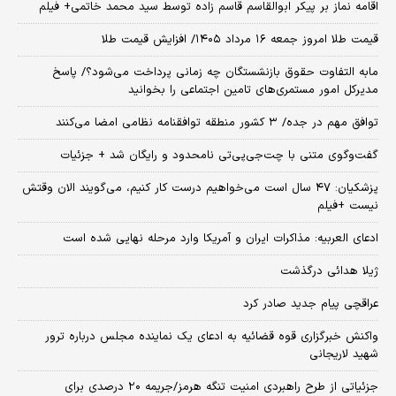
اقامه نماز بر پیکر ابوالقاسم قاسم زاده توسط سید محمد خاتمی+ فیلم
قیمت طلا امروز جمعه ۱۶ مرداد ۱۴۰۵/ افزایش قیمت طلا
مابه التفاوت حقوق بازنشستگان چه زمانی پرداخت می‌شود؟/ پاسخ
مدیرکل امور مستمری‌های تامین اجتماعی را بخوانید
توافق مهم در جده/ ۳ کشور منطقه توافقنامه نظامی امضا می‌کنند
گفت‌وگوی متنی با چت‌جی‌پی‌تی نامحدود و رایگان شد + جزئیات
پزشکیان: ۴۷ سال است می‌خواهیم درست کار کنیم، می‌گویند الان وقتش
نیست +فیلم
ادعای العربیه: مذاکرات ایران و آمریکا وارد مرحله نهایی شده است
ژیلا هدائی درگذشت
عراقچی پیام جدید صادر کرد
واکنش خبرگزاری قوه قضائیه به ادعای یک نماینده مجلس درباره ترور
شهید لاریجانی
جزئیاتی از طرح راهبردی امنیت تنگه هرمز/جریمه ۲۰ درصدی برای