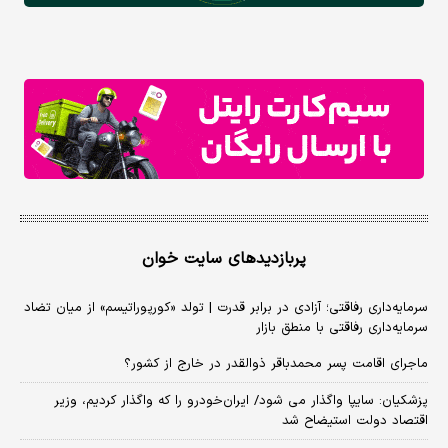
پربازدیدهای سایت خوان
سرمایه‌داری رفاقتی؛ آزادی در برابر قدرت | تولد «کورپوراتیسم» از میان تضاد
سرمایه‌داری رفاقتی با منطق بازار
ماجرای اقامت پسر محمدباقر ذوالقدر در خارج از کشور؟
پزشکیان: سایپا واگذار می شود/ ایران‌خودرو را که واگذار کردیم، وزیر
اقتصاد دولت استیضاح شد