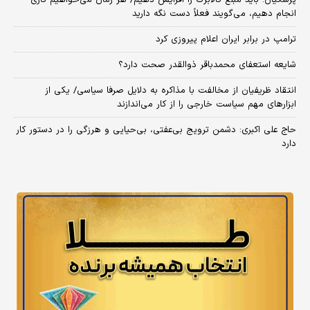
انجام دهیم، می‌گویند فعلاً دست نگه دارید
ترامپ در برابر ایران اعلام پیروزی کرد
شایعه استعفای محمدباقر ذوالقدر صحت دارد؟
انتقاد ظریفیان از مخالفت با مذاکره به دلایل صرفا سیاسی/ یکی از
ابزارهای مهم سیاست خارجی را از کار می‌اندازند
حاج علی اکبری: دشمن ترویج بی‌عفتی، بی‌حیایی و هرزگی را در دستور کار
دارد