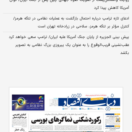
روایت واشنگتن‌پست از تقویت نفوذ جهانی چین پس از جنگ ایران/ توان
آمریکا کاهش پیدا کرد
ادعای تازه ترامپ درباره احتمال بازگشت به عملیات نظامی در تنگه هرمز/
کنترل مؤثر بر تنگه هرمز، سلاحی در زرادخانه تهران است
پیش بینی الجزیره از پایان جنگ آمریکا علیه ایران/ ترامپ سعی خواهد کرد
عقب‌نشینی قریب‌الوقوع را به عنوان یک پیروزی بزرگ نظامی به تصویر
بکشد