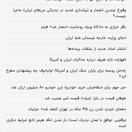
وقوع چندین انفجار و تیراندازی شدید در نزدیکی مرز‌های ایران/ ماجرا
چیست؟
باقر خرازی به دادگاه ویژه روحانیت احضار شد+ فیلم
ادعای وزارت خارجه عربستان علیه ایران
انتشار اسناد جدید از بشقاب پرنده‌ها
اظهارات تازه ظریف درباره مذاکرات ایران و آمریکا
راه‌حل روسیه برای پایان جنگ ایران و آمریکا/ اولیانوف چه پیشنهادی مطرح
کرد؟
خبر مهم برای متقاضیان خرید خودرو/ این خودرو ۸۰ میلیون ارزان شد
طوفان قیمت در بازار لبنیات/ قیمت شیر عجیب شد
معمای ناپدید شدن زن ۴۵ ساله در تهران کشف شد+ جزئیات
عراقچی: توافق با عمان نزدیک است/ باز شدن تنگه هرمز تابع شرایط دیگری
است