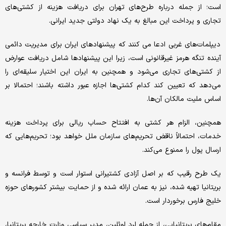
است؛ از جمله درباره طرح‌های تهران برای دریافت هزینه از کشتی‌های
تجاری و پرداخت این مبالغ به یک نهاد دولتی جدید ایرانی.
دیپلمات‌های غربی ادعا می کنند که پیشنهادهای ایران برای مدیریت دائمی
آینده تنگه هرمز غیرقانونی است، زیرا این پیشنهادها شامل دریافت عوارض
از کشتی‌های تجاری می‌شود و همچنین به ایران این اختیار سلیقه‌ای را
می‌دهد که تعیین کند کدام کشتی‌ها اجازه عبور داشته باشند؛ احتمالا بر
اساس ملیت مالکان آن‌ها.
همچنین، الزام هر کشتی به افتتاح حساب ریالی برای پرداخت هزینه
خدمات، احتمالاً ناقض تحریم‌های سازمان ملل خواهد بود؛ تحریم‌هایی که
ارسال پول را ممنوع می‌کند.
یک طرح رقیب که بر اصل آزادی کشتیرانی استوار است و توسط فرانسه و
بریتانیا تهیه شده، نیز به عمان ارائه شده و از حمایت بیشتر کشورهای حوزه
خلیج فارس برخوردار است.
مقام‌های بریتانیایی، از جمله لرد لوئلین، مدیر سیاسی وزارت خارجه بریتانیا،