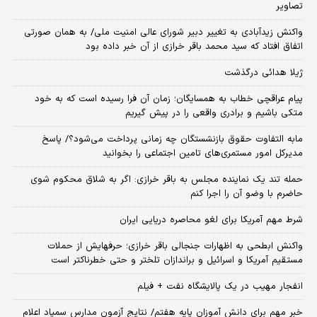
تصاویر
واکنش زیدآبادی به تغییر دبیر شورای عالی امنیت ملی/ به همان صورتی
اتفاق افتاد که سید محمد باقر خرازی از آن خبر داده بود
ژیلا هدائی درگذشت
پیام عراقچی خطاب به همسایگان؛ زمان آن فرا رسیده است که به خود
متکی باشیم و برادری واقعی را در پیش گیریم
مابه التفاوت حقوق بازنشستگان چه زمانی پرداخت می‌شود؟/ پاسخ
مدیرکل امور مستمری‌های تامین اجتماعی را بخوانید
حمله تند یک نماینده مجلس به باقر خرازی: اگر به شلاق محکوم شوی
حاضرم با وضو آن را اجرا کنم
شرط مهم آمریکا برای لغو محاصره دریایی ایران
واکنش ابطحی به اظهارات جنجالی باقر خرازی؛ حرفهایش از حملات
مستقیم آمریکا و اسرائیل و براندازان تلختر و حتی خطرناکتر است
انفجار مهیب در یک پالایشگاه نفت + فیلم
خبر مهم برای دانش آموزان پایه هفتم/ نتایج آزمون مدارس سمپاد اعلام