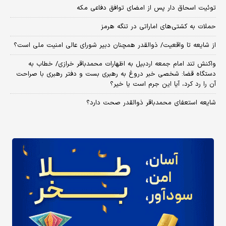
توئیت اسحاق دار پس از امضای توافق دفاعی مکه
حملات به کشتی‌های اماراتی در تنگه هرمز
از شایعه تا واقعیت/ ذوالقدر همچنان دبیر شورای ‌عالی امنیت ملی است؟
واکنش تند امام جمعه اردبیل به اظهارات محمدباقر خرازی/ خطاب به
دستگاه قضا: شخصی خبر دروغ به رهبری بست و دفتر رهبری با صراحت
آن را رد کرد، آیا این جرم است یا خیر؟
شایعه استعفای محمدباقر ذوالقدر صحت دارد؟