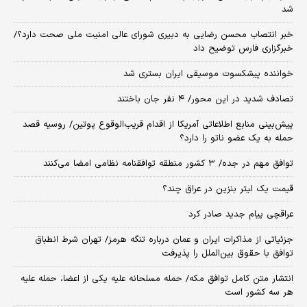
شد
خبر انتصاب محسن رضایی به دبیری شورای عالی امنیت ملی صحت دارد؟/
خبرگزاری فارس توضیح داد
خواننده پیشکسوت موسیقی ایران بستری شد
تصادف شدید در این محور/ ۴ نفر جان باختند
پیش‌بینی منابع اطلاعاتی آمریکا از اقدام قریب‌الوقوع پوتین/ روسیه قصد
حمله به یک عضو ناتو را دارد؟
توافق مهم در جده/ ۳ کشور منطقه توافقنامه نظامی امضا می‌کنند
قیمت یک لیتر بنزین در عراق چند؟
عراقچی پیام جدید صادر کرد
جزئیاتی از مذاکرات ایران و عمان درباره تنگه هرمز/ تهران شرط انطباق
توافق با حقوق بین‌الملل را پذیرفت
انتشار متن کامل توافق مکه/ حمله مسلحانه علیه یکی از اعضا، حمله علیه
هر سه کشور است