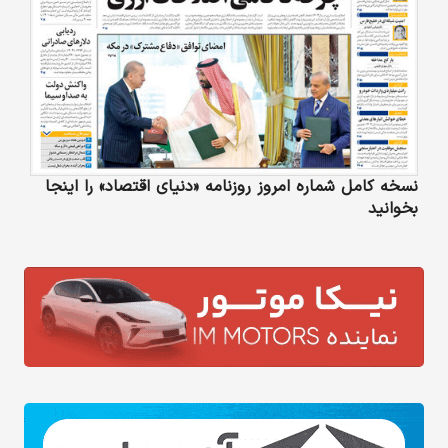
نسخه کامل شماره امروز روزنامه «دنیای‌ اقتصاد» را اینجا
بخوانید