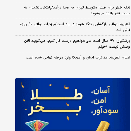
زنگ خطر برای طبقه متوسط تهران به صدا درآمد/پایتخت‌نشینان به
سمت فقر رانده می‌شوند
العربیه: توافق بازگشایی تنگه هرمز در راه است/جزئیات توافق ۶۰ روزه
فاش شد
پزشکیان: ۴۷ سال است می‌خواهیم درست کار کنیم، می‌گویند الان
وقتش نیست +فیلم
ادعای العربیه: مذاکرات ایران و آمریکا وارد مرحله نهایی شده است