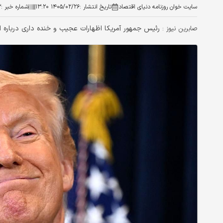
سایت خوان روزنامه دنیای اقتصاد
تاریخ انتشار :
۱۴۰۵/۰۲/۲۶ ۱۳:۲۰
شماره خبر :
۳
رئیس جمهور آمریکا اظهارات عجیب و خنده‌ داری درباره او
صابرین نیوز :