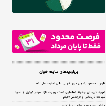
پربازدیدهای سایت خوان
فارس: محسن رضایی دبیر شورای عالی امنیت ملی شد
شهید لاریجانی چگونه شناسایی شد؟/ روایت تازه سردار کوثری از نحوه
شهادت لاریجانی و فرزندش+فیلم
مشاور سیدمحمد خاتمی درگذشت