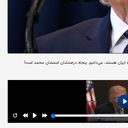
ده ایران هستند، می‌دانیم. پنجاه درصدشان اسمشان محمد است!