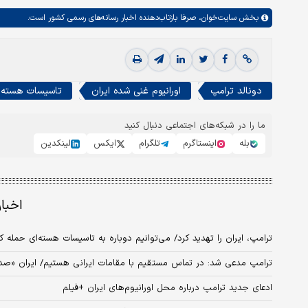
بخش
سایت‌خوان،
صرفا بازتاب‌دهنده اخبار رسانه‌های رسمی کشور است.
دونالد ترامپ
اورانیوم غنی شده ایران
تاسیسات هسته ا
ما را در شبکه‌های اجتماعی دنبال کنید
بله
اینستاگرم
تلگرام
ایکس
لینکدین
اخبا
ترامپ، ایران را تهدید کرد/ می‌توانیم دوباره به تاسیسات هسته‌ای حمله ک
ترامپ مدعی شد: در تماس مستقیم با مقامات ایرانی هستیم/ ایران «صد 
ادعای جدید ترامپ درباره محل اورانیوم‌های ایران +فیلم