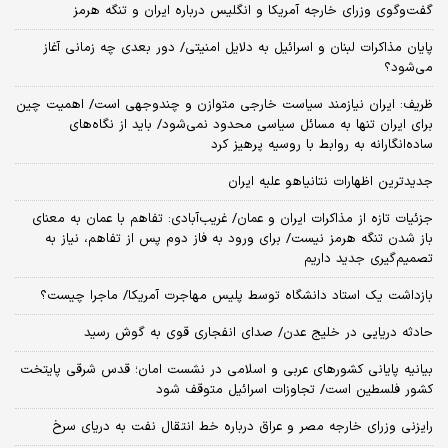
گفت‌وگوی وزرای خارجه آمریکا و انگلیس درباره ایران و تنگه هرمز
پایان مذاکرات لبنان و اسرائیل به دلایل امنیتی/ دور بعدی چه زمانی آغاز
می‌شود؟
ظریف: ایران نیازمند سیاست خارجی متوازن و چندوجهی است/ اهمیت چین
برای ایران تنها به مسائل سیاسی محدود نمی‌شود/ باید از نگاه‌های
ساده‌انگارانه به روابط با روسیه پرهیز کرد
جدیدترین اظهارات نتانیاهو علیه ایران
جزئیات تازه از مذاکرات ایران و عمان/ غریب‌آبادی: تفاهم با عمان به معنای
باز شدن تنگه هرمز نیست/ برای ورود به فاز دوم پس از تفاهم، نیاز به
تصمیم‌گیری جدید داریم
بازداشت یک استاد دانشگاه توسط پلیس مهاجرت آمریکا/ ماجرا چیست؟
حادثه دریایی در خلیج عدن/ صدای انفجاری قوی به گوش رسید
بیانیه پایانی کشورهای عربی و اسلامی در نشست امان؛ قدس شرقی پایتخت
کشور فلسطین است/ تجاوزات اسرائیل متوقف شود
رایزنی وزرای خارجه مصر و عراق درباره خط انتقال نفت به دریای سرخ