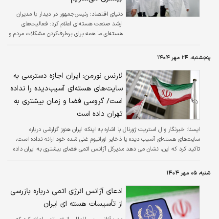
دنیای اقتصاد؛ رئیس‌جمهور در دیدار با مدیران
ارشد صنعت هسته‌ای اعلام کرد: فعالیت‌های
هسته‌ای ما همه برای برطرف‌کردن مشکلات مردم و
مسائل غیرنظامی است.
پنجشنبه، ۲۴ مهر ۱۴۰۴
لارنس نورمن: ایران اجازه دسترسی به
سایت‌های هسته‌ای آسیب‌دیده را نداده
است/ گروسی فضا و زمان بیشتری به
تهران داده است
ايسنا:
خبرنگار وال استریت ژورنال با اشاره به اینکه ایران هنوز گزارشی درباره
سایت‌های هسته‌ای آسیب دیده یا ذخایر اورانیوم غنی شده خود ارائه نداده است،
تاکید کرد که این، نشان می دهد مدیرکل آژانس اتمی فضای بیشتری به ایران داده
است.
شنبه، ۰۵ مهر ۱۴۰۴
ادعای آژانس انرژی اتمی درباره بازرسی
از تأسیسات هسته ای ایران