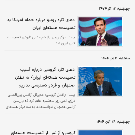
چهارشنبه، ۱۲ آذر ۱۴۰۴
ادعای تازه روبیو درباره حمله آمریکا به
تاسیسات هسته‌ای ایران
ایسنا:
مارکو روبیو باز هم مدعی نابودی تاسیسات
اتمی ایران شد.
سه‌شنبه، ۱۱ آذر ۱۴۰۴
ادعای تازه گروسی درباره آسیب
تاسیسات هسته‌ای ایران/ به نطنز،
اصفهان و فردو دسترسی نداریم
ایسنا:
«رافائل گروسی» مدیرکل آژانس بین‌المللی
انرژی اتمی روز سه‌شنبه اعلام کرد که بازرسان
آژانس همچنان نتوانسته‌اند به سه مرکز هسته‌ای
بزرگ ایران در نطنز، اصفهان و فردو دسترسی پیدا
کنند؛ مراکزی که در پی حملات ماه ژوئن آسیب
چهارشنبه، ۲۸ آبان ۱۴۰۴
دیدند.
گروسی: آژانس از تاسیسات هسته‌ای