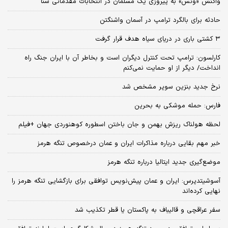
واکنش «ونس» به پیروزی یک مسلمان در انتخابات مقدماتی سنا
حادثه برای بالگرد ترامپ در آسمان واشنگتن
۳ کشتی باری در دریای سیاه هدف قرار گرفت
کارلسون: ترامپ تحت کنترل دیگران است و بخاطر آن با ایران جنگ راه
انداخت/ دیگر از او حمایت نمی‌کنم
نرخ جدید بنزین سوپر مشخص شد
فارس: حمله موشکی به بحرین
لحظه هولناک ریزش بهمن و جان باختن اسطوره کوهنوردی جهان +فیلم
خبر مهم بقایی درباره مذاکرات ایران و عمان درخصوص تنگه هرمز
موضع‌گیری جدید ایتالیا درباره تنگه هرمز
آسوشیتدپرس: ایران و عمان پیش‌‌نویس توافقی برای بازگشایی تنگه هرمز را
نهایی کرده‌اند
سفر عراقچی و قالیباف به پاکستان یا قطر تکذیب شد