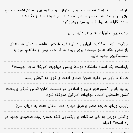
ظریف: ایران نیازمند سیاست خارجی متوازن و چندوجهی است/ اهمیت چین
برای ایران تنها به مسائل سیاسی محدود نمی‌شود/ باید از نگاه‌های
ساده‌انگارانه به روابط با روسیه پرهیز کرد
جدیدترین اظهارات نتانیاهو علیه ایران
جزئیات تازه از مذاکرات ایران و عمان/ غریب‌آبادی: تفاهم با عمان به معنای
باز شدن تنگه هرمز نیست/ برای ورود به فاز دوم پس از تفاهم، نیاز به
تصمیم‌گیری جدید داریم
بازداشت یک استاد دانشگاه توسط پلیس مهاجرت آمریکا/ ماجرا چیست؟
حادثه دریایی در خلیج عدن/ صدای انفجاری قوی به گوش رسید
بیانیه پایانی کشورهای عربی و اسلامی در نشست امان؛ قدس شرقی پایتخت
کشور فلسطین است/ تجاوزات اسرائیل متوقف شود
رایزنی وزرای خارجه مصر و عراق درباره خط انتقال نفت به دریای سرخ
واکنش بورس به خبر مذاکرات و بازگشایی تنگه هرمز؛ روند صعودی جدید در
راه است؟ +فیلم