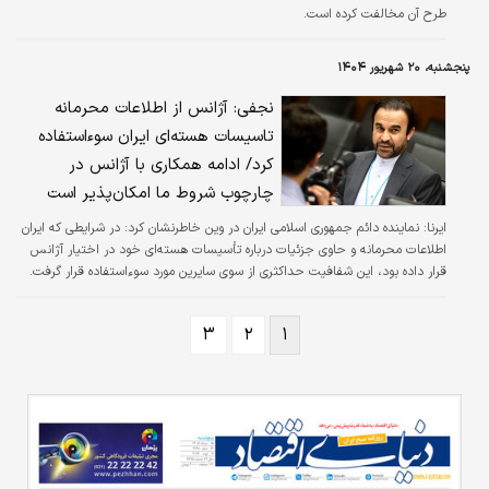
طرح آن مخالفت کرده است.
پنجشنبه، ۲۰ شهریور ۱۴۰۴
نجفی: آژانس از اطلاعات محرمانه
تاسیسات هسته‌ای ایران سوءاستفاده
کرد/ ادامه همکاری با آژانس در
چارچوب شروط ما امکان‌پذیر است
ایرنا:
نماینده دائم جمهوری اسلامی ایران در وین خاطرنشان کرد: در شرایطی که ایران
اطلاعات محرمانه و حاوی جزئیات درباره تأسیسات هسته‌ای خود در اختیار آژانس
قرار داده بود، این شفافیت حداکثری از سوی سایرین مورد سوءاستفاده قرار گرفت.
۳
۲
۱