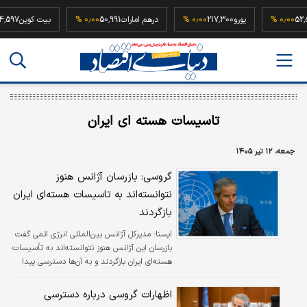
52,500,000
۰٫۰۰ %
یورو
217,300
۰٫۰۰ %
درهم امارات
50,991
۰٫۰۰ %
بیت کو
تاسیسات هسته ای ایران
جمعه، ۱۲ تیر ۱۴۰۵
گروسی: بازرسان ‌آژانس هنوز
نتوانسته‌اند به تاسیسات هسته‌ای ایران
بازگردند
ايسنا:
مدیرکل آژانس بین‌المللی انرژی اتمی گفت
بازرسان این آژانس هنوز نتوانسته‌اند به تأسیسات
هسته‌ای ایران بازگردند و به آن‌ها دسترسی پیدا
کنند.
اظهارات گروسی درباره دسترسی