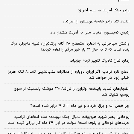
وزیر جنگ آمریکا به سیم آخر زد
انتقاد تند وزیر خارجه عربستان از اسرائیل
رئیس کمیسیون امنیت ملی به آمریکا هشدار داد
واکنش مهاجرانی به ادعای استعفای ۲۸ گانه پزشکیان/ شبیه ماجرای مرگ
بنده است که تا به حال ۳ بار خبر مرگم را اعلام کردند!
زمان شارژ کالابرگ تغییر کرد+ جزئیات
ادعای تازه ترامپ: اگر ایران دوباره از مذاکرات عقب‌نشینی کنند.../ تنگه هرمز
خیلی زود باز خواهد شد
انفجارهای شدید پایتخت اوکراین را لرزاند/ ۳۰ موشک بالستیک از سوی
روسیه شلیک شد
چرا قبض آب و برق خرداد و تیر ماه ۳ تا ۴ برابر شده است؟
روحانی: رهبر شهید هیچ‌وقت دنبال جنگ نبودند/ تمام ادعاهای ترامپ،
حرف‌های توخالی و بلوف است/ دولت در این ۱۴ ماه کار بزرگی کرده است