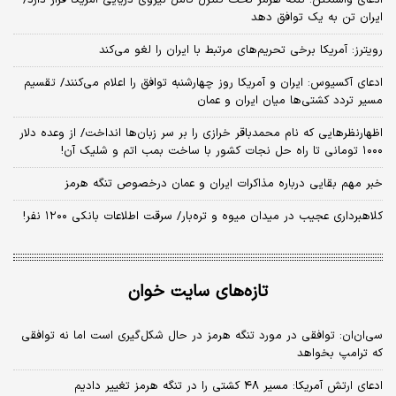
ادعای واشنگتن: تنگه هرمز تحت کنترل کامل نیروی دریایی آمریکا قرار دارد/
ایران تن به یک توافق دهد
رویترز: آمریکا برخی تحریم‌های مرتبط با ایران را لغو می‌کند
ادعای آکسیوس: ایران و آمریکا روز چهارشنبه توافق را اعلام می‌کنند/ تقسیم
مسیر تردد کشتی‌ها میان ایران و عمان
اظهارنظرهایی که نام محمدباقر خرازی را بر سر زبان‌ها انداخت/ از وعده دلار
۱۰۰۰ تومانی تا راه حل نجات کشور با ساخت بمب اتم و شلیک آن!
خبر مهم بقایی درباره مذاکرات ایران و عمان درخصوص تنگه هرمز
کلاهبرداری عجیب در میدان میوه و تره‌بار/ سرقت اطلاعات بانکی ۱۲۰۰ نفر!
تازه‌های سایت خوان
سی‌ان‌ان: توافقی در مورد تنگه هرمز در حال شکل‌گیری است اما نه توافقی
که ترامپ بخواهد
ادعای ارتش آمریکا: مسیر ۴۸ کشتی را در تنگه هرمز تغییر دادیم