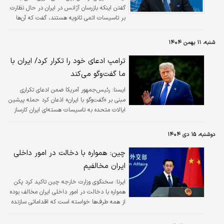
گفتن اینکه بازرسان آژانس در ایران در حال نظارت
بر تاسیسات اتمی ثانویه هستند، گفت که آن‌ها
برای بازدید از تاسیسات مهم‌تر نیز آمادگی خواهند
داشت.
شنبه، ۱۱ بهمن ۱۴۰۴
ترامپ ادعای خود را تکرار کرد/ ایران با
ما گفت‌وگو می‌کند
ايسنا:
رئیس‌جمهور آمریکا ضمن ادعای تکراری
مبنی بر «گفت‌وگو با ایران» اذعان کرد حمله پیشین
ایالات متحده به تاسیسات هسته‌ای ایران کارساز
نبود.
دوشنبه، ۱۵ دی ۱۴۰۴
چین: همواره با دخالت در امور داخلی
ایران مخالفیم
ایرنا:
سخنگوی وزارت خارجه چین تاکید کرد پکن
همواره با دخالت در امور داخلی ایران مخالف بوده
از همه طرف‌ها خواسته است که اقداماتی سازنده
برای پیشبرد صلح و ثبات در خاورمیانه اتخاذ کنند.