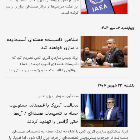
مهر:
آژانس بین‌المللی انرژی اتمی اعلام کرد که
این هفته بازرسی‌ها از مراکز هسته‌ای ایران را از سر
گرفته است.
چهارشنبه، ۰۲ مهر ۱۴۰۴
اسلامی: تاسیسات هسته‌ای آسیب‌دیده
بازسازی خواهند شد
ایرنا:
رئیس سازمان انرژی اتمی تصریح کرد که
تاسیسات هسته‌ای آسیب دیده در حمله
غیرقانونی ایالات متحده و رژیم صهیونیستی، به
رغم فشارهای بین‌المللی بازسازی خواهند شد.
یکشنبه، ۲۳ شهریور ۱۴۰۴
سخنگوی سازمان انرژی اتمی:
مخالفت آمریکا با قطعنامه ممنوعیت
حمله به تاسیسات هسته‌ای / آن‌ها
حتی آژانس را تهدید کردند
ایرنا:
سخنگوی سازمان انرژی اتمی با اشاره به اینکه حمله به تأسیسات هسته‌ای
سبب شد تا چارچوب پیش‌نویس قطعنامه‌ای از طرف ایران ارائه شود، اما آمریکا با