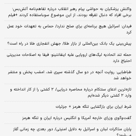
واکنش پزشکیان به حواشی پیام رهبر انقلاب درباره تفاهم‌نامه آتش‌بس؛
برخی افراد که دنبال تفرقه بودند، از این موضوع سوءاستفاده کردند +فیلم
فیدان: اسرائیل هیچ برنامه‌ای برای صلح ندارد/ حماس به تعهدات خود عمل
کرد
پیش‌بینی یک بانک بین‌المللی از بازار طلا/ جهش انفجاری طلا در راه است؟
حمله تند اتحادیه لیگ‌های اروپایی علیه اینفانتینو: فیفا به اصلاحات مدیریتی
احتیاج دارد
طباطبایی: روایت آنچه در دو سال گذشته سپری شد، امشب پخش و منتشر
خواهد شد
تازه‌ترین ادعای سنتکام درباره محاصره دریایی/ ۲ کشتی را از کار انداخته و
وارد ۲ کشتی دیگر شده‌ایم
شرط ایران برای بازگشایی تنگه هرمز + جزئیات
گفت‌وگوی وزرای خارجه آمریکا و انگلیس درباره ایران و تنگه هرمز
پایان مذاکرات لبنان و اسرائیل به دلایل امنیتی/ دور بعدی چه زمانی آغاز
می‌شود؟