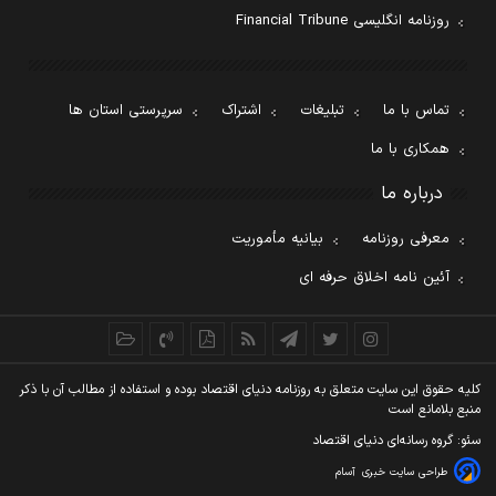
روزنامه انگلیسی Financial Tribune
تماس با ما
تبلیغات
اشتراک
سرپرستی استان ها
همکاری با ما
درباره ما
معرفی روزنامه
بیانیه مأموریت
آئین نامه اخلاق حرفه ای
کليه حقوق اين سايت متعلق به روزنامه دنيای اقتصاد بوده و استفاده از مطالب آن با ذکر
منبع بلامانع است
سئو: گروه رسانه‌ای دنیای اقتصاد
طراحی سایت خبری
آسام