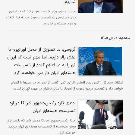
نداریم
ايسنا:
معاون وزیر خارجه عنوان کرد که برنامه‌ای
برای دسترسی به تاسیسات مورد حمله قرار گرفته
و مواد هسته‌ای نداریم.
سه‌شنبه، ۰۲ تیر ۱۴۰۵
گروسی: ما تصوری از محل اورانیوم با
غنای بالا داریم، اما مهم است که ایران
آن را به ما اعلام کند/ از تاسیسات
هسته‌ای ایران بازرسی خواهیم کرد
شفقنا:
مدیرکل آژانس بین المللی انرژی اتمی گفت: آژانس ما بازرسی‌ها را انجام
خواهد داد و تصمیم درباره دعوت از آمریکا یا سایر ناظران بر عهده تهران است.
ادعای تازه رئیس‌جمهور آمریکا درباره
تاسیسات هسته‌ای ایران
ایرنا:
رئیس‌جمهور آمریکا مدعی شد که بازرسان در
«زمان مناسب» از تاسیسات هسته‌ای ایران بازدید
خواهند کرد.