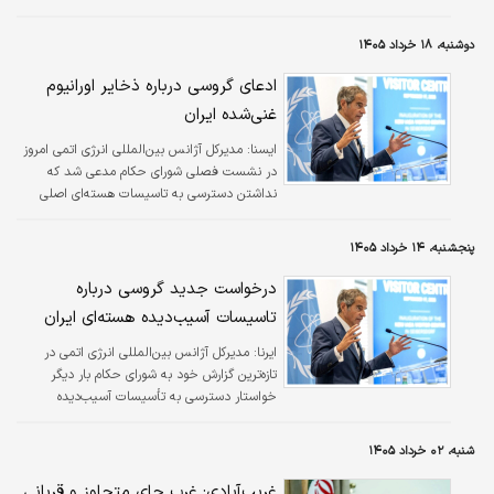
دوشنبه، ۱۸ خرداد ۱۴۰۵
ادعای گروسی درباره ذخایر اورانیوم
غنی‌شده ایران
ايسنا:
مدیرکل آژانس بین‌المللی انرژی اتمی امروز
در نشست فصلی شورای حکام مدعی شد که
نداشتن دسترسی به تاسیسات هسته‌ای اصلی
ایران تقریبا به مدت یک سال موجب از بین رفتن
تداوم اطلاع آژانس از مواد هسته‌ای پیش‌تر
پنجشنبه، ۱۴ خرداد ۱۴۰۵
اعلام‌شده در این تاسیسات شده و از منظر اشاعه‌ای
نگرانی ایجاد کرده است.
درخواست جدید گروسی درباره
تاسیسات آسیب‌دیده هسته‌ای ایران
ایرنا:
مدیرکل آژانس بین‌المللی انرژی اتمی در
تازه‌ترین گزارش خود به شورای حکام بار دیگر
خواستار دسترسی به تأسیسات آسیب‌دیده
هسته‌ای ایران شد.
شنبه، ۰۲ خرداد ۱۴۰۵
غریب‌آبادی: غرب جای متجاوز و قربانی