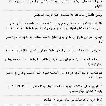
عالی امنیت ملی؛ ایشان مانند یک کوه در پشتیبانی از دولت حامی بودند
+فیلم
اولین واکنش نتانیاهو به نشست امان درباره فلسطین
واکنش پزشکیان به حواشی پیام رهبر انقلاب درباره تفاهم‌نامه آتش‌بس؛
برخی افراد که دنبال تفرقه بودند، از این موضوع سوءاستفاده کردند +فیلم
فیدان: اسرائیل هیچ برنامه‌ای برای صلح ندارد/ حماس به تعهدات خود عمل
کرد
پیش‌بینی یک بانک بین‌المللی از بازار طلا/ جهش انفجاری طلا در راه است؟
حمله تند اتحادیه لیگ‌های اروپایی علیه اینفانتینو: فیفا به اصلاحات مدیریتی
احتیاج دارد
طباطبایی: روایت آنچه در دو سال گذشته سپری شد، امشب پخش و منتشر
خواهد شد
تازه‌ترین ادعای سنتکام درباره محاصره دریایی/ ۲ کشتی را از کار انداخته و
وارد ۲ کشتی دیگر شده‌ایم
شرط ایران برای بازگشایی تنگه هرمز + جزئیات