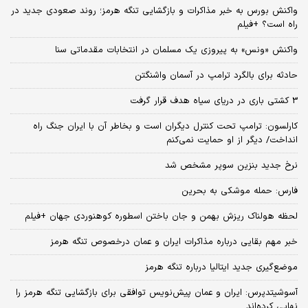
واکنش بورس به خبر مذاکرات و بازگشایی تنگه هرمز؛ روند صعودی جدید در
راه است؟ +فیلم
واکنش «ونس» به پیروزی یک مسلمان در انتخابات مقدماتی سنا
حادثه برای بالگرد ترامپ در آسمان واشنگتن
3 کشتی باری در دریای سیاه هدف قرار گرفت
کارلسون: ترامپ تحت کنترل دیگران است و بخاطر آن با ایران جنگ راه
انداخت/ دیگر از او حمایت نمی‌کنم
نرخ جدید بنزین سوپر مشخص شد
فارس: حمله موشکی به بحرین
لحظه هولناک ریزش بهمن و جان باختن اسطوره کوهنوردی جهان +فیلم
خبر مهم بقایی درباره مذاکرات ایران و عمان درخصوص تنگه هرمز
موضع‌گیری جدید ایتالیا درباره تنگه هرمز
آسوشیتدپرس: ایران و عمان پیش‌‌نویس توافقی برای بازگشایی تنگه هرمز را
نهایی کرده‌اند