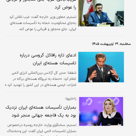
را عوض کرد
تسنیم:
معاون وزیر خارجه گفت: غرب تلاش کرد
به‌جای محکومیت حمله به تأسیسات هسته‌ای
ایران، جای متجاوز و قربانی را عوض کند.
سه‌شنبه، ۲۹ اردیبهشت ۱۴۰۵
ادعای تازه رافائل گروسی درباره
تاسیسات هسته‌ای ایران
شفقنا:
مدیر کل آژانس بین‌المللی انرژی اتمی
اعلام کرد: «حمله به نیروگاه هسته‌ای براکه در
امارات، ایمنی هسته‌ای در این کشور را تهدید کرد.»
زاخارووا:
بمباران تأسیسات هسته‌ای ایران نزدیک
بود به یک فاجعه جهانی منجر شود
تسنیم:
سخنگوی وزارت خارجه روسیه درخصوص
بمباران تاسیسات اتمی ایران گفت: این وحشتناک