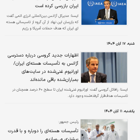
ایران بازرسی کرده است
ايسنا:
مدیرکل آژانس بین‌المللی انرژی اتمی گفت
که بازرسان این نهاد از آن گروه از تاسیساتی هسته
ای ایران که هدف حملات آمریکا و رژیم
صهیونیستی قرار نگرفته‌اند، بازرسی کرده‌اند.
شنبه، ۱۷ آبان ۱۴۰۴
اظهارات جدید گروسی درباره دسترسی
آژانس به تأسیسات هسته‌ای ایران/
اورانیوم غنی‌شده در سایت‌های
بمباران‌شده باقی مانده‌اند
ایسنا:
رافائل گروسی گفت: اورانیوم غنی‌شده ایران تا سطح ۶۰ درصد همچنان در
تاسیسات هدف‌قرار گرفته‌شده وجود دارد.
یکشنبه، ۱۱ آبان ۱۴۰۴
رئیس جمهور:
تأسیسات هسته‌ای را دوباره و با قدرت
بیشتری می‌سازیم