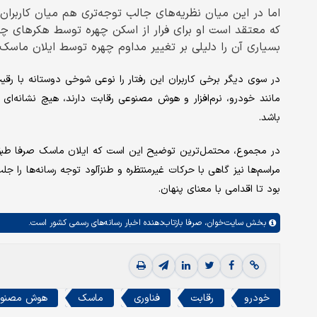
اما در این میان نظریه‌های جالب توجه‌تری هم میان کاربران 
که معتقد است او برای فرار از اسکن چهره توسط هکرهای چی
بسیاری آن را دلیلی بر تغییر مداوم چهره توسط ایلان ماسک م
در سوی دیگر برخی کاربران این رفتار را نوعی شوخی دوستانه با رقی
مانند خودرو، نرم‌افزار و هوش مصنوعی رقابت دارند، هیچ نشانه‌
باشد.
در مجموع، محتمل‌ترین توضیح این است که ایلان ماسک صرفا طبق 
مراسم‌ها نیز گاهی با حرکات غیرمنتظره و طنزآلود توجه رسانه‌ها را ج
بود تا اقدامی با معنای پنهان.
بخش
سایت‌خوان،
صرفا بازتاب‌دهنده اخبار رسانه‌های رسمی کشور است.
خودرو
رقابت
فناوری
ماسک
هوش مصنو