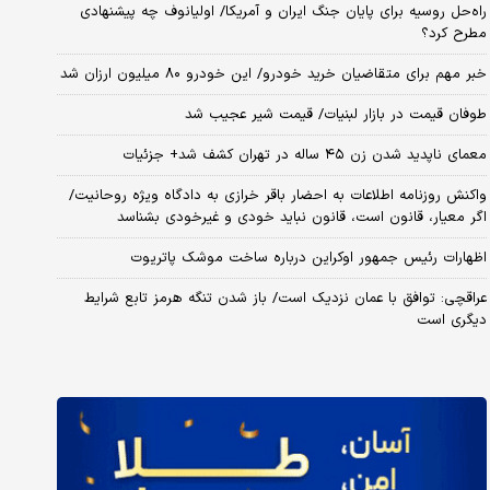
راه‌حل روسیه برای پایان جنگ ایران و آمریکا/ اولیانوف چه پیشنهادی
مطرح کرد؟
خبر مهم برای متقاضیان خرید خودرو/ این خودرو ۸۰ میلیون ارزان شد
طوفان قیمت در بازار لبنیات/ قیمت شیر عجیب شد
معمای ناپدید شدن زن ۴۵ ساله در تهران کشف شد+ جزئیات
واکنش روزنامه اطلاعات به احضار باقر خرازی به دادگاه ویژه روحانیت/
اگر معیار، قانون است، قانون نباید خودی و غیرخودی بشناسد
اظهارات رئیس جمهور اوکراین درباره ساخت موشک پاتریوت
عراقچی: توافق با عمان نزدیک است/ باز شدن تنگه هرمز تابع شرایط
دیگری است