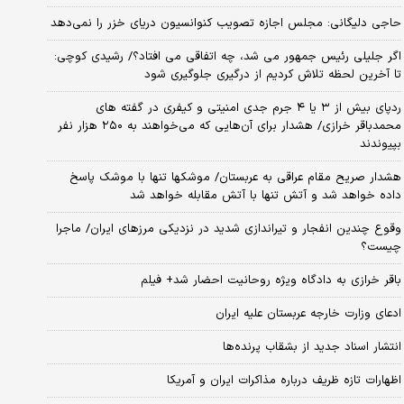
حاجی دلیگانی: مجلس اجازه تصویب کنوانسیون دریای خزر را نمی‌دهد
اگر جلیلی رئیس جمهور می شد، چه اتفاقی می افتاد؟/ رشیدی کوچی:
تا آخرین لحظه تلاش کردیم از درگیری جلوگیری شود
ردپای بیش از ۳ یا ۴ جرم جدی امنیتی و کیفری در گفته های
محمدباقر خرازی/ هشدار برای آن‌هایی که می‌خواهند به ۲۵۰ هزار نفر
بپیوندند
هشدار صریح مقام عراقی به عربستان/ موشکها تنها با موشک پاسخ
داده خواهد شد و آتش تنها با آتش مقابله خواهد شد
وقوع چندین انفجار و تیراندازی شدید در نزدیکی مرز‌های ایران/ ماجرا
چیست؟
باقر خرازی به دادگاه ویژه روحانیت احضار شد+ فیلم
ادعای وزارت خارجه عربستان علیه ایران
انتشار اسناد جدید از بشقاب پرنده‌ها
اظهارات تازه ظریف درباره مذاکرات ایران و آمریکا