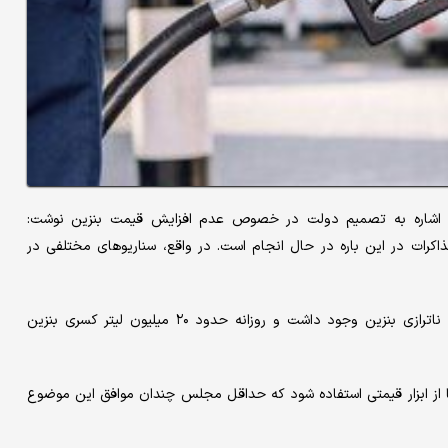
اشاره به تصمیم دولت در خصوص عدم افزایش قیمت بنزین نوشت:
رات در این باره در حال انجام است. در واقع، سناریوهای مختلفی در
وی ادامه داد: ما با کسری بنزین مواجه هستیم و قبل از جنگ هم ناترازی بنزین وجود داشت و روزانه حدود ۲۰ میلیون لیتر کسری بنزین
از ابزار قیمتی استفاده شود که حداقل مجلس چندان موافق این موضوع