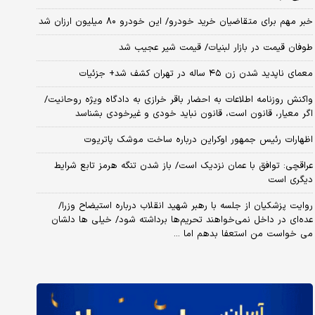
خبر مهم برای متقاضیان خرید خودرو/ این خودرو ۸۰ میلیون ارزان شد
طوفان قیمت در بازار لبنیات/ قیمت شیر عجیب شد
معمای ناپدید شدن زن ۴۵ ساله در تهران کشف شد+ جزئیات
واکنش روزنامه اطلاعات به احضار باقر خرازی به دادگاه ویژه روحانیت/
اگر معیار، قانون است، قانون نباید خودی و غیرخودی بشناسد
اظهارات رئیس جمهور اوکراین درباره ساخت موشک پاتریوت
عراقچی: توافق با عمان نزدیک است/ باز شدن تنگه هرمز تابع شرایط
دیگری است
روایت پزشکیان از جلسه با رهبر شهید انقلاب درباره استیضاح وزرا/
عده‌ای در داخل نمی‌خواهند تحریم‌ها برداشته شود/ خیلی ها دلشان
می خواست من استعفا بدهم اما ...