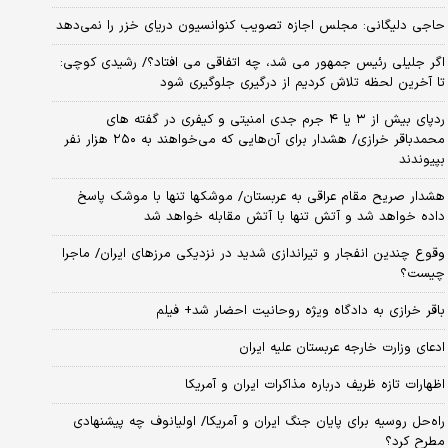
حاجی دلیگانی: مجلس اجازه تصویب کنوانسیون دریای خزر را نمی‌دهد
اگر جلیلی رئیس جمهور می شد، چه اتفاقی می افتاد؟/ رشیدی کوچی:
تا آخرین لحظه تلاش کردیم از درگیری جلوگیری شود
ردپای بیش از ۳ یا ۴ جرم جدی امنیتی و کیفری در گفته های
محمدباقر خرازی/ هشدار برای آن‌هایی که می‌خواهند به ۲۵۰ هزار نفر
بپیوندند
هشدار صریح مقام عراقی به عربستان/ موشکها تنها با موشک پاسخ
داده خواهد شد و آتش تنها با آتش مقابله خواهد شد
وقوع چندین انفجار و تیراندازی شدید در نزدیکی مرز‌های ایران/ ماجرا
چیست؟
باقر خرازی به دادگاه ویژه روحانیت احضار شد+ فیلم
ادعای وزارت خارجه عربستان علیه ایران
اظهارات تازه ظریف درباره مذاکرات ایران و آمریکا
راه‌حل روسیه برای پایان جنگ ایران و آمریکا/ اولیانوف چه پیشنهادی
مطرح کرد؟