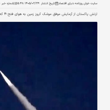
سایت خوان روزنامه دنیای اقتصاد
تاریخ انتشار :
۱۴۰۵/۰۲/۲۴ ۱۵:۴۸
شماره خبر :
ارتش پاکستان از آزمایش موفق موشک کروز زمین به هوای فتح-۴ که قادر به حمله به اهداف دوربرد با دقت بالا است، خبر داد.