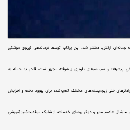
‌ای که توسط روابط عمومی بین سرویس‌ها (ISPR)، شاخه رسانه‌ای ارتش، منتشر شد، این پرتاب توسط فرماندهی نیروی موشکی
کی پیشرفته و سیستم‌های ناوبری پیشرفته مجهز است، قادر به حمله به
رامترهای فنی زیرسیستم‌های مختلف تعبیه‌شده برای بهبود دقت و افزایش
 مارشال عاصم منیر و دیگر روسای خدمات، از شلیک موفقیت‌آمیز آموزشی