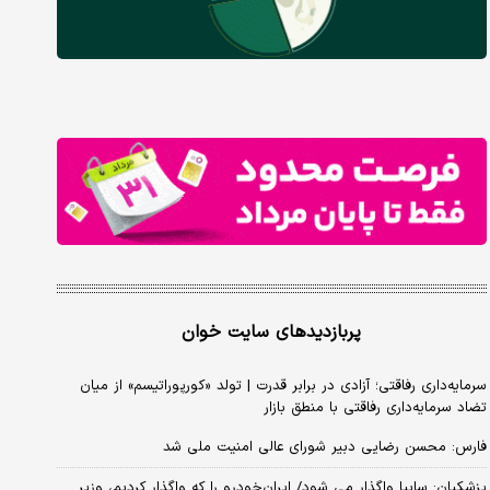
پربازدیدهای سایت خوان
سرمایه‌داری رفاقتی؛ آزادی در برابر قدرت | تولد «کورپوراتیسم» از میان
تضاد سرمایه‌داری رفاقتی با منطق بازار
فارس: محسن رضایی دبیر شورای عالی امنیت ملی شد
پزشکیان: سایپا واگذار می شود/ ایران‌خودرو را که واگذار کردیم، وزیر