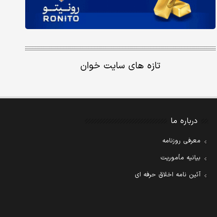
تازه های سایت خوان
درباره ما
معرفی روزنامه
بیانیه مأموریت
آئین نامه اخلاق حرفه ای