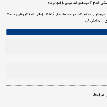
 را انجام داد.
در سپتامبر ۲۰۲۵، ارتش پرتاب آموزشی موشک کروز فتح-۴ با برد ۷۵۰ کیلومتر را انجام داد. در ماه مه سال گذشته، زمانی که تنش‌هایی با هند
ر مرتبط