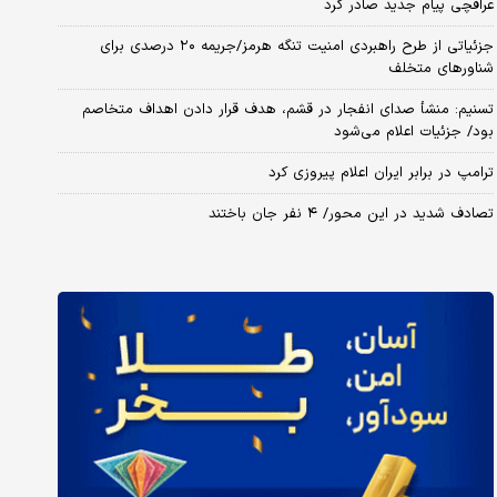
عراقچی پیام جدید صادر کرد
جزئیاتی از طرح راهبردی امنیت تنگه هرمز/جریمه ۲۰ درصدی برای
شناورهای متخلف
تسنیم: منشأ صدای انفجار در قشم، هدف قرار دادن اهداف متخاصم
بود/ جزئیات اعلام می‌شود
ترامپ در برابر ایران اعلام پیروزی کرد
تصادف شدید در این محور/ ۴ نفر جان باختند