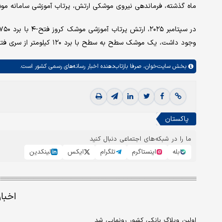
ماه گذشته، فرماندهی نیروی موشکی ارتش، پرتاب آموزشی سامانه موشکی فاتح-۲ توسعه‌یافته بومی
وجود داشت، یک موشک سطح به سطح با برد ۱۲۰ کیلومتر از سری فتح را آزمایش کرد
بخش
سایت‌خوان،
صرفا بازتاب‌دهنده اخبار رسانه‌های رسمی کشور است.
پاکستان
ما را در شبکه‌های اجتماعی دنبال کنید
بله
اینستاگرم
تلگرام
ایکس
لینکدین
اخبا
اولین وبلاگ بانکی کشور رونمایی شد