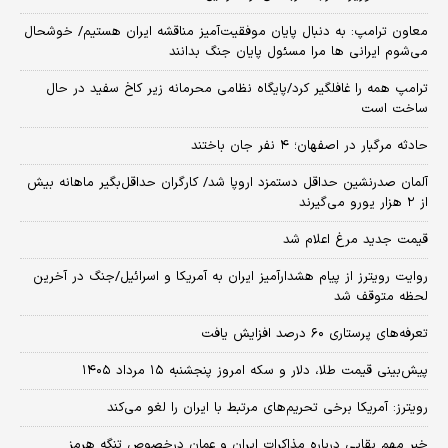
معاون ترامپ: به دنبال پایان موفقیت‌آمیز مناقشه ایران هستیم/ خوشحال
می‌شوم ایرانی ها مرا مسئول پایان جنگ بدانند
ترامپ همه را غافلگیر کرد/پایگاه نظامی محرمانه زیر کاخ سفید در حال
ساخت است
حادثه مرگبار در اصفهان؛ ۴ نفر جان باختند
آلمان صدرنشین حداقل دستمزد اروپا شد/ کارگران حداقل‌بگیر ماهانه بیش
از ۲ هزار یورو می‌گیرند
قیمت جدید مرغ اعلام شد
روایت رویترز از پیام هشدارآمیز ایران به آمریکا و اسرائیل/جنگ در آخرین
لحظه متوقف شد
تعرفه‌های پرستاری ۶۰ درصد افزایش یافت
پیش‌بینی قیمت طلا، دلار و سکه امروز پنجشنبه ۱۵ مرداد ۱۴۰۵
رویترز: آمریکا برخی تحریم‌های مرتبط با ایران را لغو می‌کند
خبر مهم بقایی درباره مذاکرات ایران و عمان درخصوص تنگه هرمز