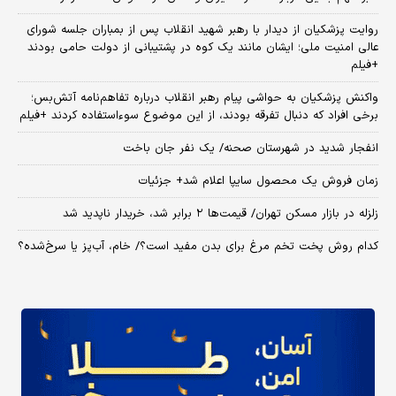
روایت پزشکیان از دیدار با رهبر شهید انقلاب پس از بمباران جلسه شورای
عالی امنیت ملی؛ ایشان مانند یک کوه در پشتیبانی از دولت حامی بودند
+فیلم
واکنش پزشکیان به حواشی پیام رهبر انقلاب درباره تفاهم‌نامه آتش‌بس؛
برخی افراد که دنبال تفرقه بودند، از این موضوع سوءاستفاده کردند +فیلم
انفجار شدید در شهرستان صحنه/ یک نفر جان باخت
زمان فروش یک محصول سایپا اعلام شد+ جزئیات
زلزله در بازار مسکن تهران/ قیمت‌ها ۲ برابر شد، خریدار ناپدید شد
کدام روش پخت تخم مرغ برای بدن مفید است؟/ خام، آب‌پز یا سرخ‌شده؟