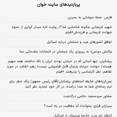
پربازدیدهای سایت خوان
فارس: حمله موشکی به بحرین
شهید لاریجانی چگونه شناسایی شد؟/ روایت تازه سردار کوثری از نحوه
شهادت لاریجانی و فرزندش+فیلم
توافق کشورهای عرب و مسلمان درباره اسرائیل
واکنش «ونس» به پیروزی یک مسلمان در انتخابات مقدماتی سنا
پزشکیان: تنها کسانی که در خیابان بودند ایران را نگه نداشتند همه سهیم
هستند/ حوادث دی‌ماه پارسال قابل فراموشی نیست/ رهبر انقلاب در مورد
تفاهم، نظر کارشناسی را پذیرفتند +فیلم
پس‌لرزه‌های شایعه استعفای پزشکیان/آقای رئیس جمهور! زنگ خطر برای
تیم رسانه‌ای شما به صدا درآمده، در کار خود تجدید نظر کنید
مشاور سیدمحمد خاتمی درگذشت
سربازان فراری بخوانند/ آیا معافیت در راه است؟
انتقاد تند وزیر خارجه عربستان از اسرائیل