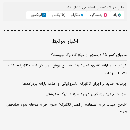
ما را در شبکه‌های اجتماعی دنبال کنید
بله
اینستاگرم
تلگرام
ایکس
لینکدین
اخبار مرتبط
ماجرای کسر ۱۵ درصدی از مبلغ کالابرگ چیست؟
افرادی که «یارانه نقدی» نمی‌گیرند، به این روش برای دریافت «کالابرگ» اقدام
کنند + جزئیات
جزئیات جدید از اجرای کالابرگ الکترونیکی و حذف یارانه پردرآمدها
اظهارات جدید پزشکیان درباره طرح کالابرگ معیشتی
آخرین مهلت برای استفاده از اعتبار کالابرگ/ زمان اجرای مرحله سوم مشخص
شد؟