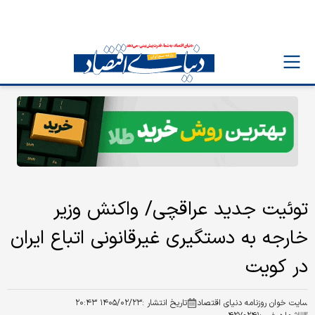
توئیت جدید عراقچی/ واکنش وزیر
خارجه به دستگیری غیرقانونی اتباع ایران
در کویت
سایت خوان روزنامه دنیای اقتصاد
تاریخ انتشار :
۱۴۰۵/۰۲/۲۳ ۲۰:۴۳