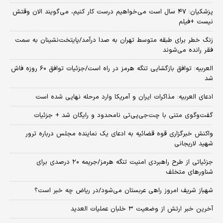
پزشکیان: ۴۷ سال است می‌خواهیم درست کار کنیم، می‌گویند الان وقتش
نیست +فیلم
زنگ خطر برای طبقه متوسط تهران به صدا درآمد/پایتخت‌نشینان به سمت
فقر رانده می‌شوند
العربیه: توافق بازگشایی تنگه هرمز در راه است/جزئیات توافق ۶۰ روزه فاش
شد
ادعای العربیه: مذاکرات ایران و آمریکا وارد مرحله نهایی شده است
گفت‌وگوی متنی با چت‌جی‌پی‌تی نامحدود و رایگان شد + جزئیات
واکنش خبرگزاری قوه قضائیه به ادعای یک نماینده مجلس درباره ترور
شهید لاریجانی
جزئیاتی از طرح راهبردی امنیت تنگه هرمز/جریمه ۲۰ درصدی برای
شناورهای متخلف
شهباز شریف امروز راهی عربستان می‌شود/در ریاض چه خبر است؟
آخرین خبر ارتش از وضعیت ۳ خلبان عملیات العدید