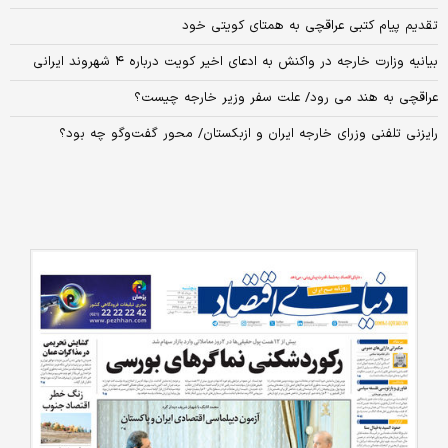
تقدیم پیام کتبی عراقچی به همتای کویتی خود
بیانیه وزارت خارجه در واکنش به ادعای اخیر کویت درباره ۴ شهروند ایرانی
عراقچی به هند می رود/ علت سفر وزیر خارجه چیست؟
رایزنی تلفنی وزرای خارجه ایران و ازبکستان/ محور گفت‌وگو چه بود؟