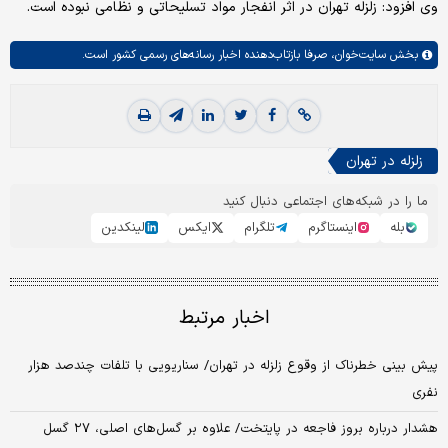
وی افزود: زلزله تهران در اثر انفجار مواد تسلیحاتی و نظامی نبوده است.
بخش
سایت‌خوان،
صرفا بازتاب‌دهنده اخبار رسانه‌های رسمی کشور است.
زلزله در تهران
ما را در شبکه‌های اجتماعی دنبال کنید
بله
اینستاگرم
تلگرام
ایکس
لینکدین
اخبار مرتبط
پیش بینی خطرناک از وقوع زلزله در تهران/ سناریویی با تلفات چندصد هزار
نفری
هشدار درباره بروز فاجعه در پایتخت/ علاوه بر گسل‌های اصلی، ۲۷ گسل