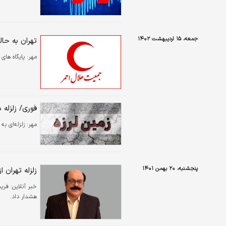
جمعه، ۱۵ اردیبهشت ۱۴۰۲
تهران به حا
مهر:
پایگاه های
فوری/ زلزله د
مهر:
زلزله‌ای به قدرت ۳.۹ ریشتر ملارد در ا
پنجشنبه، ۲۰ بهمن ۱۴۰۱
زلزله تهران 
خبر آنلاین:
فریب
هشدار داد.