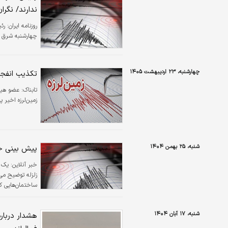
ندارند/ نگرا
روزنامه ایران:
رئ
چهارشنبه شرق ا
چهارشنبه، ۲۳ اردیبهشت ۱۴۰۵
تکذیب انفجار
تابناک:
عضو هیات
زمین‌لرزه اخیر 
شنبه، ۲۵ بهمن ۱۴۰۴
پیش بینی خط
خبر آنلاین:
یک ا
زلزله توضیح می‌د
ساختمان‌هایی که
شنبه، ۱۷ آبان ۱۴۰۴