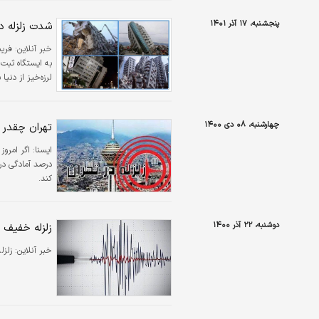
پنجشنبه، ۱۷ آذر ۱۴۰۱
شدت زلزله در تهران، مع
خبر آنلاین:
به ایستگاه ثبت 
لرزه‌خیز از دنیا
چهارشنبه، ۰۸ دی ۱۴۰۰
تهران چقدر د
ايسنا:
درصد آمادگی در 
کند.
دوشنبه، ۲۲ آذر ۱۴۰۰
زلزله خفیف د
خبر آنلاین:
زلزله ای به بزرگی