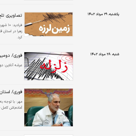
یکشنبه، ۲۹ مرداد ۱۴۰۲
تصاویری تلخ از
فرادید:
کرد.
شنبه، ۲۸ مرداد ۱۴۰۲
فوری/ دومین ز
عرشه آنلاین:
دوم
فوری/ استان
مهر:
با توجه به
آماده‌باش کامل 