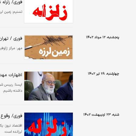
فوری/ زلزله ن
تسنیم:
زمین لرزه‌ای به بزرگی ۳.۹ 
پنجشنبه، ۱۲ مرداد ۱۴۰۲
فوری / تهران 
مهر:
مرکز ژئوفیزیک اعلام 
چهارشنبه، ۲۸ تیر ۱۴۰۲
اظهارات مهدی
ایسنا:
داشته باشیم.
شنبه، ۲۳ اردیبهشت ۱۴۰۲
فوری/ وقوع ز
اقتصاد نیوز:
لرزانده است.