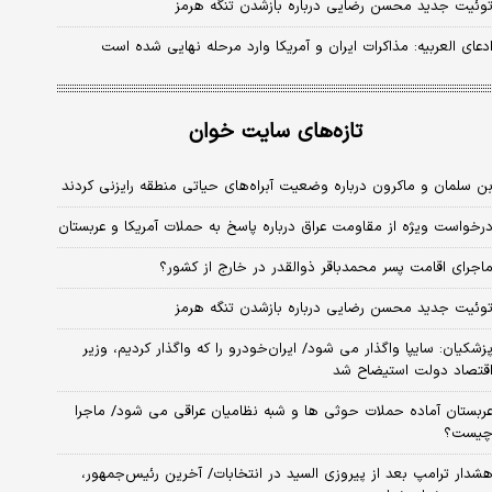
وئیت جدید محسن رضایی درباره بازشدن تنگه هرمز
دعای العربیه: مذاکرات ایران و آمریکا وارد مرحله نهایی شده است
تازه‌های سایت خوان
ن سلمان و ماکرون درباره وضعیت آبراه‌های حیاتی منطقه رایزنی کردند
رخواست ویژه از مقاومت عراق درباره پاسخ به حملات آمریکا و عربستان
اجرای اقامت پسر محمدباقر ذوالقدر در خارج از کشور؟
وئیت جدید محسن رضایی درباره بازشدن تنگه هرمز
زشکیان: سایپا واگذار می شود/ ایران‌خودرو را که واگذار کردیم، وزیر
قتصاد دولت استیضاح شد
ربستان آماده حملات حوثی ها و شبه نظامیان عراقی می شود/ ماجرا
یست؟
شدار ترامپ بعد از پیروزی السید در انتخابات/ آخرین رئیس‌جمهور،