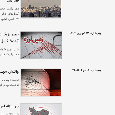
فعال‌اند
مهر:
رئیس بخش ز
گسل‌های اصلی م
۲۷ گسل فرعی 
این منطقه دارند
پنجشنبه، ۱۳ شهریور ۱۴۰۴
آینده/ گسل 
خبرآنلاین:
شواهد
دهه یا یک قرن،
پنجشنبه، ۱۶ مرداد ۱۴۰۴
واکنش موسسه
تسنیم:
پس از ا
توضیحاتی در این
چرا زلزله ام
خبر آنلاین: