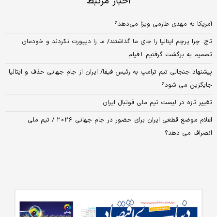
اخبار مرتبط
آمریکا به مهدی طارمی ویزا می‌دهد؟
تاج: چرا پرچم ایتالیا را جای ما گذاشتند/ ما را دیپورت نکردند و خودمان
تصمیم به برگشت گرفتیم +فیلم
پیشنهاد جنجالی تیم ترامپ به رئیس فیفا/ ایران از جام جهانی حذف و ایتالیا
جایگزین می شود؟
تغییر تازه در لیست تیم ملی فوتبال ایران
اعلام موضع قطعی ایران برای حضور در جام جهانی ٢٠٢٦ / تیم ملی
انصراف می دهد؟