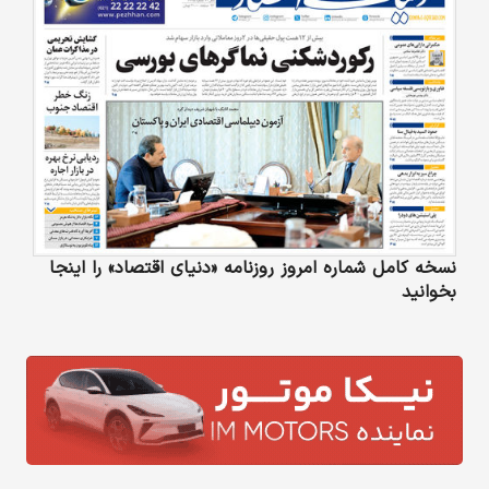
نسخه کامل شماره امروز روزنامه «دنیای‌ اقتصاد» را اینجا
بخوانید