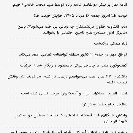
اقامه نماز بر پیکر ابوالقاسم قاسم زاده توسط سید محمد خاتمی+ فیلم
قیمت طلا امروز جمعه ۱۶ مرداد ۱۴۰۵/ افزایش قیمت طلا
مابه التفاوت حقوق بازنشستگان چه زمانی پرداخت می‌شود؟/ پاسخ
مدیرکل امور مستمری‌های تامین اجتماعی را بخوانید
ژیلا هدائی درگذشت
توافق مهم در جده/ ۳ کشور منطقه توافقنامه نظامی امضا می‌کنند
گفت‌وگوی متنی با چت‌جی‌پی‌تی نامحدود و رایگان شد + جزئیات
پزشکیان: ۴۷ سال است می‌خواهیم درست کار کنیم، می‌گویند الان وقتش
نیست +فیلم
ادعای العربیه: مذاکرات ایران و آمریکا وارد مرحله نهایی شده است
عراقچی پیام جدید صادر کرد
واکنش خبرگزاری قوه قضائیه به ادعای یک نماینده مجلس درباره ترور
شهید لاریجانی
پیش‌بینی منابع اطلاعاتی آمریکا از اقدام قریب‌الوقوع پوتین/ روسیه قصد