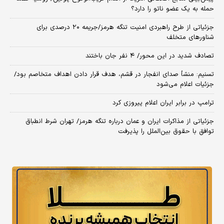
حمله به یک عضو ناتو را دارد؟
جزئیاتی از طرح راهبردی امنیت تنگه هرمز/جریمه ۲۰ درصدی برای
شناورهای متخلف
تصادف شدید در این محور/ ۴ نفر جان باختند
تسنیم: منشأ صدای انفجار در قشم، هدف قرار دادن اهداف متخاصم بود/
جزئیات اعلام می‌شود
ترامپ در برابر ایران اعلام پیروزی کرد
جزئیاتی از مذاکرات ایران و عمان درباره تنگه هرمز/ تهران شرط انطباق
توافق با حقوق بین‌الملل را پذیرفت