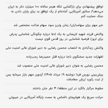
توافق پیشنهادی برای بازگشایی تنگه هرمز سالانه ۱۰۰ میلیارد دلار به ایران
می‌دهد!/ سناتور آمریکایی: آماده‌ام از یک توافق بد برای پایان دادن به
جنگ حمایت کنم
خبر مهم برای سهامداران/ زمان واریز سود سهام عدالت مشخص شد
واکنش فرزند شهید لاریجانی به یک ادعا درباره چگونگی شناسایی پدرش
برای ترور/ فرضیه شناسایی در روز قدس قوی نیست
واکنش زیدآبادی به انتصاب محسن رضایی به دبیر شورای عالی امنیت ملی
اظهارات جدید سخنگوی ناجا درباره قتل حمیدرضا رجب‌زاده
محسن رضایی به عنوان دبیر شورای عالی امنیت ملی منصوب شد
​پیش‌بینی بورس فردا دوشنبه ۱۹ مرداد ۱۴۰۵/ آزمون مهم بازار سرمایه پس
از ثبت رکورد ارزش معاملات
سقوط مرگبار بالگرد در این منطقه/ ۴ نفر جان باختند
حرکت سریع یک هواپیمای ناشناس به سمت پایگاه آمریکایی در جیبوتی