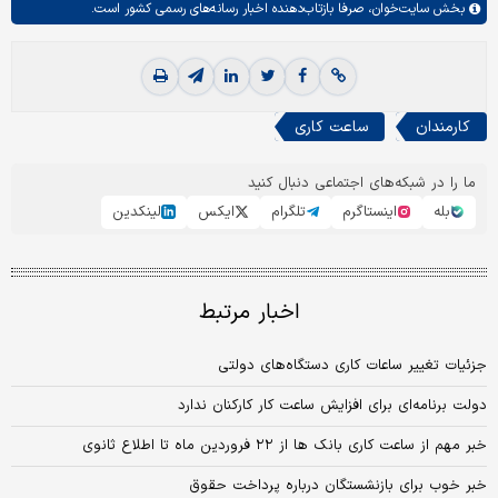
بخش
سایت‌خوان،
صرفا بازتاب‌دهنده اخبار رسانه‌های رسمی کشور است.
کارمندان
ساعت کاری
ما را در شبکه‌های اجتماعی دنبال کنید
بله
اینستاگرم
تلگرام
ایکس
لینکدین
اخبار مرتبط
جزئیات تغییر ساعات کاری دستگاه‌های دولتی
دولت برنامه‌ای برای افزایش ساعت کار کارکنان ندارد
خبر مهم از ساعت کاری بانک ها از ۲۲ فروردین ماه تا اطلاع ثانوی
خبر خوب برای بازنشستگان درباره پرداخت حقوق