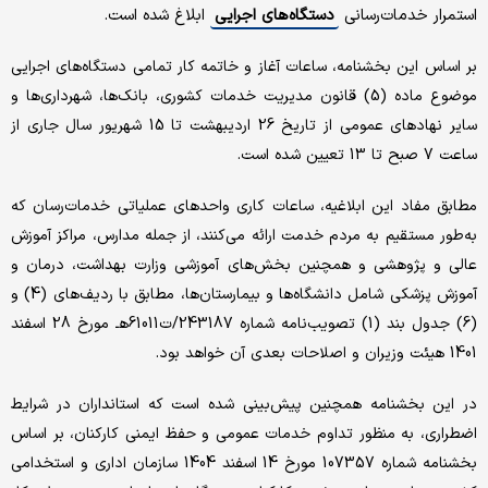
استمرار خدمات‌رسانی
دستگاه‌های اجرایی
ابلاغ شده است.
بر اساس این بخشنامه، ساعات آغاز و خاتمه کار تمامی دستگاه‌های اجرایی
موضوع ماده (5) قانون مدیریت خدمات کشوری، بانک‌ها، شهرداری‌ها و
سایر نهادهای عمومی از تاریخ 26 اردیبهشت تا 15 شهریور سال جاری از
ساعت 7 صبح تا 13 تعیین شده است.
مطابق مفاد این ابلاغیه، ساعات کاری واحدهای عملیاتی خدمات‌رسان که
به‌طور مستقیم به مردم خدمت ارائه می‌کنند، از جمله مدارس، مراکز آموزش
عالی و پژوهشی و همچنین بخش‌های آموزشی وزارت بهداشت، درمان و
آموزش پزشکی شامل دانشگاه‌ها و بیمارستان‌ها، مطابق با ردیف‌های (4) و
(6) جدول بند (1) تصویب‌نامه شماره 243187/ت61011هـ مورخ 28 اسفند
1401 هیئت وزیران و اصلاحات بعدی آن خواهد بود.
در این بخشنامه همچنین پیش‌بینی شده است که استانداران در شرایط
اضطراری، به منظور تداوم خدمات عمومی و حفظ ایمنی کارکنان، بر اساس
بخشنامه شماره 107357 مورخ 14 اسفند 1404 سازمان اداری و استخدامی