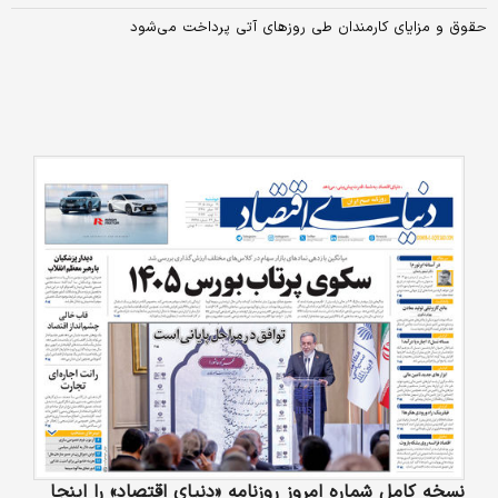
حقوق و مزایای کارمندان طی روزهای آتی پرداخت می‌شود
نسخه کامل شماره امروز روزنامه «دنیای‌ اقتصاد» را اینجا