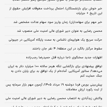
خبر خوش برای بازنشستگان/ احتمال پرداخت معوقات افزایش حقوق از
این تاریخ + جزئیات
خبر مهم برای سهامداران/ زمان واریز سود سهام عدالت مشخص شد
محسن رضایی به عنوان دبیر شورای عالی امنیت ملی منصوب شد
حرکت سریع یک هواپیمای ناشناس به سمت پایگاه آمریکایی در جیبوتی
سقوط مرگبار بالگرد در این منطقه/ ۴ نفر جان باختند
اظهارات جدید سخنگوی ناجا درباره قتل حمیدرضا رجب‌زاده
توافق پیشنهادی برای بازگشایی تنگه هرمز سالانه ۱۰۰ میلیارد دلار به ایران
می‌دهد!/ سناتور آمریکایی: آماده‌ام از یک توافق بد برای پایان دادن به
جنگ حمایت کنم
​پیش‌بینی بورس فردا دوشنبه ۱۹ مرداد ۱۴۰۵/ آزمون مهم بازار سرمایه پس
از ثبت رکورد ارزش معاملات
واکنش زیدآبادی به انتصاب محسن رضایی به دبیر شورای عالی امنیت ملی