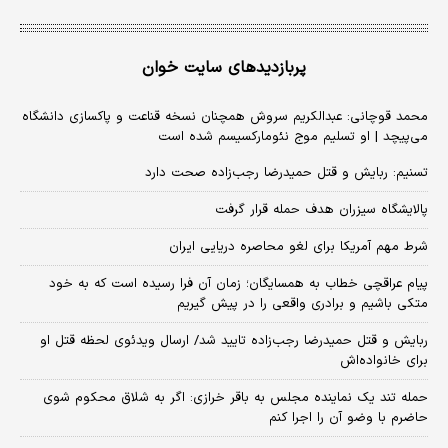
پربازدیدهای سایت خوان
محمد قوچانی: عبدالکریم سروش همچنان نسخه قناعت و پاکسازی دانشگاه
می‌پیچد | او تسلیم موج نئومارکسیسم شده است
تسنیم: ربایش و قتل حمیدرضا رجب‌زاده صحت دارد
پالایشگاه سیزران هدف حمله قرار گرفت
شرط مهم آمریکا برای لغو محاصره دریایی ایران
پیام عراقچی خطاب به همسایگان؛ زمان آن فرا رسیده است که به خود
متکی باشیم و برادری واقعی را در پیش گیریم
ربایش و قتل حمیدرضا رجب‌زاده تایید شد/ ارسال ویدئوی لحظه قتل او
برای خانواده‌اش
حمله تند یک نماینده مجلس به باقر خرازی: اگر به شلاق محکوم شوی
حاضرم با وضو آن را اجرا کنم