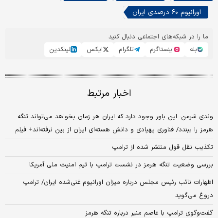
اورانیوم ۶۰ درصدی ایران
ما را در شبکه‌های اجتماعی دنبال کنید
بله
اینستاگرم
تلگرام
ایکس
لینکدین
اخبار مرتبط
وندی شرمن: این باور وجود دارد که ایران هر زمان بخواهد می‌تواند تنگه
هرمز را ببندد/ فناوری پهپادی و دانش هسته‌ای ایران از بین نرفته‌اند+ فیلم
تکذیب نقل قول منتشر شده از ترامپ
بررسی وضعیت تنگه هرمز در نشست ترامپ با تیم امنیت ملی آمریکا
اظهارات نائب رئیس مجلس درباره میزان اورانیوم غنی‌شده ایران/ ترامپ
دروغ می‌گوید
گفت‌و‌گوی ترامپ با عاصم منیر درباره تنگه هرمز