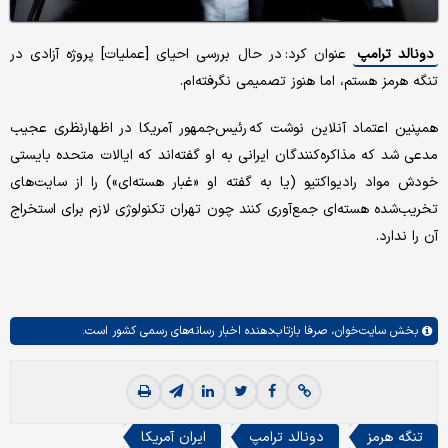
دونالد ترامپ
عنوان کرد: در حال بررسی احیای [عملیات] پروژه آزادی در
تنگه هرمز هستم، اما هنوز تصمیمی نگرفته‌ام.
همپنین اعتماد آنلاین نوشت که رئیس‌جمهور آمریکا در اظهارنظری عجیب
مدعی شد که مذاکره‌کنندگان ایرانی به او گفته‌اند که ایالات متحده بایستی
خودش مواد رادیواکتیو (یا به گفته او «غبار هسته‌ای») را از سایت‌های
تخریب‌شده هسته‌ای جمع‌آوری کنند چون تهران تکنولوژی لازم برای استخراج
آن را ندارد.
بخش
سایت‌خوان،
صرفا بازتاب‌دهنده اخبار رسانه‌های رسمی کشور است.
تنگه هرمز
دونالد ترامپ
ایران آمریکا