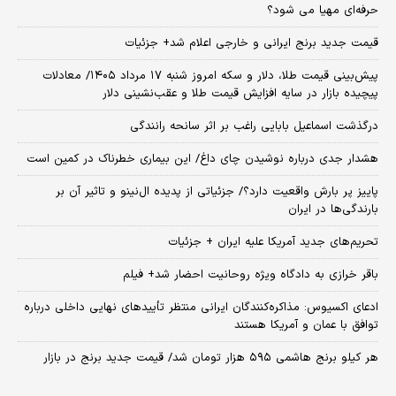
حرفه‌ای مهیا می شود؟
قیمت جدید برنج ایرانی و خارجی اعلام شد+ جزئیات
پیش‌بینی قیمت طلا، دلار و سکه امروز شنبه ۱۷ مرداد ۱۴۰۵/ معادلات
پیچیده بازار در سایه افزایش قیمت طلا و عقب‌نشینی دلار
درگذشت اسماعیل بابایی راغب بر اثر سانحه رانندگی
هشدار جدی درباره نوشیدن چای داغ/ این بیماری خطرناک در کمین است
پاییز پر بارش واقعیت دارد؟/ جزئیاتی از پدیده ال‌نینو و تاثیر آن بر
بارندگی‌ها در ایران
تحریم‌های جدید آمریکا علیه ایران + جزئیات
باقر خرازی به دادگاه ویژه روحانیت احضار شد+ فیلم
ادعای اکسیوس: مذاکره‌کنندگان ایرانی منتظر تأییدهای نهایی داخلی درباره
توافق با عمان و آمریکا هستند
هر کیلو برنج هاشمی ۵۹۵ هزار تومان شد/ قیمت جدید برنج در بازار