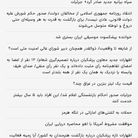
سپاه بیانیه جدید صادر کرد+ جزئیات
انتقاد روزنامه جمهوری اسلامی از مخالفان دولت/ صدور حکم شورش علیه
دولت قانونی، عادی نیست/ برای بازگشت به قدرت به هر وسیله‌ای حتی
دروغ و توطئه متوسل می‌شوند
خواننده پیشکسوت موسیقی ایران بستری شد
از شایعه تا واقعیت/ ذوالقدر همچنان دبیر شورای ‌عالی امنیت ملی است؟
اظهارات جدید معاون پزشکیان درباره تصمیم‌گیری شعام/ ۱۲ نفر از اعضا به
امضای تفاهم‌نامه رأی مثبت داده‌اند و یک نفر رأی منفی/ صدای طیف
وابسته یا نزدیک به همان یک نفر از همه بلندتر است
قیمت یک لیتر بنزین در عراق چند؟
جزئیات صدور احکام بازنشستگی اعلام شد/ این افراد باید ۵ سال بیشتر
خدمت کنند
حملات به کشتی‌های اماراتی در تنگه هرمز
موافقت مشروط آمریکا با لغو محاصره دریایی ایران
اظهارات تازه پزشکیان درباره بازگشت هنرمندان به کشور/ آیا زمینه فعالیت