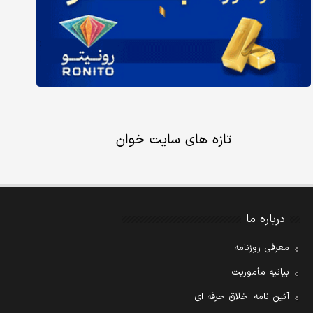
تازه های سایت خوان
درباره ما
معرفی روزنامه
بیانیه مأموریت
آئین نامه اخلاق حرفه ای