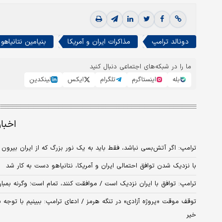
دونالد ترامپ
مذاکرات ایران و آمریکا
بنیامین نتانیاهو
ما را در شبکه‌های اجتماعی دنبال کنید
بله
اینستاگرم
تلگرام
ایکس
لینکدین
اخبا
ترامپ: اگر آتش‌بسی نباشد، فقط باید به یک نور بزرگ که از ایران بیرون م
با نزدیک شدن توافق احتمالی ایران و آمریکا، نتانیاهو دست به کار شد
ترامپ: توافق با ایران نزدیک است / موافقت کنند، تمام است؛ وگرنه بمبار
توقف موقت «پروژه آزادی» در تنگه هرمز / ادعای ترامپ: ببینیم با توجه ب
خیر