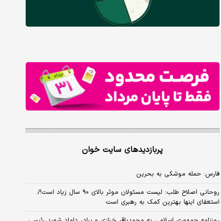
پربازدیدهای سایت خوان
فارس: حمله موشکی به بحرین
روحانی اصلاح طلب: ‌لیست مسئولان موثر بالای ۹۰ سال زیاد است!/
استعفای اینها بهترین کمک به رهبری است
روزنامه جمهوری اسلامی به محمدباقر خرازی و برادر داماد شهید رئیسی