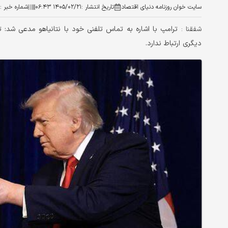
سایت خوان روزنامه دنیای اقتصاد
تاریخ انتشار :
۱۴۰۵/۰۲/۲۱ ۰۶:۴۳
شماره خبر :
ترامپ با اشاره به تماس تلفنی خود با نتانیاهو مدعی شد:
شفقنا :
دیگری ارتباط ندارد.