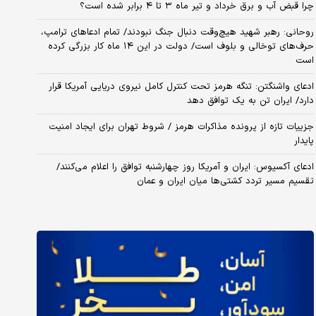
چرا قبض آب و برق خرداد و تیر ماه ۳ تا ۴ برابر شده است؟
روحانی: رهبر شهید هیچ‌وقت دنبال جنگ نبودند/ تمام ادعاهای ترامپ،
حرف‌های توخالی و بلوف است/ دولت در این ۱۴ ماه کار بزرگی کرده
است
ادعای واشنگتن: تنگه هرمز تحت کنترل کامل نیروی دریایی آمریکا قرار
دارد/ ایران تن به یک توافق دهد
جزییات تازه از پرونده مذاکرات هرمز / شروط تهران برای ایجاد امنیت
پایدار
ادعای آکسیوس: ایران و آمریکا روز چهارشنبه توافق را اعلام می‌کنند/
تقسیم مسیر تردد کشتی‌ها میان ایران و عمان