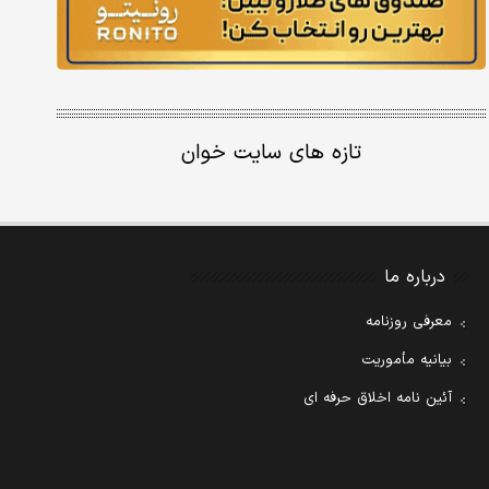
تازه های سایت خوان
درباره ما
معرفی روزنامه
بیانیه مأموریت
آئین نامه اخلاق حرفه ای