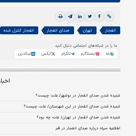
انفجار
تهران
صدای انفجار
انفجار کنترل شده
ما را در شبکه‌های اجتماعی دنبال کنید
بله
اینستاگرم
تلگرام
ایکس
لینکدین
اخبا
شنیده شدن صدای انفجار در بوشهر/ علت چیست؟
شنیده شدن صدای انفجار در این شهرستان/ علت چیست؟
شنیده شدن صدای انفجار در تهران/ علت چه بود؟
اطلاعیه سپاه درباره صدای انفجار در قم