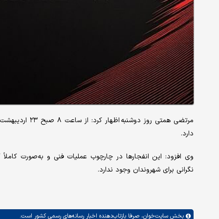
مرتضی همتی روز دوشنبه اظهار کرد: از ساعت ۸ صبح ۲۳ اردیبهشت احتمال شنیده شدن صدای
دارد.
وی افزود: این انفجارها در چارچوب عملیات فنی و به‌صورت کاملاً
نگرانی برای شهروندان وجود ندارد.
بخش
سایت‌خوان،
صرفا بازتاب‌دهنده اخبار رسانه‌های رسمی کشور است.