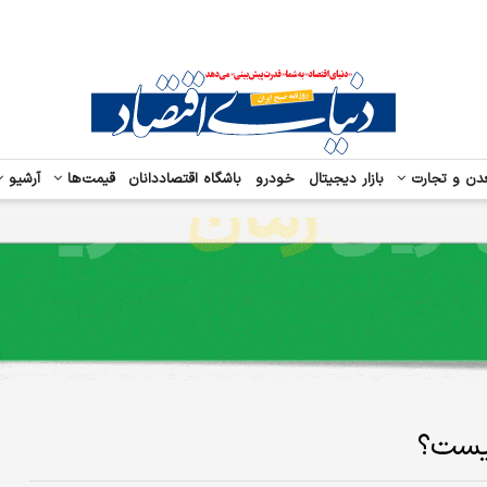
دن و تجارت
بازار دیجیتال
خودرو
باشگاه اقتصاددانان
قیمت‌ها
آرشیو
یست؟