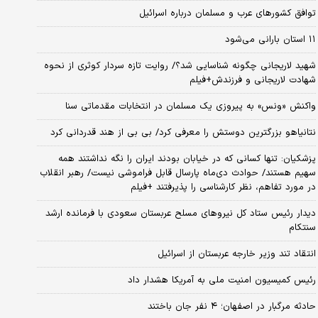
توافق کشورهای عرب و مسلمان درباره اسرائیل
۱۱ استان بارانی می‌شود
شهید لاریجانی چگونه شناسایی شد؟/ روایت تازه سردار کوثری از نحوه
شهادت لاریجانی و فرزندش+فیلم
واکنش «ونس» به پیروزی یک مسلمان در انتخابات مقدماتی سنا
نتانیاهو بزرگترین دوستش را معرفی کرد/ بی بی از هند قدردانی کرد
پزشکیان: تنها کسانی که در خیابان بودند ایران را نگه نداشتند همه
سهیم هستند/ حوادث دی‌ماه پارسال قابل فراموشی نیست/ رهبر انقلاب
در مورد تفاهم، نظر کارشناسی را پذیرفتند +فیلم
دیدار رئیس ستاد کل نیروهای مسلح عربستان سعودی با فرمانده ارشد
سنتکام
انتقاد تند وزیر خارجه عربستان از اسرائیل
رئیس کمیسیون امنیت ملی به آمریکا هشدار داد
حادثه مرگبار در اصفهان؛ ۴ نفر جان باختند