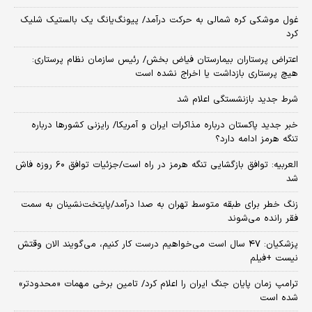
غول موشکی کره شمالی به حرکت درآمد/ پیونگ‌یانگ یک بالستیک شلیک
کرد
اعتراض پرستاران بیمارستان فیاض بخش/ رئیس سازمان نظام پرستاری:
هیچ پرستاری بازداشت یا اخراج نشده است
شرط جدید بازنشستگی اعلام شد
خبر جدید پاکستان درباره مذاکرات ایران و آمریکا/ رایزنی کشورها درباره
تنگه هرمز ادامه دارد؟
العربیه: توافق بازگشایی تنگه هرمز در راه است/جزئیات توافق ۶۰ روزه فاش
شد
زنگ خطر برای طبقه متوسط تهران به صدا درآمد/پایتخت‌نشینان به سمت
فقر رانده می‌شوند
پزشکیان: ۴۷ سال است می‌خواهیم درست کار کنیم، می‌گویند الان وقتش
نیست +فیلم
ترامپ زمان پایان جنگ ایران را اعلام کرد/ تامین برخی مهمات «محدودتر»
شده است