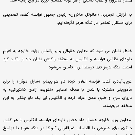
آشکار ماکرون و عقب نشینی از هر گونه تصمیم گیری در این زمینه شد.
به گزارش الجزیره، «امانوئل ماکرون» رئیس جمهور فرانسه گفت: تصمیمی
برای استقرار نظامی در تنگه هرمز نگرفته‌ایم.
خاطر نشان می شود که معاون حقوقی و بین‌المللی وزارت خارجه به اعزام
ناوهای نظامی فرانسه و انگلیس به منطقه واکنش نشان داد و تأکید کرد
امنیت تنگه هرمز تنها توسط ایران تأمین می‌شود.
غریب‌آبادی گفت فرانسه اعلام کرده ناو هواپیمابر «شارل دوگل» را برای
مأموریتی مشترک با لندن با هدف ادعایی «تقویت آزادی کشتیرانی» به
دریای سرخ و خلیج عدن اعزام کرده و انگلیس نیز یک ناو جنگی به این
منطقه می‌فرستد.
معاون وزیر خارجه هشدار داد حضور ناوهای فرانسه، انگلیس یا هر کشور
دیگری برای همراهی با اقدامات غیرقانونی آمریکا در تنگه هرمز با «پاسخ