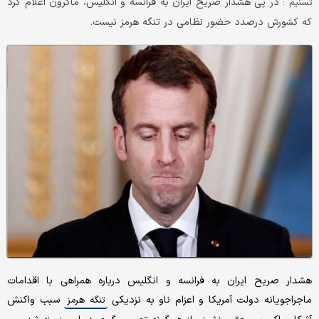
در پی هشدار صریح ایران به فرانسه و انگلیس، ماکرون اعلام کرد
تسنیم :
که کشورش درصدد حضور نظامی در تنگه هرمز نیست.
هشدار صریح ایران به فرانسه و انگلیس درباره همراهی با اقدامات
ماجراجویانه دولت آمریکا و اعزام ناو به نزدیکی
سبب واکنش
تنگه هرمز