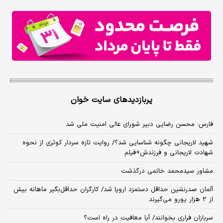
پربازدیدهای سایت خوان
فارس: محسن رضایی دبیر شورای عالی امنیت ملی شد
شهید لاریجانی چگونه شناسایی شد؟/ روایت تازه سردار کوثری از نحوه
شهادت لاریجانی و فرزندش+فیلم
مشاور سیدمحمد خاتمی درگذشت
آلمان صدرنشین حداقل دستمزد اروپا شد/ کارگران حداقل‌بگیر ماهانه بیش
از ۲ هزار یورو می‌گیرند
سربازان فراری بخوانند/ آیا معافیت در راه است؟