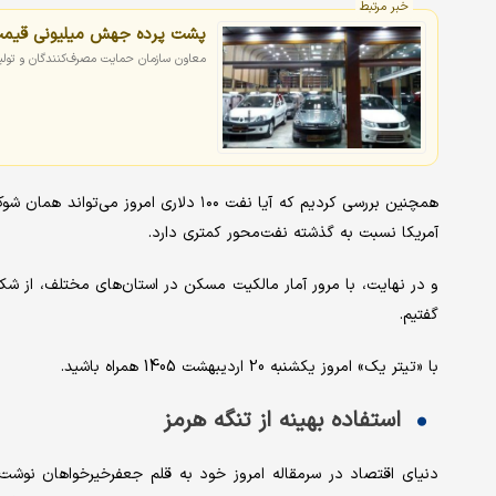
خبر مرتبط
پشت پرده جهش میلیونی قیمت ک
معاون سازمان حمایت مصرف‌کنندگان و تول
آمریکا نسبت به گذشته نفت‌محور کمتری دارد.
و در نهایت، با مرور آمار مالکیت مسکن در استان‌های مختلف، از ش
گفتیم.
با «تیتر یک» امروز یکشنبه 20 اردیبهشت 1405 همراه باشید.
استفاده بهینه از تنگه هرمز
دنیای اقتصاد در سرمقاله امروز خود به قلم جعفرخیرخواهان نوشت