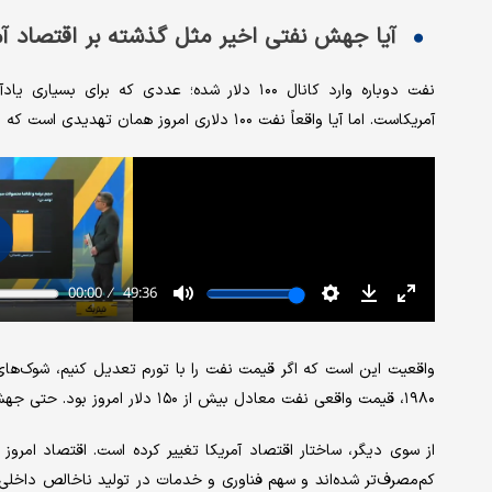
آیا جهش نفتی اخیر مثل گذشته بر اقتصاد آمر
نفت دوباره وارد کانال ۱۰۰ دلار شده؛ عددی که 
آمریکاست. اما آیا واقعاً نفت ۱۰۰ دلاری امروز همان تهدیدی است که در دهه ۷۰ میلادی اقتصاد آمریکا را فلج کرد؟
۱۹۸۰، قیمت واقعی نفت معادل بیش از ۱۵۰ دلار امروز بود. حتی جهش سال ۲۰۰۸ هم فشار بیشتری نسبت به سطوح فعلی ایجاد می‌کرد.
از سوی دیگر، ساختار اقتصاد آمریکا تغییر کرده است. اقتصاد امروز ک
کم‌مصرف‌تر شده‌اند و سهم فناوری و خدمات در تولید ناخالص داخلی اف