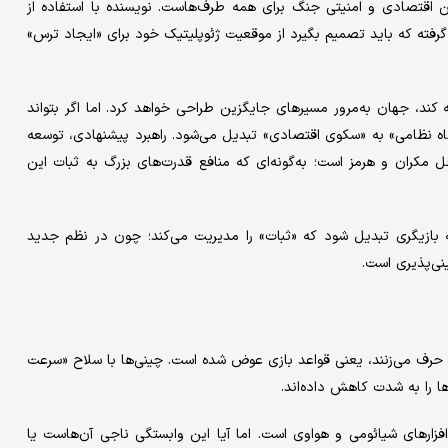
اقتصادی و امنیتی جنگ برای همه طرف‌هاست. نویسنده با استفاده از
 گرفته که باید تصمیم بگیرد از موقعیت ژئوپلیتیک خود برای «ایجاد ترس»
 کند، جهان به‌مرور مسیرهای جایگزین طراحی خواهد کرد. اما اگر بتواند
گاه نظامی» به «سکوی اقتصادی» تبدیل می‌شود. راهبرد پیشنهادی، توسعه
 مکران و هرمز است؛ به‌گونه‌ای که منافع قدرت‌های بزرگ به ثبات این
، به بازیگری تبدیل شود که «ثبات» را مدیریت می‌کند؛ چون در نظم جدید
نی‌پذیری است.
 حرف می‌زنند، یعنی قواعد بازی عوض شده است. چینی‌ها با سلاح «سرعت
افزارهای شیائومی و هواوی است. اما آیا این وابستگی ناجی آن‌هاست یا