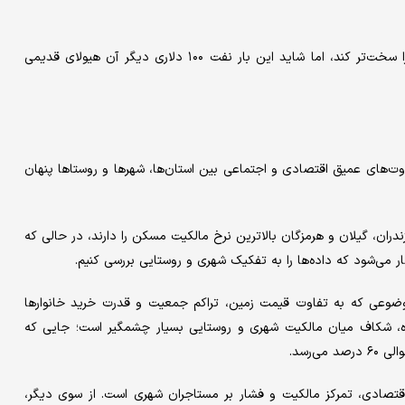
البته نفت گران هنوز می‌تواند تورم را تشدید کند و کار فدرال رزرو را سخت‌تر کند، اما شاید این بار نفت ۱۰۰ دلاری دیگر آن هیولای قدیمی
ت‌های عمیق اقتصادی و اجتماعی بین استان‌ها، شهرها و روستاها پنهان
د خانوار در سال ۱۴۰۳ نشان می‌دهد مازندران، گیلان و هرمزگان بالاترین نرخ مالکیت مسکن را دارند، در حالی که
ار می‌شود که داده‌ها را به تفکیک شهری و روستایی بررسی کنیم.
موضوعی که به تفاوت قیمت زمین، تراکم جمعیت و قدرت خرید خانوارها
نشاه، شکاف میان مالکیت شهری و روستایی بسیار چشمگیر است؛ جایی که
اقتصادی، تمرکز مالکیت و فشار بر مستاجران شهری است. از سوی دیگر،