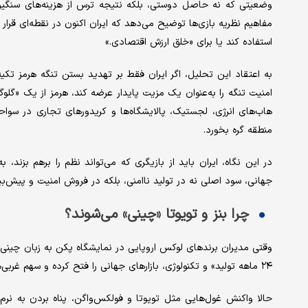
وضعیتی که نه حاصل دوستی، بلکه نتیجه ترس از هزینه‌های سنگین 
مفاهیم نظریه بازی‌ها توضیح می‌دهد که ایران اکنون در نقطه‌ای قرار
استفاده کند یا برای «خلق ارزش اقتصادی.»
به اعتقاد این تحلیل، اگر ایران فقط بر تهدید بستن تنگه هرمز تکیه
امنیت تنگه را به‌عنوان یک مزیت پایدار عرضه کند، هرمز از یک «گلو
هاب‌های انرژی، لجستیک، پالایشگاه‌ها و کریدورهای تجاری در سواحل
منطقه گره بخورد.
در این نگاه، ایران باید از بازیگری که می‌تواند نظم را برهم بزند
جهانی، سود اصلی نه در تولید ناامنی، بلکه در فروش امنیت و پیش‌بی
چرا بنز و تویوتا «چینی» می‌شوند؟
وقتی مدیران برندهای لوکس اروپایی در نمایشگاه پکن به زبان چینی
۲۴ ماهه تولید» و تکنولوژی، بازارهای جهانی را فتح کرده و سهم غربی‌ها را به شدت کاهش داده‌اند.
حالا واکنش غول‌هایی مثل تویوتا و فولکس‌واگن، پناه بردن به نرم‌