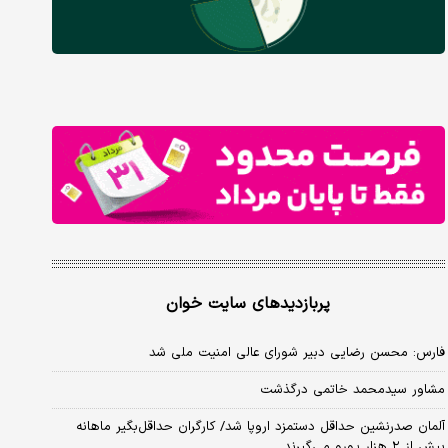
پربازدیدهای سایت خوان
فارس: محسن رضایی دبیر شورای عالی امنیت ملی شد
مشاور سیدمحمد خاتمی درگذشت
آلمان صدرنشین حداقل دستمزد اروپا شد/ کارگران حداقل‌بگیر ماهانه
بیش از ۲ هزار یورو می‌گیرند