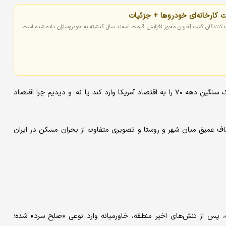
ارخانه‌ای خودروها + جزئیات
یدکنندگان گفت آخرین مجوز افزایش قیمت اسفند سال گذشته به خودروسازان داده شده است.
همچنین بررسی کردیم که آیا نفت ۱۰۰ دلاری امروز می‌تواند همان شوک سنگین دهه ۷۰ را به اقتصاد آمریکا وارد کند یا نه؛ و دیدیم چرا اقتصاد
کاف عمیق میان شهر و روستا و تصویری متفاوت از بحران مسکن در ایران
، پس از تنش‌های اخیر منطقه، خاورمیانه وارد نوعی «صلح سرد» شده؛