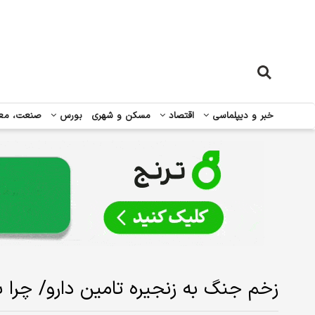
خبر و دیپلماسی
اقتصاد
مسکن و شهری
بورس
صنعت، مع
زخم جنگ به زنجیره تامین دارو/ چرا ب