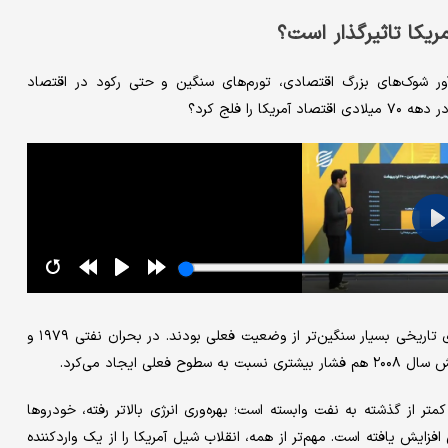
یکا تاثیرگذار است؟
برای بسیاری یادآور شوک‌های بزرگ اقتصادی، تورم‌های سنگین و حتی رکود در اقتصاد
واقعیت این است که اگر قیمت نفت را با تورم تعدیل کنیم، شوک‌های تاریخی بسیار سنگین‌تر از وضعیت فعلی بودند. در بحران نفتی ۱۹۷۹ و
متر از گذشته به نفت وابسته است؛ بهره‌وری انرژی بالاتر رفته، خودروها
زایش یافته است. مهم‌تر از همه، انقلاب شیل آمریکا را از یک واردکننده