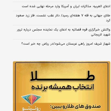
ادعای العربیه: مذاکرات ایران و آمریکا وارد مرحله نهایی شده است
طلای جهانی به قله ۷ هفته‌ای رسید/ دلار عقب نشست، فلز زرد صعود
کرد
واکنش خبرگزاری قوه قضائیه به ادعای یک نماینده مجلس درباره ترور
شهید لاریجانی
شهباز شریف امروز راهی عربستان می‌شود/در ریاض چه خبر است؟