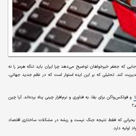
؛ جایی که جعفر خیرخواهان توضیح می‌دهد چرا ایران باید تنگه هرمز را نه
یریت کند. تحلیلی که بر این ایده استوار است که در نظم جدید جهانی،
و فولکس‌واگن برای بقا، به فناوری و نرم‌افزار چینی پناه برده‌اند. آیا چین
ا
د؟
م؛ بحرانی که فقط نتیجه جنگ نیست و ریشه در مشکلات ساختاری اقتصاد
 اولیه دارد.