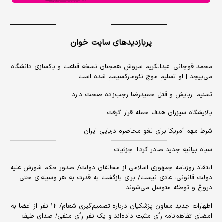
پربازدیدهای سایت خوان
محمد قوچانی: عبدالکریم سروش همچنان نسخه قناعت و پاکسازی دانشگاه
می‌پیچد | او تسلیم موج نئومارکسیسم شده است
تسنیم: ربایش و قتل حمیدرضا رجب‌زاده صحت دارد
پالایشگاه سیزران هدف حمله قرار گرفت
شرط مهم آمریکا برای لغو محاصره دریایی ایران
سپاه بیانیه جدید صادر کرد+ جزئیات
انتقاد روزنامه جمهوری اسلامی از مخالفان دولت/ صدور حکم شورش علیه
دولت قانونی، عادی نیست/ برای بازگشت به قدرت به هر وسیله‌ای حتی
دروغ و توطئه متوسل می‌شوند
اظهارات جدید معاون پزشکیان درباره تصمیم‌گیری شعام/ ۱۲ نفر از اعضا به
امضای تفاهم‌نامه رأی مثبت داده‌اند و یک نفر رأی منفی/ صدای طیف