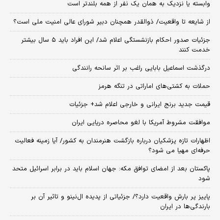
وابسته یا نزدیک به همان یک نفر از همه بلندتر است
از شایعه تا واقعیت/ ذوالقدر همچنان دبیر شورای ‌عالی امنیت ملی است؟
جزئیات صدور احکام بازنشستگی اعلام شد/ این افراد باید ۵ سال بیشتر
خدمت کنند
درگذشت اسماعیل بابایی راغب بر اثر سانحه رانندگی
حملات به کشتی‌های اماراتی در تنگه هرمز
قیمت جدید برنج ایرانی و خارجی اعلام شد+ جزئیات
موافقت مشروط آمریکا با لغو محاصره دریایی ایران
اظهارات تازه پزشکیان درباره بازگشت هنرمندان به کشور/ آیا زمینه فعالیت
حرفه‌ای مهیا می شود؟
پاکستان بعد از امضای توافق مکه: جهان اسلام باید در برابر اسرائیل متحد
شود
پاییز پر بارش واقعیت دارد؟/ جزئیاتی از پدیده ال‌نینو و تاثیر آن بر
بارندگی‌ها در ایران