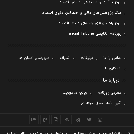
مرکز نوآوری و شتابدهی دنیای اقتصاد
مرکز پژوهش‌های مالی و اقتصادی دنیای اقتصاد
مرکز راه حل‌های رسانه‌ای دنیای اقتصاد
روزنامه انگلیسی Financial Tribune
تماس با ما
تبلیغات
اشتراک
سرپرستی استان ها
همکاری با ما
درباره ما
معرفی روزنامه
بیانیه مأموریت
آئین نامه اخلاق حرفه ای
کليه حقوق اين سايت متعلق به روزنامه دنيای اقتصاد بوده و استفاده از مطالب آن با ذکر