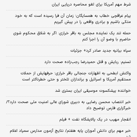
شرط مهم آمریکا برای لغو محاصره دریایی ایران
پیام عراقچی خطاب به همسایگان؛ زمان آن فرا رسیده است که به خود
متکی باشیم و برادری واقعی را در پیش گیریم
حمله تند یک نماینده مجلس به باقر خرازی: اگر به شلاق محکوم شوی
حاضرم با وضو آن را اجرا کنم
سپاه بیانیه جدید صادر کرد+ جزئیات
تسنیم: ربایش و قتل حمیدرضا رجب‌زاده صحت دارد
واکنش ابطحی به اظهارات جنجالی باقر خرازی؛ حرفهایش از حملات
مستقیم آمریکا و اسرائیل و براندازان تلختر و حتی خطرناکتر است
خواننده پیشکسوت موسیقی ایران بستری شد
خبر انتصاب محسن رضایی به دبیری شورای عالی امنیت ملی صحت دارد؟/
خبرگزاری فارس توضیح داد
انفجار مهیب در یک پالایشگاه نفت + فیلم
خبر مهم برای دانش آموزان پایه هفتم/ نتایج آزمون مدارس سمپاد اعلام