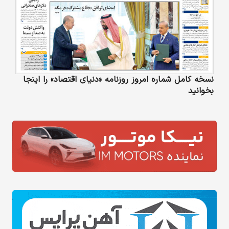
نسخه کامل شماره امروز روزنامه «دنیای‌ اقتصاد» را اینجا
بخوانید