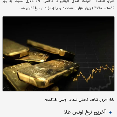
قیمت طلای جهانی با کاهش ۰٫۳ دلاری نسبت به روز
دنیای اقتصاد :
گذشته، ۴۷۱۵ (چهار هزار و هفتصد و پانزده) دلار نرخ‌گذاری شد.
بازار امروز، شاهد کاهش قیمت‌‌‌‌ اونس طلا است.
آخرین نرخ اونس طلا