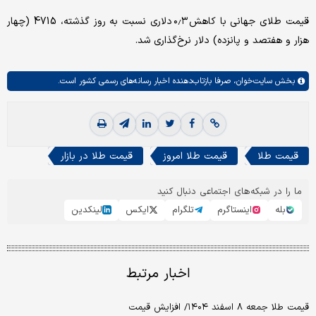
قیمت طلای جهانی با کاهش ۰٫۳ دلاری نسبت به روز گذشته، 4715 (چهار
هزار و هفتصد و پانزده) دلار نرخ‌گذاری شد.
بخش
سایت‌خوان،
صرفا بازتاب‌دهنده اخبار رسانه‌های رسمی کشور است.
قیمت طلا
قیمت طلا امروز
قیمت طلا در بازار
ما را در شبکه‌های اجتماعی دنبال کنید
بله
اینستاگرم
تلگرام
ایکس
لینکدین
اخبار مرتبط
قیمت طلا جمعه ۸ اسفند ۱۴۰۴/ افزایش قیمت