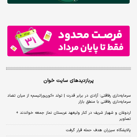
پربازدیدهای سایت خوان
سرمایه‌داری رفاقتی؛ آزادی در برابر قدرت | تولد «کورپوراتیسم» از میان تضاد
سرمایه‌داری رفاقتی با منطق بازار
اردوغان و شهباز شریف در کنار ولیعهد عربستان نماز جمعه خواندند +
تصاویر
پالایشگاه سیزران هدف حمله قرار گرفت