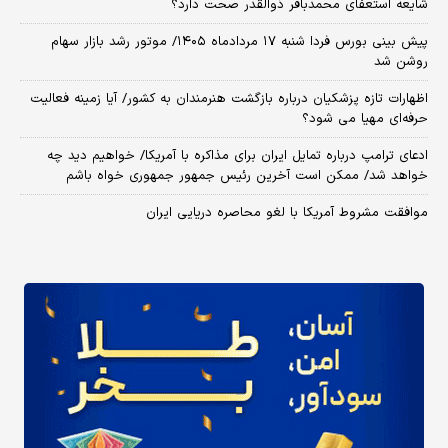
شایعه استعفای محمدباقر ذوالقدر صحت دارد؟
پیش بینی بورس فردا شنبه ۱۷ مردادماه ۱۴۰۵/ موتور رشد بازار سهام
روشن شد
اظهارات تازه پزشکیان درباره بازگشت هنرمندان به کشور/ آیا زمینه فعالیت
حرفه‌ای مهیا می شود؟
ادعای ترامپ درباره تمایل ایران برای مذاکره با آمریکا/ خواهیم دید چه
خواهد شد/ ممکن است آخرین رئیس‌ جمهور جمهوری خواه باشم
موافقت مشروط آمریکا با لغو محاصره دریایی ایران