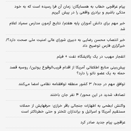
پیام عراقچی خطاب به همسایگان؛ زمان آن فرا رسیده است که به خود
متکی باشیم و برادری واقعی را در پیش گیریم
خبر مهم برای دانش آموزان پایه هفتم/ نتایج آزمون مدارس سمپاد اعلام
شد
خبر انتصاب محسن رضایی به دبیری شورای عالی امنیت ملی صحت دارد؟/
خبرگزاری فارس توضیح داد
انفجار مهیب در یک پالایشگاه نفت + فیلم
پیش‌بینی منابع اطلاعاتی آمریکا از اقدام قریب‌الوقوع پوتین/ روسیه قصد
حمله به یک عضو ناتو را دارد؟
توافق مهم در جده/ ۳ کشور منطقه توافقنامه نظامی امضا می‌کنند
تصادف شدید در این محور/ ۴ نفر جان باختند
واکنش ابطحی به اظهارات جنجالی باقر خرازی؛ حرفهایش از حملات
مستقیم آمریکا و اسرائیل و براندازان تلختر و حتی خطرناکتر است
عراقچی پیام جدید صادر کرد