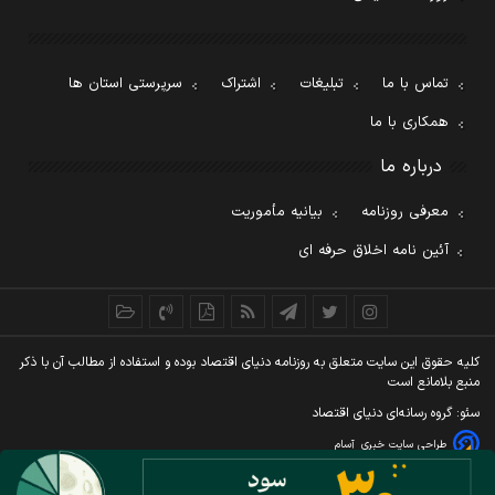
تماس با ما
تبلیغات
اشتراک
سرپرستی استان ها
همکاری با ما
درباره ما
معرفی روزنامه
بیانیه مأموریت
آئین نامه اخلاق حرفه ای
کليه حقوق اين سايت متعلق به روزنامه دنيای اقتصاد بوده و استفاده از مطالب آن با ذکر
منبع بلامانع است
سئو: گروه رسانه‌ای دنیای اقتصاد
طراحی سایت خبری
آسام