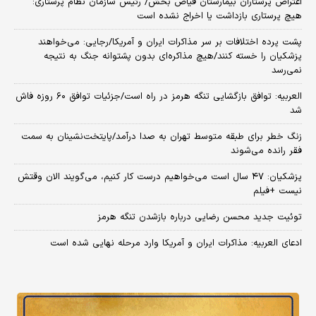
اعتراض پرستاران بیمارستان فیاض بخش/ رئیس سازمان نظام پرستاری:
هیچ پرستاری بازداشت یا اخراج نشده است
پشت پرده اختلافات بر سر مذاکرات ایران و آمریکا/رجایی: می‌خواهند
پزشکیان را خسته کنند/هیچ مذاکره‌ای بدون پشتوانه جنگ به نتیجه
نمی‌رسد
العربیه: توافق بازگشایی تنگه هرمز در راه است/جزئیات توافق ۶۰ روزه فاش
شد
زنگ خطر برای طبقه متوسط تهران به صدا درآمد/پایتخت‌نشینان به سمت
فقر رانده می‌شوند
پزشکیان: ۴۷ سال است می‌خواهیم درست کار کنیم، می‌گویند الان وقتش
نیست +فیلم
توئیت جدید محسن رضایی درباره بازشدن تنگه هرمز
ادعای العربیه: مذاکرات ایران و آمریکا وارد مرحله نهایی شده است