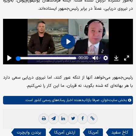
به‌طور گسترده گزارش نشده است؛ اینکه فرماندهان یونیفورم‌پوش، به‌ویژه
در نیروی دریایی، عملاً در برابر رئیس‌جمهور ایستاده‌اند.
رئیس‌جمهور می‌خواهد آنها از تنگه عبور کنند، اما نیروی دریایی سعی دارد
با هر بهانه‌ای که شده بگوید: نه قربان، ما این کار را نمی‌کنیم.
بخش
سایت‌خوان،
صرفا بازتاب‌دهنده اخبار رسانه‌های رسمی کشور است.
کاخ سفید
آمریکا
ارتش آمریکا
برندن وایچرت