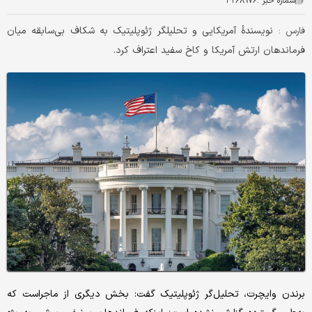
شماره خبر :
۴۲۶۸۹۷۶
نویسندهٔ آمریکایی و تحلیلگر ژئوپلیتیک به شکاف بی‌سابقه میان
فارس :
فرماندهان ارتش آمریکا و کاخ سفید اعتراف کرد.
برندن وایچرت، تحلیل‌گر ژئوپلیتیک گفت: بخش دیگری از ماجراست که