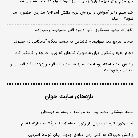
خبر مهم برای سهامداران/ زمان واریز سود سهام عدالت مشخص شد
خبر مهم وزیر آموزش و پرورش برای دانش آموزان/ مدارس حضوری می
شود؟ + فیلم
اظهارات جدید سخنگوی ناجا درباره قتل حمیدرضا رجب‌زاده
حرکت سریع یک هواپیمای ناشناس به سمت پایگاه آمریکایی در جیبوتی
«جام زهر» پزشکیان برای عراقچی/ کنایه‌ای که وزیر خارجه را غافلگیر کرد
واکنش تند جامعه روحانیت مبارز به اظهارات باقر خرازی/دستگاه قضایی و
امنیتی برخورد کنند
تازه‌های سایت خوان
حمله موشکی جدید یمن به مواضع وابسته به عربستان
ثبت رکورد تازه در بورس؛ از رکورد معاملات تا بازگشت مبارکه +فیلم
واکنش حزب‌الله به آتش‌ زدن مناطق جنوب لبنان توسط اسرائیل