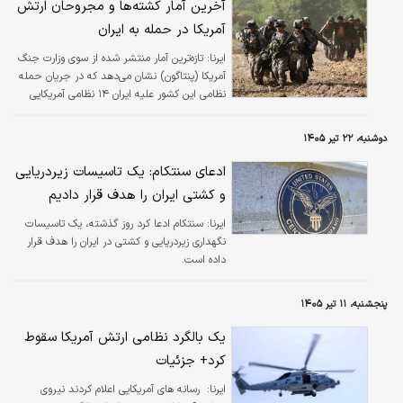
آخرین آمار کشته‌ها و مجروحان ارتش
آمریکا در حمله به ایران
ایرنا:
تازه‌ترین آمار منتشر شده از سوی وزارت جنگ
آمریکا (پنتاگون) نشان می‌دهد که در جریان حمله
نظامی این کشور علیه ایران ۱۴ نظامی آمریکایی
کشته و ۴۲۷ نظامی مجروح شده‌اند.
دوشنبه، ۲۲ تیر ۱۴۰۵
ادعای سنتکام: یک تاسیسات زیردریایی
و کشتی ایران را هدف قرار دادیم
ایرنا:
سنتکام ادعا کرد روز گذشته، یک تاسیسات
نگهداری زیردریایی و کشتی در ایران را هدف قرار
داده است.
پنجشنبه، ۱۱ تیر ۱۴۰۵
یک بالگرد نظامی ارتش آمریکا سقوط
کرد+ جزئیات
ایرنا:
​ رسانه های آمریکایی اعلام کردند نیروی