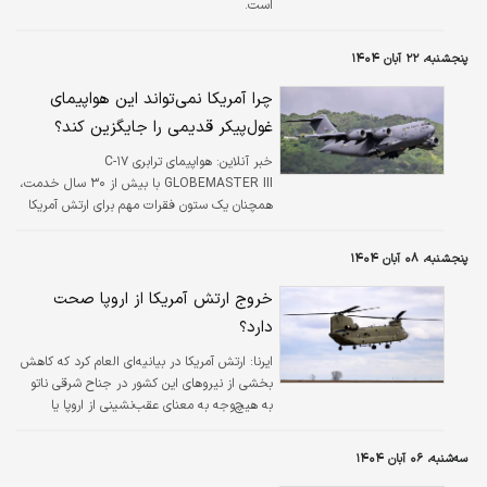
است.
پنجشنبه، ۲۲ آبان ۱۴۰۴
چرا آمریکا نمی‌تواند این هواپیمای
غول‌پیکر قدیمی را جایگزین کند؟
خبر آنلاین:
هواپیمای ترابری C-۱۷
GLOBEMASTER III با بیش از ۳۰ سال خدمت،
همچنان یک ستون فقرات مهم برای ارتش آمریکا
محسوب می‌شود و تا دهه ۲۰۴۰ در خدمت باقی
خواهد ماند.
پنجشنبه، ۰۸ آبان ۱۴۰۴
خروج ارتش آمریکا از اروپا صحت
دارد؟
ایرنا:
ارتش آمریکا در بیانیه‌ای العام کرد که کاهش
بخشی از نیروهای این کشور در جناح شرقی ناتو
به‌ هیچ‌وجه به‌ معنای عقب‌نشینی از اروپا یا
کاهش تعهد واشنگتن به سازمان پیمان آتلانتیک
شمالی (ناتو) نیست.
سه‌شنبه، ۰۶ آبان ۱۴۰۴