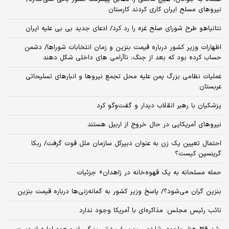
نیروهای مسلح ایران کاری کردند کارستان
نتانیاهو طرح شورای صلح غزه را رد کرد/ ادعای جدید بی بی علیه ایران
اظهارات وزیر کشور درباره قیمت بنزین و زمان انتخابات شوراها/ دشمن
حساب کرده بود که بعد از جنگ، ناآرامی‌ های داخلی شکل دهند
عملیات نظامی بزرگ یمن علیه محل تجمع نیروها و انبارهای تسلیحاتی
عربستان
پزشکیان با رهبر انقلاب دیدار و گفت‌وگو کرد
نیروهای آمریکایی در حال خروج از اربیل هستند
احتمال تعیین یک زن به عنوان دبیرکل سازمان ملل قوت گرفت/ ربکا
گرینسپن کیست؟
حمله مسلحانه به یک قهوه‌خانه در زاهدان+ جزئیات
بنزین گران می‌شود؟/ پاسخ وزیر کشور به گمانه‌زنی‌ها درباره قیمت بنزین
نائب رئیس مجلس: مذاکره‌ای با آمریکا وجود ندارد