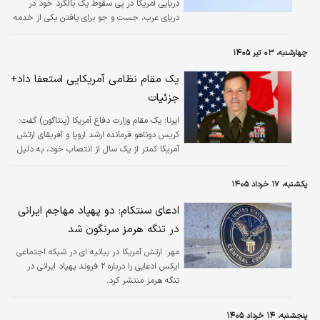
دریایی آمریکا در پی سقوط یک بالگرد خود در
دریای عرب، جست‌ و جو برای یافتن یکی از خدمه
های این بالگرد را اغاز کرده است.
چهارشنبه، ۰۳ تیر ۱۴۰۵
یک مقام نظامی آمریکایی استعفا داد+
جزئیات
ایرنا:
یک مقام وزارت دفاع آمریکا (پنتاگون) گفت:
کریس دوناهو فرمانده ارشد اروپا و آفریقای ارتش
آمریکا کمتر از یک سال از انتصاب خود، به دلیل
اختلاف و درگیری با وزیر دفاع از سمت خود
استعفا داد.
یکشنبه، ۱۷ خرداد ۱۴۰۵
ادعای سنتکام: دو پهپاد مهاجم ایرانی
در تنگه هرمز سرنگون شد
مهر:
ارتش آمریکا در بیانیه ای در شبکه اجتماعی
ایکس ادعایی را درباره ۲ فروند پهپاد ایرانی در
تنگه هرمز منتشر کرد.
پنجشنبه، ۱۴ خرداد ۱۴۰۵