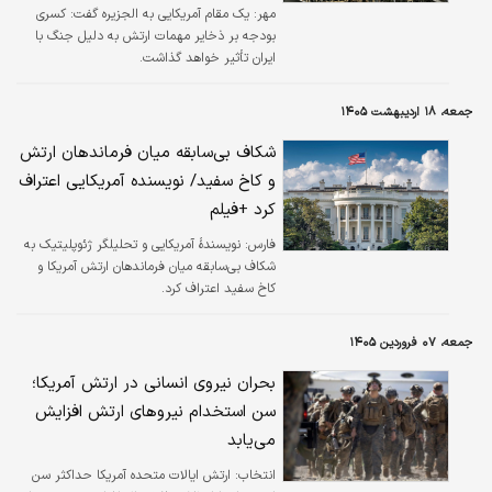
مهر:
یک مقام آمریکایی به الجزیره گفت: کسری
بودجه بر ذخایر مهمات ارتش به دلیل جنگ با
ایران تأثیر خواهد گذاشت.
جمعه، ۱۸ اردیبهشت ۱۴۰۵
شکاف بی‌سابقه میان فرماندهان ارتش
و کاخ سفید/ نویسنده آمریکایی اعتراف
کرد +فیلم
فارس:
نویسندهٔ آمریکایی و تحلیلگر ژئوپلیتیک به
شکاف بی‌سابقه میان فرماندهان ارتش آمریکا و
کاخ سفید اعتراف کرد.
جمعه، ۰۷ فروردین ۱۴۰۵
بحران نیروی انسانی در ارتش آمریکا؛
سن استخدام نیروهای ارتش افزایش
می‌یابد
انتخاب:
ارتش ایالات متحده آمریکا حداکثر سن