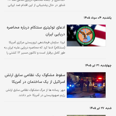
شناور در حال پشتیبانی از این اقدام ضد ایرانی
هستند.
یکشنبه، ۰۴ مرداد ۱۴۰۵
ادعای توئیتری سنتکام درباره محاصره
دریایی ایران
ایرنا:
سازمان فرماندهی تروریستی مرکزی آمریکا
(سنتکام) ادعا کرد که محاصره دریایی علیه ایران به
طور کامل برقرار است و تاکنون مسیر ۱۲ کشتی را
تغییر داده است.
چهارشنبه، ۳۱ تیر ۱۴۰۵
سقوط مشکوک یک نظامی سابق ارتش
اسرائیل از یک ساختمان در آمریکا
مهر:
رسانه ها از مرگ مشکوک نظامی سابق ارتش
رژیم صهیونیستی در آمریکا خبر دادند.
شنبه، ۲۷ تیر ۱۴۰۵