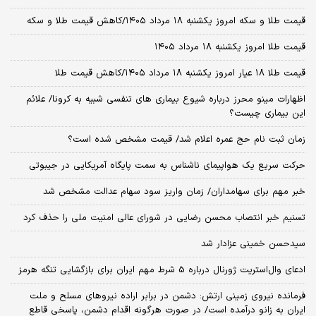
قیمت طلا و سکه امروز یکشنبه ۱۸ مرداد ۱۴۰۵/کاهش قیمت طلا و سکه
قیمت طلا امروز یکشنبه ۱۸ مرداد ۱۴۰۵
قیمت طلا ۱۸ عیار امروز یکشنبه ۱۸ مرداد ۱۴۰۵/کاهش قیمت طلا
اظهارات مینو محرز درباره شیوع بیماری‌ های تنفسی شبیه به کرونا/ علائم
این بیماری چیست؟
زمان ثبت‌ نام حج عمره اعلام شد/ قیمت مشخص شده است؟
حرکت سریع یک هواپیمای ناشناس به سمت پایگاه آمریکایی در جیبوتی
خبر مهم برای سهامداران/ زمان واریز سود سهام عدالت مشخص شد
تسنیم خبر انتصاب محسن رضایی در شورای عالی امنیت ملی را حذف کرد
سیدحسن خمینی عزادار شد
ادعای وال‌استریت ژورنال درباره 5 شرط مهم ایران برای بازگشایی تنگه هرمز
فرمانده نیروی زمینی ارتش: دشمن در برابر اراده نیروهای مسلح و ملت
ایران به زانو درآمده است/ در صورت هرگونه اقدام دشمن، پاسخی قاطع