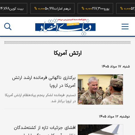
52,500,00
۰٫۰۰ %
یورو
217,300
۰٫۰۰ %
درهم امارات
50,991
۰٫۰۰ %
بیت کوی
ارتش آمریکا
شنبه، ۱۷ مرداد ۱۴۰۵
برکناری ناگهانی فرمانده ارشد ارتش
آمریکا در اروپا
تسنیم:
فرمانده لشکر پنجم پیاده‌نظام ارتش آمریکا
در اروپا برکنار شد.
دوشنبه، ۱۲ مرداد ۱۴۰۵
افشای جزئیات تازه از کشته‌شدگان