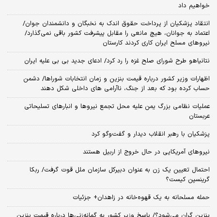
خواهیم داد
انتقاد پزشکیان از پرداخت حقوق اندک به نخبگان و دانشمندان جوان/
اعتماد به جوانان، هیچ مانعی را مقابل پیشرفت کشور باقی نمی‌گذارد/
نیروهای مسلح ایران کاری کردند کارستان
نتانیاهو طرح شورای صلح غزه را رد کرد/ ادعای جدید بی بی علیه ایران
اظهارات وزیر کشور درباره قیمت بنزین و زمان انتخابات شوراها/ دشمن
حساب کرده بود که بعد از جنگ، ناآرامی‌ های داخلی شکل دهند
عملیات نظامی بزرگ یمن علیه محل تجمع نیروها و انبارهای تسلیحاتی
عربستان
پزشکیان با رهبر انقلاب دیدار و گفت‌وگو کرد
نیروهای آمریکایی در حال خروج از اربیل هستند
احتمال تعیین یک زن به عنوان دبیرکل سازمان ملل قوت گرفت/ ربکا
گرینسپن کیست؟
حمله مسلحانه به یک قهوه‌خانه در زاهدان+ جزئیات
بنزین گران می‌شود؟/ پاسخ وزیر کشور به گمانه‌زنی‌ها درباره قیمت بنزین