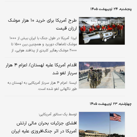
پنجشنبه، ۲۴ اردیبهشت ۱۴۰۵
طرح آمریکا برای خرید ۱۰ هزار موشک
ارزان قیمت
ایرنا:
آمریکا در طول جنگ با ایران بیش از ۱۰۰۰
موشک تاماهاک دوربرد و همچنین بین ۱۵۰۰ تا
۲۰۰۰ موشک رهگیر کلیدی از پدافند هوایی، از
جمله تاد و پاتریوت، استفاده کرده است.
اقدام آمریکا علیه لهستان/ اعزام ۴ هزار
سرباز لغو شد
ایسنا:
اعزام ۴ هزار سرباز آمریکایی به لهستان به
طور ناگهانی لغو شده است.
چهارشنبه، ۲۳ اردیبهشت ۱۴۰۵
توسط یک سناتور آمریکایی؛
افشای جزئیات بحران مالی ارتش
آمریکا در اثر جنگ‌افروزی علیه ایران