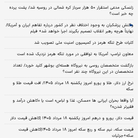
زلنسکی مدعی استقرار ۵۰ هزار سرباز کره‌ شمالی در روسیه شد/ پشت پرده
چه خبر است؟
واکنش پزشکیان به وجود اختلاف نظر در کشور درباره تفاهم ایران و آمریکا/
نهایتاً هرچه رهبر انقلاب تصمیم بگیرند اجرا خواهد شد+ فیلم
کلیات طرح تنگه هرمز در کمیسیون امنیت ملی تصویب شد
معاون ترامپ: آمریکا به توافقی در مورد تنگه هرمز نزدیک شده است
بازگشت متخصصان روسی به نیروگاه هسته‌ای بوشهر کلید خورد/ تعداد
متخصصان در این نیروگاه چند نفر است؟
نرخ ارز دلار، طلا و یورو امروز یکشنبه ۱۸ مرداد ۱۴۰۵/ افت قیمت طلا و
سکه
آیا واقعا بحران ایرانی ها «مسکن، غذا و لباس» است یا «کاهش درآمد و
فقیرتر شدن»؟
قیمت دلار، یورو و درهم امروز یکشنبه ۱۸ مرداد ۱۴۰۵ |کاهش قیمت دلار
قیمت سکه، نیم سکه و ربع سکه امروز ۱۸ مرداد ۱۴۰۵|کاهش قیمت
سکه+جزئیات