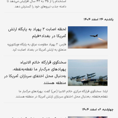
استخدام را از ۳۵ به ۴۲ سال افزایش می‌دهد تا
دامنه جذب نیروهای خود را گسترش دهد.
یکشنبه، ۲۴ اسفند ۱۴۰۴
لحظه اصابت ۲ پهپاد به پایگاه ارتش
آمریکا در بغداد+فیلم
فارس:
۲ پهپاد مقاومت عراق به پایگاه «ویکتوری»
متعلق به ارتش آمریکا در بغداد اصابت کرد.
سخنگوی قرارگاه خاتم الانبیاء:
پهپادهای مرگ‌بار ما نقطه‌به‌نقطه،
به‌دنبال محل اختفای سربازان آمریکا در
منطقه هستند
ایلنا:
سخنگوی قرارگاه مرکزی خاتم الانبیا (ص) گفت: پهپادهای مرگ‌بار ما
نقطه‌به‌نقطه، به‌دنبال محل اختفای سربازان ارتش آمریکا در منطقه هستند.
چهارشنبه، ۰۶ اسفند ۱۴۰۴