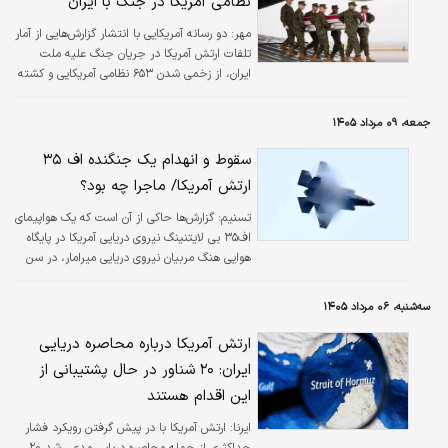
نظامی آمریکا در جنگ با ایران
مهر:
دو رسانه آمریکایی با انتشار گزارش‌هایی از آمار
تلفات ارتش آمریکا در جریان جنگ علیه ملت
ایران، از زخمی شدن ۶۵۳ نظامی آمریکایی و کشته
شدن ۶ نفر در حمله به بندر الشعیبه کویت خبر
دادند.
جمعه، ۰۹ مرداد ۱۴۰۵
سقوط و انهدام یک جنگنده اف ۳۵
ارتش آمریکا/ ماجرا چه بود؟
تسنیم:
گزارش‌ها حاکی از آن است که یک هواپیمای
اف۳۵ بی لایتنینگ نیروی دریایی آمریکا در پایگاه
هوایی هنگ مربیان نیروی دریایی میرامار، در سن
دیگو در ایالت کالیفرنیا سقوط کرده است.
سه‌شنبه، ۰۶ مرداد ۱۴۰۵
ارتش آمریکا درباره محاصره دریایی
ایران: ۲۰ شناور در حال پشتیبانی از
این اقدام هستند
ایرنا:
ارتش آمریکا با در پیش گرفتن رویکرد فشار
حداکثری از جمله محاصره دریایی مدعی شد ۲۰