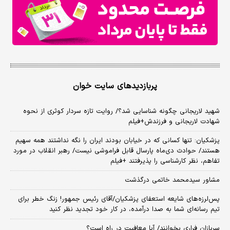
پربازدیدهای سایت خوان
شهید لاریجانی چگونه شناسایی شد؟/ روایت تازه سردار کوثری از نحوه
شهادت لاریجانی و فرزندش+فیلم
پزشکیان: تنها کسانی که در خیابان بودند ایران را نگه نداشتند همه سهیم
هستند/ حوادث دی‌ماه پارسال قابل فراموشی نیست/ رهبر انقلاب در مورد
تفاهم، نظر کارشناسی را پذیرفتند +فیلم
مشاور سیدمحمد خاتمی درگذشت
پس‌لرزه‌های شایعه استعفای پزشکیان/آقای رئیس جمهور! زنگ خطر برای
تیم رسانه‌ای شما به صدا درآمده، در کار خود تجدید نظر کنید
سربازان فراری بخوانند/ آیا معافیت در راه است؟