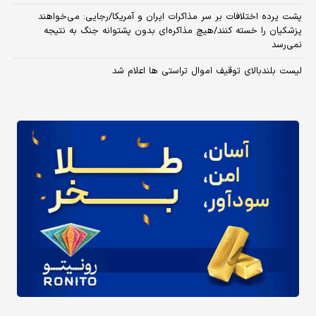
پشت پرده اختلافات بر سر مذاکرات ایران و آمریکا/رجایی: می‌خواهند
پزشکیان را خسته کنند/هیچ مذاکره‌ای بدون پشتوانه جنگ به نتیجه
نمی‌رسد
لیست بلندبالای توقیف اموال تراستی ها اعلام شد