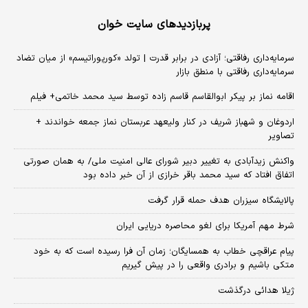
پربازدیدهای سایت خوان
سرمایه‌داری رفاقتی؛ آزادی در برابر قدرت | تولد «کورپوراتیسم» از میان تضاد
سرمایه‌داری رفاقتی با منطق بازار
اقامه نماز بر پیکر ابوالقاسم قاسم زاده توسط سید محمد خاتمی+ فیلم
اردوغان و شهباز شریف در کنار ولیعهد عربستان نماز جمعه خواندند +
تصاویر
واکنش زیدآبادی به تغییر دبیر شورای عالی امنیت ملی/ به همان صورتی
اتفاق افتاد که سید محمد باقر خرازی از آن خبر داده بود
پالایشگاه سیزران هدف حمله قرار گرفت
شرط مهم آمریکا برای لغو محاصره دریایی ایران
پیام عراقچی خطاب به همسایگان؛ زمان آن فرا رسیده است که به خود
متکی باشیم و برادری واقعی را در پیش گیریم
ژیلا هدائی درگذشت