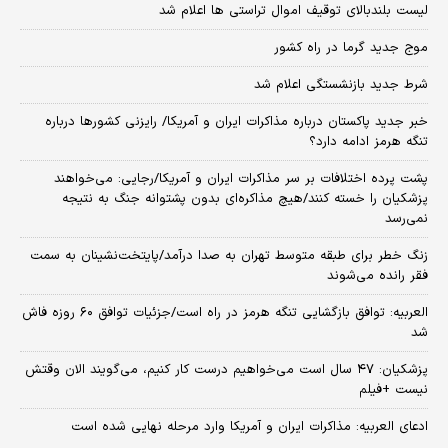
لیست بلندبالای توقیف اموال تراستی ها اعلام شد
موج جدید گرما در راه کشور
شرط جدید بازنشستگی اعلام شد
خبر جدید پاکستان درباره مذاکرات ایران و آمریکا/ رایزنی کشورها درباره
تنگه هرمز ادامه دارد؟
پشت پرده اختلافات بر سر مذاکرات ایران و آمریکا/رجایی: می‌خواهند
پزشکیان را خسته کنند/هیچ مذاکره‌ای بدون پشتوانه جنگ به نتیجه
نمی‌رسد
زنگ خطر برای طبقه متوسط تهران به صدا درآمد/پایتخت‌نشینان به سمت
فقر رانده می‌شوند
العربیه: توافق بازگشایی تنگه هرمز در راه است/جزئیات توافق ۶۰ روزه فاش
شد
پزشکیان: ۴۷ سال است می‌خواهیم درست کار کنیم، می‌گویند الان وقتش
نیست +فیلم
ادعای العربیه: مذاکرات ایران و آمریکا وارد مرحله نهایی شده است