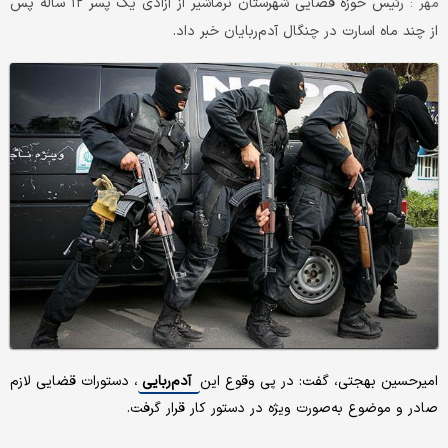
رئیس حوزه قضایی شهرستان نرماشیر از آزادی یک پسر ۱۲ ساله پس
مهر :
از چند ماه اسارت در چنگال آدم‌ربایان خبر داد.
امیرحسین بهجتی، گفت: در پی وقوع این
آدم‌ربایی
، دستورات قضایی لازم
صادر و موضوع به‌صورت ویژه در دستور کار قرار گرفت.