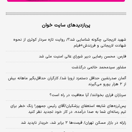
پربازدیدهای سایت خوان
شهید لاریجانی چگونه شناسایی شد؟/ روایت تازه سردار کوثری از نحوه
شهادت لاریجانی و فرزندش+فیلم
فارس: محسن رضایی دبیر شورای عالی امنیت ملی شد
مشاور سیدمحمد خاتمی درگذشت
آلمان صدرنشین حداقل دستمزد اروپا شد/ کارگران حداقل‌بگیر ماهانه بیش
از ۲ هزار یورو می‌گیرند
سربازان فراری بخوانند/ آیا معافیت در راه است؟
پس‌لرزه‌های شایعه استعفای پزشکیان/آقای رئیس جمهور! زنگ خطر برای
تیم رسانه‌ای شما به صدا درآمده، در کار خود تجدید نظر کنید
زلزله در بازار مسکن تهران/ قیمت‌ها ۲ برابر شد، خریدار ناپدید شد