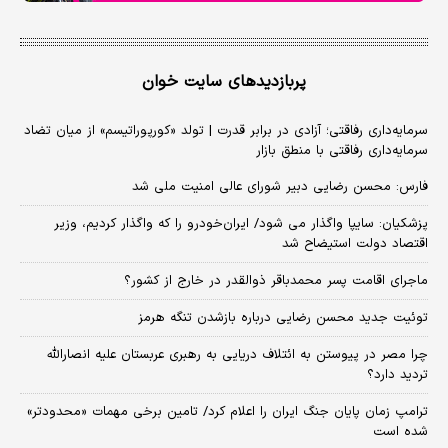
پربازدیدهای سایت خوان
سرمایه‌داری رفاقتی؛ آزادی در برابر قدرت | تولد «کورپوراتیسم» از میان تضاد
سرمایه‌داری رفاقتی با منطق بازار
فارس: محسن رضایی دبیر شورای عالی امنیت ملی شد
پزشکیان: سایپا واگذار می شود/ ایران‌خودرو را که واگذار کردیم، وزیر
اقتصاد دولت استیضاح شد
ماجرای اقامت پسر محمدباقر ذوالقدر در خارج از کشور؟
توئیت جدید محسن رضایی درباره بازشدن تنگه هرمز
چرا مصر در پیوستن به ائتلاف دریایی به رهبری عربستان علیه انصارالله
تردید دارد؟
ترامپ زمان پایان جنگ ایران را اعلام کرد/ تامین برخی مهمات «محدودتر»
شده است