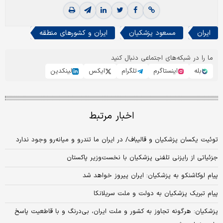
ایران
مسعود پزشکيان
ایران و کشورهای منطقه
ما را در شبکه‌های اجتماعی دنبال کنید
بله
اینستاگرم
تلگرام
ایکس
لینکدین
اخبار مرتبط
توئیت یکسان پزشکیان و قالیباف/ در ایران ما تندرو و میانه‌رو وجود ندارد
جزئیاتی از رایزنی تلفنی پزشکیان با نخست‌وزیر پاکستان
پیام لوکاشنکو به پزشکیان: ایران پیروز خواهد شد
پیام تبریک پزشکیان به دولت و ملت سریلانکا
پزشکیان: هرگونه تجاوز به کشور و ملت ایران، بی‌درنگ و با قاطعیت پاسخ