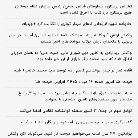
اعتراض پرستاران بیمارستان فیاض بخش/ رئیس سازمان نظام پرستاری:
هیچ پرستاری بازداشت یا اخراج نشده است
خانواده شهید لاریجانی ادعای سردار کوثری را تکذیب کرد +جزئیات
واکنش ارتش آمریکا به پرتاب موشک بالستیک کره شمالی/ آمریکا: در حال
رایزنی با متحدان درباره پرتاب موشک‌های اخیر هستیم
واکنش زیدآبادی به تغییر دبیر شورای عالی امنیت ملی/ به همان صورتی
اتفاق افتاد که سید محمد باقر خرازی از آن خبر داده بود
اقامه نماز بر پیکر ابوالقاسم قاسم زاده توسط سید محمد خاتمی+ فیلم
قیمت طلا امروز جمعه ۱۶ مرداد ۱۴۰۵/ افزایش قیمت طلا
مابه التفاوت حقوق بازنشستگان چه زمانی پرداخت می‌شود؟/ پاسخ
مدیرکل امور مستمری‌های تامین اجتماعی را بخوانید
توافق مهم در جده/ ۳ کشور منطقه توافقنامه نظامی امضا می‌کنند
گفت‌وگوی متنی با چت‌جی‌پی‌تی نامحدود و رایگان شد + جزئیات
پزشکیان: ۴۷ سال است می‌خواهیم درست کار کنیم، می‌گویند الان وقتش