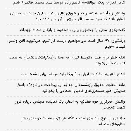
اقامه نماز بر پیکر ابوالقاسم قاسم زاده توسط سید محمد خاتمی+ فیلم
واکنش زیدآبادی به تغییر دبیر شورای عالی امنیت ملی/ به همان صورتی
اتفاق افتاد که سید محمد باقر خرازی از آن خبر داده بود
گفت‌وگوی متنی با چت‌جی‌پی‌تی نامحدود و رایگان شد + جزئیات
پزشکیان: ۴۷ سال است می‌خواهیم درست کار کنیم، می‌گویند الان وقتش
نیست +فیلم
زنگ خطر برای طبقه متوسط تهران به صدا درآمد/پایتخت‌نشینان به سمت
فقر رانده می‌شوند
ادعای العربیه: مذاکرات ایران و آمریکا وارد مرحله نهایی شده است
مابه التفاوت حقوق بازنشستگان چه زمانی پرداخت می‌شود؟/ پاسخ
مدیرکل امور مستمری‌های تامین اجتماعی را بخوانید
واکنش خبرگزاری قوه قضائیه به ادعای یک نماینده مجلس درباره ترور
شهید لاریجانی
جزئیاتی از طرح راهبردی امنیت تنگه هرمز/جریمه ۲۰ درصدی برای
شناورهای متخلف