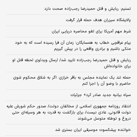
تسنیم: ربایش و قتل حمیدرضا رجب‌زاده صحت دارد
پالایشگاه سیزران هدف حمله قرار گرفت
شرط مهم آمریکا برای لغو محاصره دریایی ایران
پیام عراقچی خطاب به همسایگان؛ زمان آن فرا رسیده است که به خود
متکی باشیم و برادری واقعی را در پیش گیریم
ربایش و قتل حمیدرضا رجب‌زاده تایید شد/ ارسال ویدئوی لحظه قتل او
برای خانواده‌اش
حمله تند یک نماینده مجلس به باقر خرازی: اگر به شلاق محکوم شوی
حاضرم با وضو آن را اجرا کنم
سپاه بیانیه جدید صادر کرد+ جزئیات
انتقاد روزنامه جمهوری اسلامی از مخالفان دولت/ صدور حکم شورش علیه
دولت قانونی، عادی نیست/ برای بازگشت به قدرت به هر وسیله‌ای حتی
دروغ و توطئه متوسل می‌شوند
خواننده پیشکسوت موسیقی ایران بستری شد