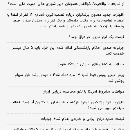
از شایعه تا واقعیت/ ذوالقدر همچنان دبیر شورای ‌عالی امنیت ملی است؟
اظهارات جدید معاون پزشکیان درباره تصمیم‌گیری شعام/ ۱۲ نفر از اعضا به
امضای تفاهم‌نامه رأی مثبت داده‌اند و یک نفر رأی منفی/ صدای طیف
وابسته یا نزدیک به همان یک نفر از همه بلندتر است
قیمت یک لیتر بنزین در عراق چند؟
جزئیات صدور احکام بازنشستگی اعلام شد/ این افراد باید ۵ سال بیشتر
خدمت کنند
حملات به کشتی‌های اماراتی در تنگه هرمز
پیش بینی بورس فردا شنبه ۱۷ مردادماه ۱۴۰۵/ موتور رشد بازار سهام
روشن شد
موافقت مشروط آمریکا با لغو محاصره دریایی ایران
اظهارات تازه پزشکیان درباره بازگشت هنرمندان به کشور/ آیا زمینه فعالیت
حرفه‌ای مهیا می شود؟
قیمت جدید برنج ایرانی و خارجی اعلام شد+ جزئیات
پیش‌بینی قیمت طلا، دلار و سکه امروز شنبه ۱۷ مرداد ۱۴۰۵/ معادلات