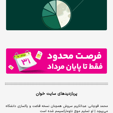
پربازدیدهای سایت خوان
محمد قوچانی: عبدالکریم سروش همچنان نسخه قناعت و پاکسازی دانشگاه
می‌پیچد | او تسلیم موج نئومارکسیسم شده است