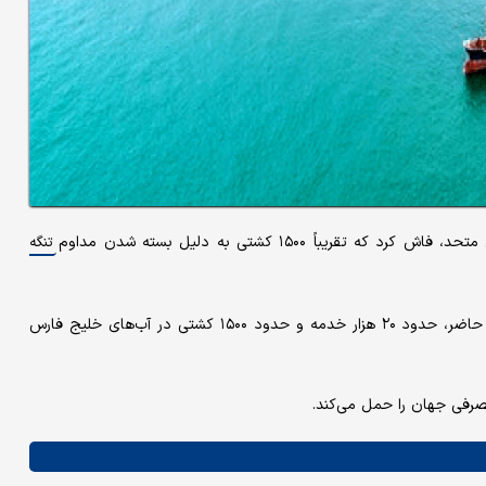
تنگه
آرسنیو دومینگز، دبیرکل IMO، طی سخنرانی در پاناما گفت: «در حال حاضر، حدود ۲۰ هزار خدمه و حدود ۱۵۰۰ کشتی در آب‌های خلیج فارس