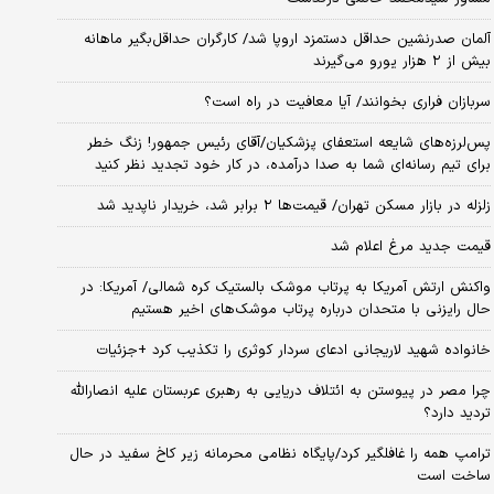
آلمان صدرنشین حداقل دستمزد اروپا شد/ کارگران حداقل‌بگیر ماهانه
بیش از ۲ هزار یورو می‌گیرند
سربازان فراری بخوانند/ آیا معافیت در راه است؟
پس‌لرزه‌های شایعه استعفای پزشکیان/آقای رئیس جمهور! زنگ خطر
برای تیم رسانه‌ای شما به صدا درآمده، در کار خود تجدید نظر کنید
زلزله در بازار مسکن تهران/ قیمت‌ها ۲ برابر شد، خریدار ناپدید شد
قیمت جدید مرغ اعلام شد
واکنش ارتش آمریکا به پرتاب موشک بالستیک کره شمالی/ آمریکا: در
حال رایزنی با متحدان درباره پرتاب موشک‌های اخیر هستیم
خانواده شهید لاریجانی ادعای سردار کوثری را تکذیب کرد +جزئیات
چرا مصر در پیوستن به ائتلاف دریایی به رهبری عربستان علیه انصارالله
تردید دارد؟
ترامپ همه را غافلگیر کرد/پایگاه نظامی محرمانه زیر کاخ سفید در حال
ساخت است