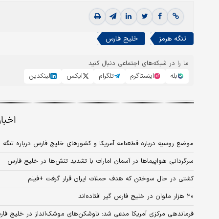
تنگه هرمز
خلیج فارس
ما را در شبکه‌های اجتماعی دنبال کنید
بله
اینستاگرم
تلگرام
ایکس
لینکدین
اخبا
موضع روسیه درباره قطعنامه آمریکا و کشورهای خلیج فارس درباره تنگه 
سرگردانی هواپیماها در آسمان امارات با تشدید تنش‌ها در خلیج فارس
کشتی در حال سوختن که هدف حملات ایران قرار گرفت +فیلم
۲۰ هزار ملوان در خلیج فارس گیر افتاده‌اند
فرماندهی مرکزی آمریکا مدعی شد: ناوشکن‌های موشک‌انداز در خلیج فا