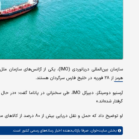
سازمان بین‌المللی دریانوردی (IMO)، یکی از آژانس‌های سازمان ملل متحد، فاش کرد که تقریباً ۱۵۰۰ کشتی به دلیل بسته شدن مداوم
از ۲۸ فوریه در خلیج فارس سرگردان هستند.
هرمز
گرفتار شده‌اند.»
او توضیح داد که حمل و نقل دریایی بیش از ۸۰ درصد از کالاهای مصرفی جهان را حمل می‌کند.
بخش
سایت‌خوان،
صرفا بازتاب‌دهنده اخبار رسانه‌های رسمی کشور است.