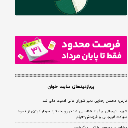
پربازدیدهای سایت خوان
فارس: محسن رضایی دبیر شورای عالی امنیت ملی شد
شهید لاریجانی چگونه شناسایی شد؟/ روایت تازه سردار کوثری از نحوه
شهادت لاریجانی و فرزندش+فیلم
مشاور سیدمحمد خاتمی درگذشت