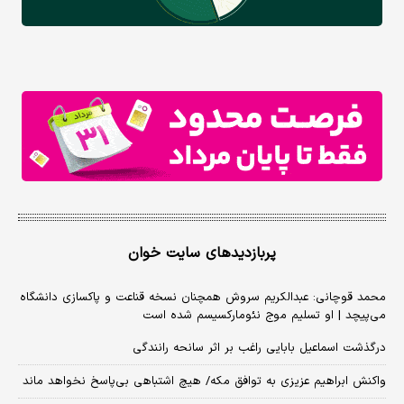
پربازدیدهای سایت خوان
محمد قوچانی: عبدالکریم سروش همچنان نسخه قناعت و پاکسازی دانشگاه
می‌پیچد | او تسلیم موج نئومارکسیسم شده است
درگذشت اسماعیل بابایی راغب بر اثر سانحه رانندگی
واکنش ابراهیم عزیزی به توافق مکه/ هیچ اشتباهی بی‌پاسخ نخواهد ماند