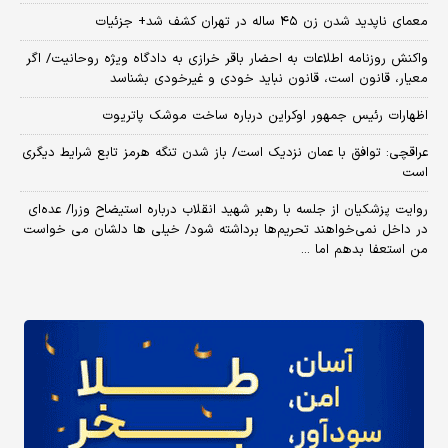
معمای ناپدید شدن زن ۴۵ ساله در تهران کشف شد+ جزئیات
واکنش روزنامه اطلاعات به احضار باقر خرازی به دادگاه ویژه روحانیت/ اگر
معیار، قانون است، قانون نباید خودی و غیرخودی بشناسد
اظهارات رئیس جمهور اوکراین درباره ساخت موشک پاتریوت
عراقچی: توافق با عمان نزدیک است/ باز شدن تنگه هرمز تابع شرایط دیگری
است
روایت پزشکیان از جلسه با رهبر شهید انقلاب درباره استیضاح وزرا/ عده‌ای
در داخل نمی‌خواهند تحریم‌ها برداشته شود/ خیلی ها دلشان می خواست
من استعفا بدهم اما ...